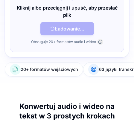
Kliknij albo przeciągnij i upuść, aby przesłać
plik
Ładowanie...
Obsługuje 20+ formatów audio i wideo
20+ formatów wejściowych
63 języki transkr
Konwertuj audio i wideo na
tekst w 3 prostych krokach