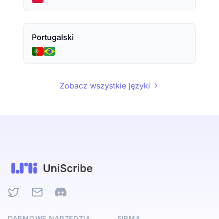
Portugalski
Zobacz wszystkie języki
Twitter
Email
Discord
DARMOWE NARZĘDZIA
FIRMA