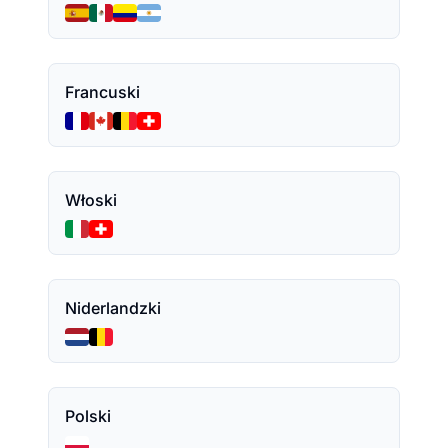
Francuski
Włoski
Niderlandzki
Polski