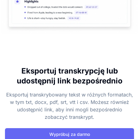
Eksportuj transkrypcję lub
udostępnij link bezpośrednio
Eksportuj transkrybowany tekst w różnych formatach,
w tym txt, docx, pdf, srt, vtt i csv. Możesz również
udostępnić link, aby inni mogli bezpośrednio
zobaczyć transkrypt.
Wypróbuj za darmo