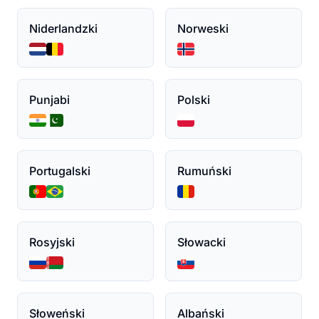
Niderlandzki
Norweski
Punjabi
Polski
Portugalski
Rumuński
Rosyjski
Słowacki
Słoweński
Albański