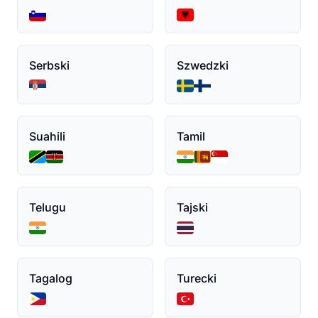
Serbski
Szwedzki
Suahili
Tamil
Telugu
Tajski
Tagalog
Turecki