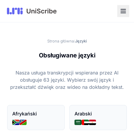
Strona główna
Języki
/
Obsługiwane języki
Nasza usługa transkrypcji wspierana przez AI
obsługuje 63 języki. Wybierz swój język i
przekształć dźwięk oraz wideo na dokładny tekst.
Afrykański
Arabski