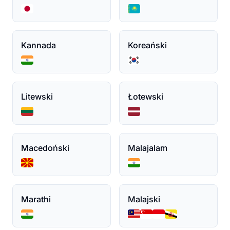
Kannada
Koreański
Litewski
Łotewski
Macedoński
Malajalam
Marathi
Malajski