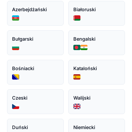
Azerbejdżański
Białoruski
Bułgarski
Bengalski
Bośniacki
Kataloński
Czeski
Walijski
Duński
Niemiecki