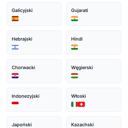
Galicyjski
Gujarati
Hebrajski
Hindi
Chorwacki
Węgierski
Indonezyjski
Włoski
Japoński
Kazachski