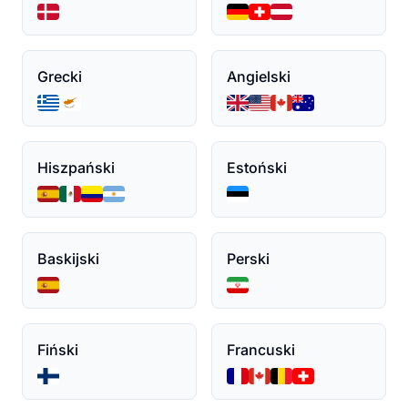
Grecki
Angielski
Hiszpański
Estoński
Baskijski
Perski
Fiński
Francuski