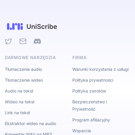
Twitter
Email
Discord
DARMOWE NARZĘDZIA
FIRMA
Tłumaczenie audio
Warunki korzystania z usługi
Tłumaczenie wideo
Polityka prywatności
Audio na tekst
Polityka zwrotów
Wideo na tekst
Bezpieczeństwo i
Prywatność
Link na tekst
Program afiliacyjny
Ekstraktor wideo na audio
Wsparcie
Konwerter WAV na MP3