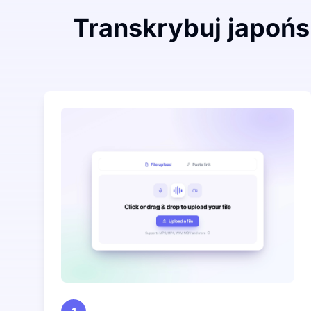
Transkrybuj japońs