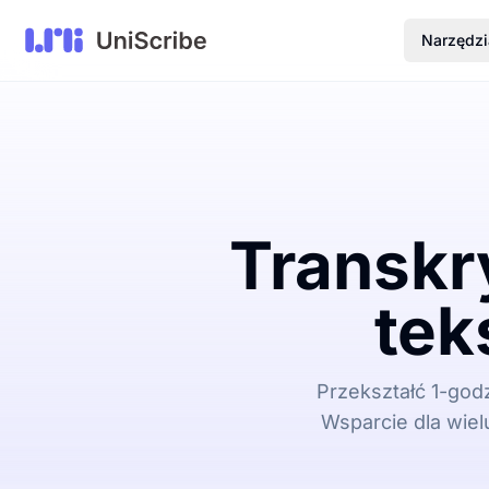
Narzędzi
Transkr
tek
Przekształć 1-god
Wsparcie dla wiel