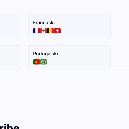
Francuski
Portugalski
ribe