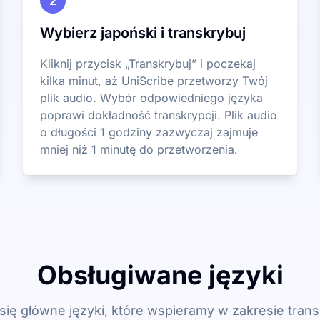
2
Wybierz japoński i transkrybuj
Kliknij przycisk „Transkrybuj” i poczekaj
kilka minut, aż UniScribe przetworzy Twój
plik audio. Wybór odpowiedniego języka
poprawi dokładność transkrypcji. Plik audio
o długości 1 godziny zazwyczaj zajmuje
mniej niż 1 minutę do przetworzenia.
Obsługiwane języki
 się główne języki, które wspieramy w zakresie transk