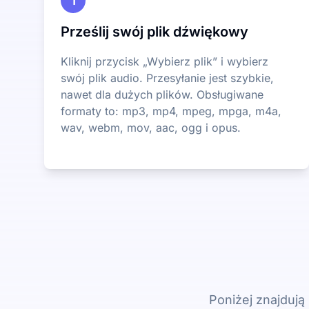
1
Prześlij swój plik dźwiękowy
Kliknij przycisk „Wybierz plik” i wybierz
swój plik audio. Przesyłanie jest szybkie,
nawet dla dużych plików. Obsługiwane
formaty to: mp3, mp4, mpeg, mpga, m4a,
wav, webm, mov, aac, ogg i opus.
Poniżej znajdują