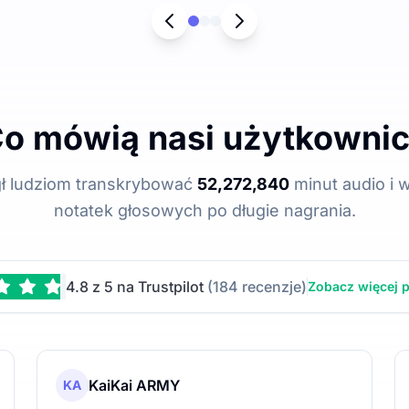
o mówią nasi użytkowni
ł ludziom transkrybować
52,272,840
minut audio i w
notatek głosowych po długie nagrania.
4.8 z 5 na Trustpilot
(184 recenzje)
Zobacz więcej 
KaiKai ARMY
KA