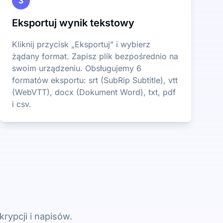
3
Eksportuj wynik tekstowy
Kliknij przycisk „Eksportuj” i wybierz
żądany format. Zapisz plik bezpośrednio na
swoim urządzeniu. Obsługujemy 6
formatów eksportu: srt (SubRip Subtitle), vtt
(WebVTT), docx (Dokument Word), txt, pdf
i csv.
rypcji i napisów.