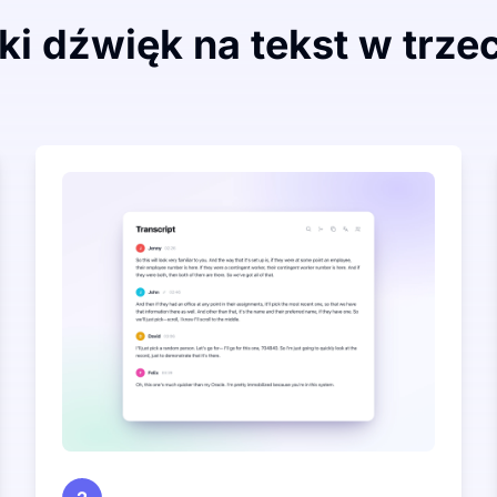
ki dźwięk na tekst w trze