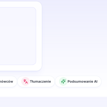
 mówców
Tłumaczenie
Podsumowanie AI