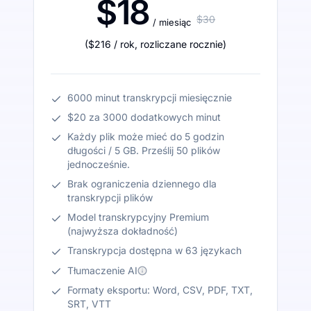
$18
$30
/ miesiąc
(
$216
/ rok
,
rozliczane rocznie
)
6000 minut transkrypcji miesięcznie
$20 za 3000 dodatkowych minut
Każdy plik może mieć do 5 godzin
długości / 5 GB. Prześlij 50 plików
jednocześnie.
Brak ograniczenia dziennego dla
transkrypcji plików
Model transkrypcyjny Premium
(najwyższa dokładność)
Transkrypcja dostępna w 63 językach
Tłumaczenie AI
Formaty eksportu: Word, CSV, PDF, TXT,
SRT, VTT