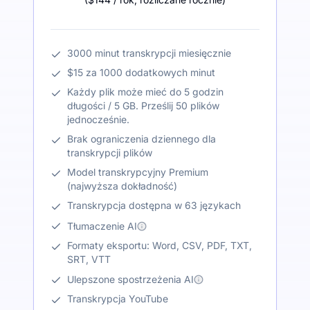
3000 minut transkrypcji miesięcznie
$15 za 1000 dodatkowych minut
Każdy plik może mieć do 5 godzin
długości / 5 GB. Prześlij 50 plików
jednocześnie.
Brak ograniczenia dziennego dla
transkrypcji plików
Model transkrypcyjny Premium
(najwyższa dokładność)
Transkrypcja dostępna w 63 językach
Tłumaczenie AI
Formaty eksportu: Word, CSV, PDF, TXT,
SRT, VTT
Ulepszone spostrzeżenia AI
Transkrypcja YouTube