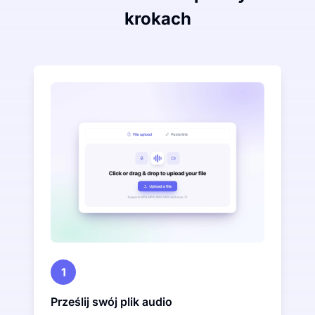
krokach
1
Prześlij swój plik audio