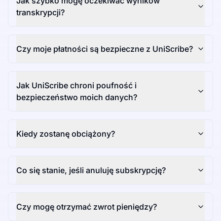
Jak szybko mogę oczekiwać wyników
transkrypcji?
Czy moje płatności są bezpieczne z UniScribe?
Jak UniScribe chroni poufność i
bezpieczeństwo moich danych?
Kiedy zostanę obciążony?
Co się stanie, jeśli anuluję subskrypcję?
Czy mogę otrzymać zwrot pieniędzy?