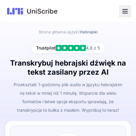
Strona główna
Języki
Hebrajski
/
/
Trustpilot
4,8 z 5
Transkrybuj hebrajski dźwięk na
tekst zasilany przez AI
Przekształć 1-godzinny plik audio w języku hebrajskim
na tekst w mniej niż 1 minutę. Wsparcie dla wielu
formatów i łatwe opcje eksportu sprawiają, że
transkrypcja to bułka z masłem. Wypróbuj to teraz!