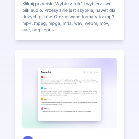
Kliknij przycisk „Wybierz plik” i wybierz swój
plik audio. Przesyłanie jest szybkie, nawet dla
dużych plików. Obsługiwane formaty to: mp3,
mp4, mpeg, mpga, m4a, wav, webm, mov,
aac, ogg i opus.