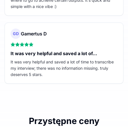
where to go to achieve certain outputs. It’s quick and
simple with a nice vibe :)
Gamertus D
GD
It was very helpful and saved a lot of…
It was very helpful and saved a lot of time to transcribe
my interview; there was no information missing. truly
deserves 5 stars.
Przystępne ceny