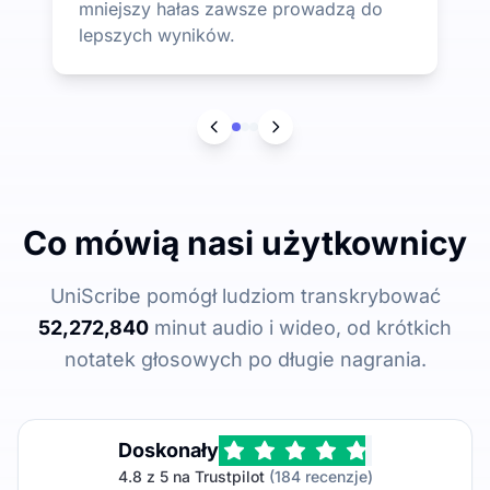
mniejszy hałas zawsze prowadzą do
lepszych wyników.
Co mówią nasi użytkownicy
UniScribe pomógł ludziom transkrybować
52,272,840
minut audio i wideo, od krótkich
notatek głosowych po długie nagrania.
Doskonały
4.8 z 5 na Trustpilot
(184 recenzje)