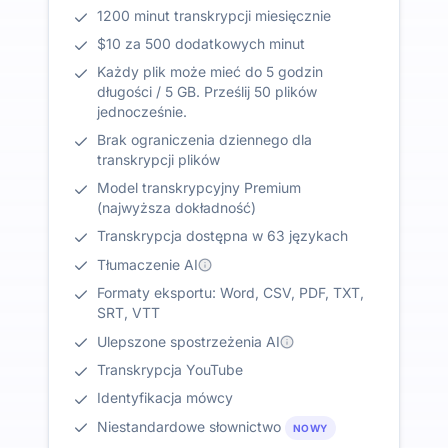
1200 minut transkrypcji miesięcznie
$10 za 500 dodatkowych minut
Każdy plik może mieć do 5 godzin
długości / 5 GB. Prześlij 50 plików
jednocześnie.
Brak ograniczenia dziennego dla
transkrypcji plików
Model transkrypcyjny Premium
(najwyższa dokładność)
Transkrypcja dostępna w 63 językach
Tłumaczenie AI
Formaty eksportu: Word, CSV, PDF, TXT,
SRT, VTT
Ulepszone spostrzeżenia AI
Transkrypcja YouTube
Identyfikacja mówcy
Niestandardowe słownictwo
NOWY