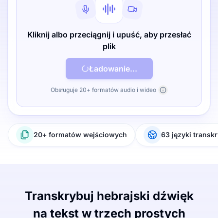
Kliknij albo przeciągnij i upuść, aby przesłać
plik
Ładowanie...
Obsługuje 20+ formatów audio i wideo
20+ formatów wejściowych
63 języki transkr
Transkrybuj hebrajski dźwięk
na tekst w trzech prostych