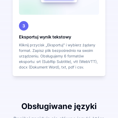
3
Eksportuj wynik tekstowy
Kliknij przycisk „Eksportuj” i wybierz żądany
format. Zapisz plik bezpośrednio na swoim
urządzeniu. Obsługujemy 6 formatów
eksportu: srt (SubRip Subtitle), vtt (WebVTT),
docx (Dokument Word), txt, pdf i csv.
Obsługiwane języki