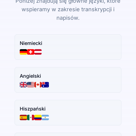
Poniżej znajdują się główne języki, które
wspieramy w zakresie transkrypcji i
napisów.
Niemiecki
Angielski
Hiszpański