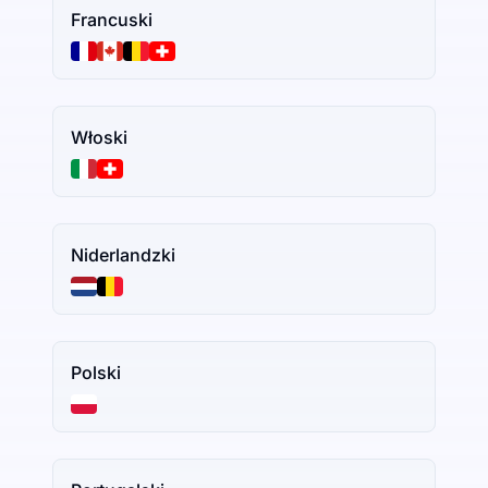
Francuski
Włoski
Niderlandzki
Polski