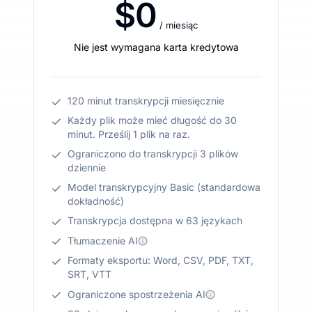
$0
/ miesiąc
Nie jest wymagana karta kredytowa
120 minut transkrypcji miesięcznie
Każdy plik może mieć długość do 30
minut. Prześlij 1 plik na raz.
Ograniczono do transkrypcji 3 plików
dziennie
Model transkrypcyjny Basic (standardowa
dokładność)
Transkrypcja dostępna w 63 językach
Tłumaczenie AI
Formaty eksportu: Word, CSV, PDF, TXT,
SRT, VTT
Ograniczone spostrzeżenia AI