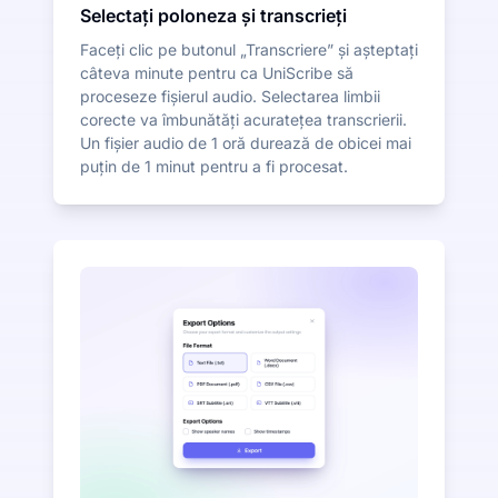
Selectați poloneza și transcrieți
Faceți clic pe butonul „Transcriere” și așteptați
câteva minute pentru ca UniScribe să
proceseze fișierul audio. Selectarea limbii
corecte va îmbunătăți acuratețea transcrierii.
Un fișier audio de 1 oră durează de obicei mai
puțin de 1 minut pentru a fi procesat.