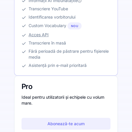
Informații AI Îmbunătățite
Transcriere YouTube
Identificarea vorbitorului
Custom Vocabulary
NOU
Acces API
Transcriere în masă
Fără perioadă de păstrare pentru fișierele
media
Asistență prin e-mail prioritară
Pro
Ideal pentru utilizatorii și echipele cu volum
mare.
Abonează-te acum