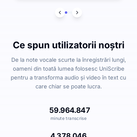
Ce spun utilizatorii noștri
De la note vocale scurte la înregistrări lungi,
oameni din toată lumea folosesc UniScribe
pentru a transforma audio și video în text cu
care chiar se poate lucra.
59.964.847
minute transcrise
4.378.046