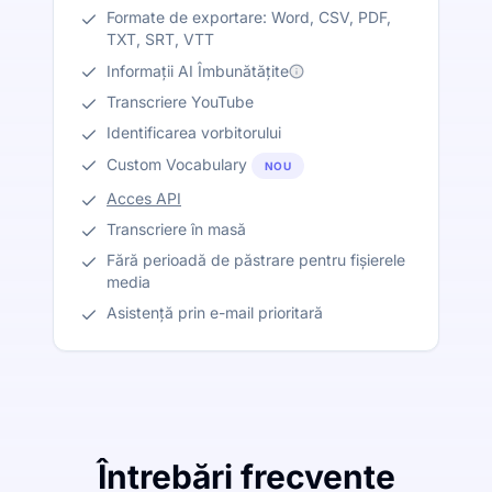
Formate de exportare: Word, CSV, PDF,
TXT, SRT, VTT
Informații AI Îmbunătățite
Transcriere YouTube
Identificarea vorbitorului
Custom Vocabulary
NOU
Acces API
Transcriere în masă
Fără perioadă de păstrare pentru fișierele
media
Asistență prin e-mail prioritară
Întrebări frecvente