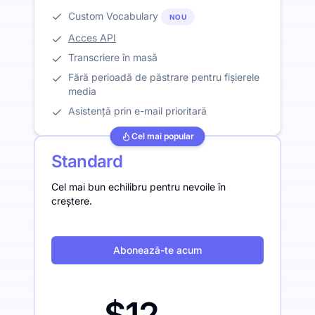
Custom Vocabulary
NOU
Acces API
Transcriere în masă
Fără perioadă de păstrare pentru fișierele
media
Asistență prin e-mail prioritară
Cel mai popular
Standard
Cel mai bun echilibru pentru nevoile în
creștere.
Abonează-te acum
$12