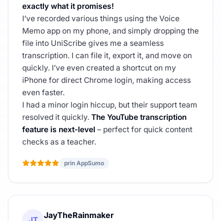
exactly what it promises!
I’ve recorded various things using the Voice
Memo app on my phone, and simply dropping the
file into UniScribe gives me a seamless
transcription. I can file it, export it, and move on
quickly. I’ve even created a shortcut on my
iPhone for direct Chrome login, making access
even faster.
I had a minor login hiccup, but their support team
resolved it quickly.
The YouTube transcription
feature is next-level
– perfect for quick content
checks as a teacher.
prin AppSumo
JayTheRainmaker
JT