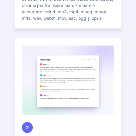
chiar și pentru fișiere mari. Formatele
acceptate includ: mp3, mp4, mpeg, mpga,
m4a, wav, webm, mov, aac, ogg și opus.
2