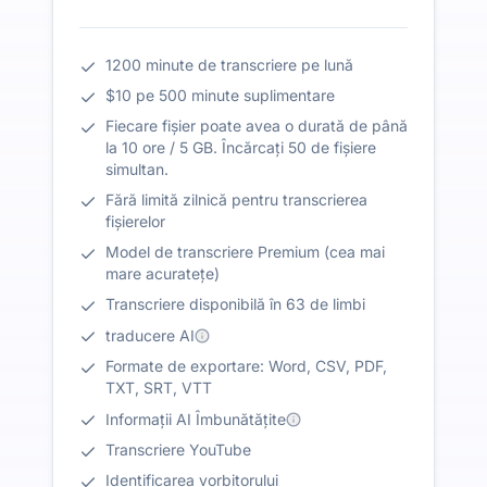
1200 minute de transcriere pe lună
$10 pe 500 minute suplimentare
Fiecare fișier poate avea o durată de până
la 10 ore / 5 GB. Încărcați 50 de fișiere
simultan.
Fără limită zilnică pentru transcrierea
fișierelor
Model de transcriere Premium (cea mai
mare acuratețe)
Transcriere disponibilă în 63 de limbi
traducere AI
Formate de exportare: Word, CSV, PDF,
TXT, SRT, VTT
Informații AI Îmbunătățite
Transcriere YouTube
Identificarea vorbitorului