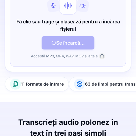
Fă clic sau trage și plasează pentru a încărca
fișierul
Se încarcă...
Acceptă MP3, MP4, WAV, MOV și altele
11 formate de intrare
63 de limbi pentru trans
Transcrieți audio polonez în
text în trei pași simpli