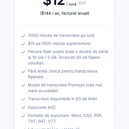
$20
/ lună
(
$144
/ an
,
facturat anual
)
3000 minute de transcriere pe lună
$15 pe 1000 minute suplimentare
Fiecare fișier poate avea o durată de până
la 10 ore / 5 GB. Încărcați 50 de fișiere
simultan.
Fără limită zilnică pentru transcrierea
fișierelor
Model de transcriere Premium (cea mai
mare acuratețe)
Transcriere disponibilă în 63 de limbi
traducere AI
Formate de exportare: Word, CSV, PDF,
TXT, SRT, VTT