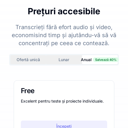
Prețuri accesibile
Transcrieți fără efort audio și video,
economisind timp și ajutându-vă să vă
concentrați pe ceea ce contează.
Ofertă unică
Lunar
Anual
Salvează 40%
Free
Excelent pentru teste și proiecte individuale.
Începeți