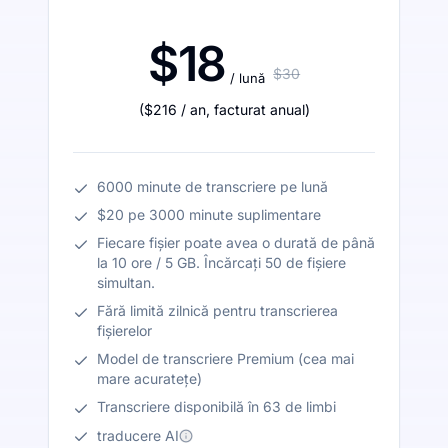
$18
$30
/ lună
(
$216
/ an
,
facturat anual
)
6000 minute de transcriere pe lună
$20 pe 3000 minute suplimentare
Fiecare fișier poate avea o durată de până
la 10 ore / 5 GB. Încărcați 50 de fișiere
simultan.
Fără limită zilnică pentru transcrierea
fișierelor
Model de transcriere Premium (cea mai
mare acuratețe)
Transcriere disponibilă în 63 de limbi
traducere AI