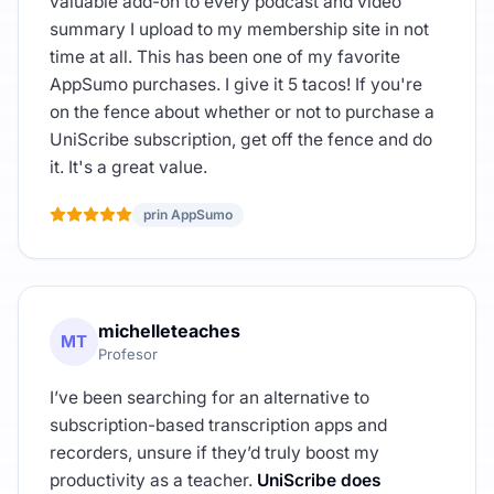
valuable add-on to every podcast and video
summary I upload to my membership site in not
time at all. This has been one of my favorite
AppSumo purchases. I give it 5 tacos! If you're
on the fence about whether or not to purchase a
UniScribe subscription, get off the fence and do
it. It's a great value.
prin AppSumo
michelleteaches
MT
Profesor
I’ve been searching for an alternative to
subscription-based transcription apps and
recorders, unsure if they’d truly boost my
productivity as a teacher.
UniScribe does