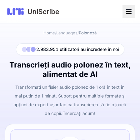
Home
Languages
Poloneză
/
/
2.983.951 utilizatori au încredere în noi
Transcrieți audio polonez în text,
alimentat de AI
Transformați un fișier audio polonez de 1 oră în text în
mai puțin de 1 minut. Suport pentru multiple formate și
opțiuni de export ușor fac ca transcrierea să fie o joacă
de copii. Încercați acum!