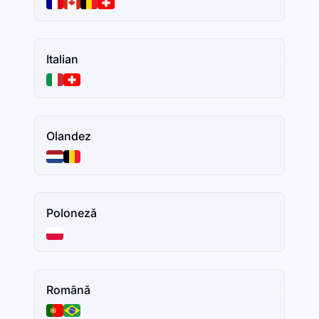
Italian
Olandez
Poloneză
Română