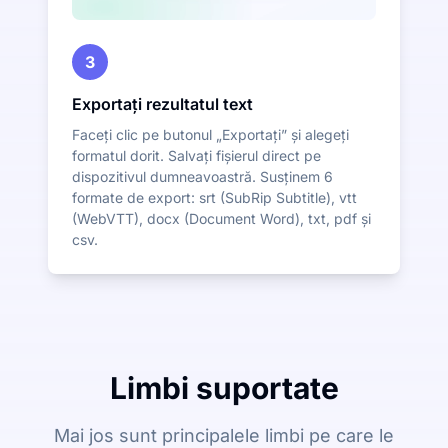
3
Exportați rezultatul text
Faceți clic pe butonul „Exportați” și alegeți
formatul dorit. Salvați fișierul direct pe
dispozitivul dumneavoastră. Susținem 6
formate de export: srt (SubRip Subtitle), vtt
(WebVTT), docx (Document Word), txt, pdf și
csv.
Limbi suportate
Mai jos sunt principalele limbi pe care le