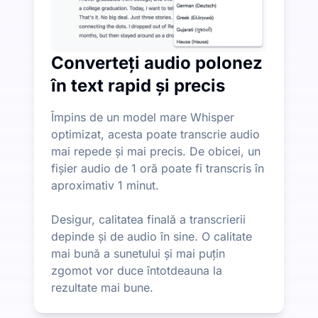
Converteți audio polonez
în text rapid și precis
Împins de un model mare Whisper
optimizat, acesta poate transcrie audio
mai repede și mai precis. De obicei, un
fișier audio de 1 oră poate fi transcris în
aproximativ 1 minut.
Desigur, calitatea finală a transcrierii
depinde și de audio în sine. O calitate
mai bună a sunetului și mai puțin
zgomot vor duce întotdeauna la
rezultate mai bune.