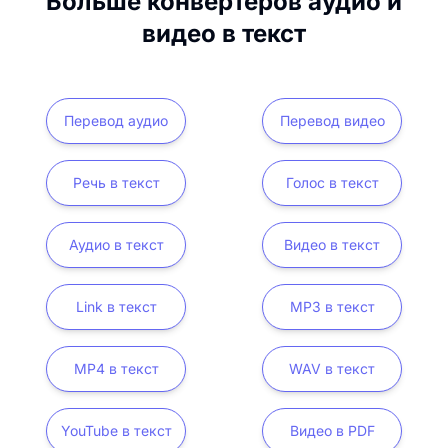
Больше конвертеров аудио и
видео в текст
Перевод аудио
Перевод видео
Речь в текст
Голос в текст
Аудио в текст
Видео в текст
Link в текст
MP3 в текст
MP4 в текст
WAV в текст
YouTube в текст
Видео в PDF