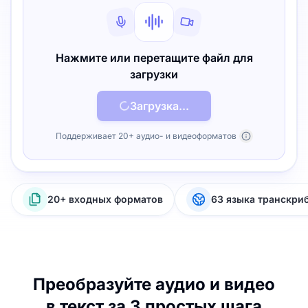
Нажмите или перетащите файл для
загрузки
Загрузка...
Поддерживает 20+ аудио- и видеоформатов
20+ входных форматов
63 языка транскри
Преобразуйте аудио и видео
в текст за 3 простых шага