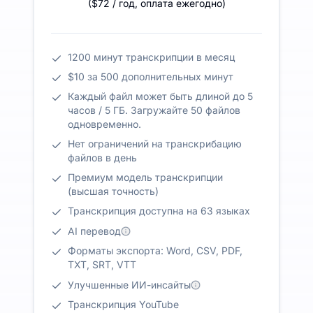
(
$72
/ год
,
оплата ежегодно
)
1200 минут транскрипции в месяц
$10 за 500 дополнительных минут
Каждый файл может быть длиной до 5
часов / 5 ГБ. Загружайте 50 файлов
одновременно.
Нет ограничений на транскрибацию
файлов в день
Премиум модель транскрипции
(высшая точность)
Транскрипция доступна на 63 языках
AI перевод
Форматы экспорта: Word, CSV, PDF,
TXT, SRT, VTT
Улучшенные ИИ-инсайты
Транскрипция YouTube