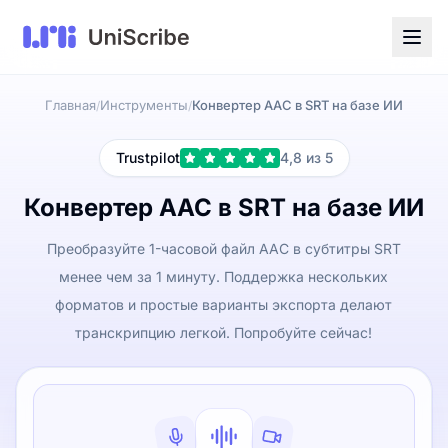
Главная
Инструменты
Конвертер AAC в SRT на базе ИИ
/
/
Trustpilot
4,8 из 5
Конвертер AAC в SRT на базе ИИ
Преобразуйте 1-часовой файл AAC в субтитры SRT
менее чем за 1 минуту. Поддержка нескольких
форматов и простые варианты экспорта делают
транскрипцию легкой. Попробуйте сейчас!