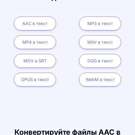
AAC в текст
MP3 в текст
MP4 в текст
WAV в текст
MOV в SRT
OGG в текст
OPUS в текст
WebM в текст
Конвертируйте файлы AAC в