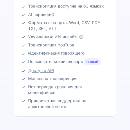
Транскрипция доступна на 63 языках
AI перевод
Форматы экспорта: Word, CSV, PDF,
TXT, SRT, VTT
Улучшенные ИИ-инсайты
Транскрипция YouTube
Идентификация говорящего
Пользовательский словарь
НОВЫЙ
Доступ к API
Массовая транскрипция
Нет периода хранения для
медиафайлов
Приоритетная поддержка по
электронной почте