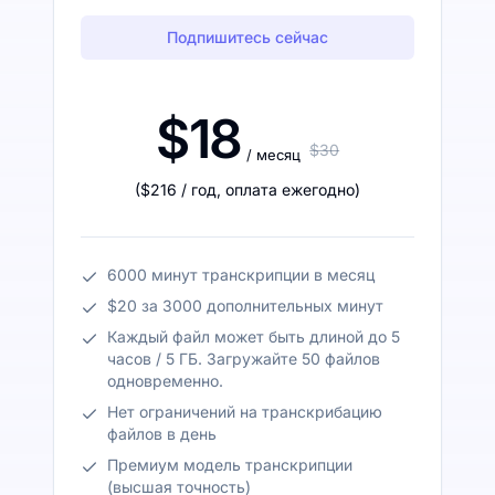
Подпишитесь сейчас
$18
$30
/ месяц
(
$216
/ год
,
оплата ежегодно
)
6000 минут транскрипции в месяц
$20 за 3000 дополнительных минут
Каждый файл может быть длиной до 5
часов / 5 ГБ. Загружайте 50 файлов
одновременно.
Нет ограничений на транскрибацию
файлов в день
Премиум модель транскрипции
(высшая точность)