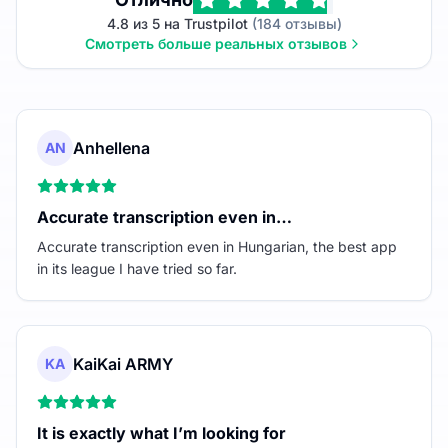
4.8 из 5 на Trustpilot
(184 отзывы)
Смотреть больше реальных отзывов
Anhellena
AN
Accurate transcription even in…
Accurate transcription even in Hungarian, the best app
in its league I have tried so far.
KaiKai ARMY
KA
It is exactly what I’m looking for