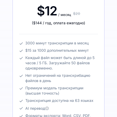
$12
$20
/ месяц
(
$144
/ год
,
оплата ежегодно
)
3000 минут транскрипции в месяц
$15 за 1000 дополнительных минут
Каждый файл может быть длиной до 5
часов / 5 ГБ. Загружайте 50 файлов
одновременно.
Нет ограничений на транскрибацию
файлов в день
Премиум модель транскрипции
(высшая точность)
Транскрипция доступна на 63 языках
AI перевод
Форматы экспорта: Word, CSV, PDF,