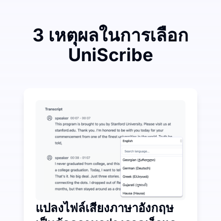
3 เหตุผลในการเลือก
UniScribe
ใช้จ่ายน้อยเพื่อประหยัดมากในการแปลงเสียงเป็นข้อความ
UniScribe มีการถอดเสียงฟรี 120 นาทีทุกเดือน โดยมีขีดจ
ฟีเจอร์ AI เพิ่มเติมที่มีอยู่ นอกเหนือจากการแปลงเสียงเป็น
สร้างสรุป แผนที่ความคิด และจุดสำคัญโดยอัตโนมัติจากไฟล์เ
แปลงไฟล์เสียงภาษาอังกฤษ