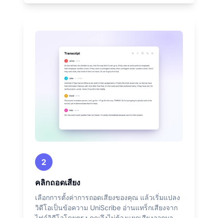
2
คลิกถอดเสียง
เลือกการตั้งค่าการถอดเสียงของคุณ แล้วเริ่มแปลง
วิดีโอเป็นข้อความ UniScribe อ่านแทร็กเสียงจาก
ไฟล์วิดีโอโดยตรง คุณจึงไม่ต้องแยกเสียงออกมา