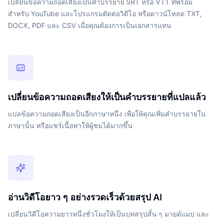
เปลี่ยนข้อความถอดเสียงเป็นคำบรรยาย SRT หรือ VTT ที่พร้อม
สำหรับ YouTube และโปรแกรมตัดต่อวิดีโอ หรือดาวน์โหลด TXT,
DOCX, PDF และ CSV เมื่อคุณต้องการเป็นเอกสารแทน
เปลี่ยนข้อความถอดเสียงให้เป็นคำบรรยายที่แปลแล้ว
แปลข้อความถอดเสียงเป็นอีกภาษาหนึ่ง เพื่อให้คุณเพิ่มคำบรรยายใน
ภาษานั้น หรือแชร์เนื้อหาให้ผู้ชมได้มากขึ้น
อ่านวิดีโอยาว ๆ อย่างรวดเร็วด้วยสรุป AI
เปลี่ยนวิดีโอความยาวหนึ่งชั่วโมงให้เป็นบทสรุปสั้น ๆ มายด์แมป และ