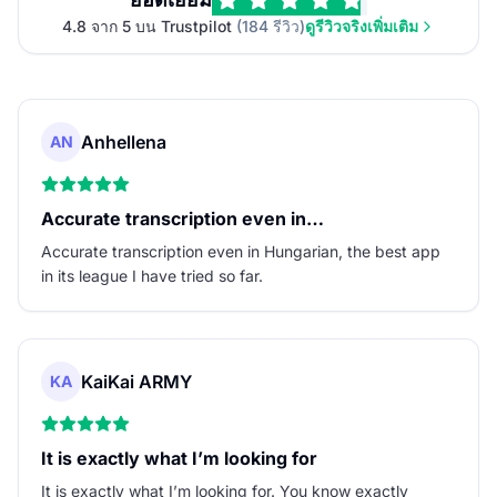
4.8 จาก 5 บน Trustpilot
(184 รีวิว)
ดูรีวิวจริงเพิ่มเติม
Anhellena
AN
Accurate transcription even in…
Accurate transcription even in Hungarian, the best app
in its league I have tried so far.
KaiKai ARMY
KA
It is exactly what I’m looking for
It is exactly what I’m looking for. You know exactly