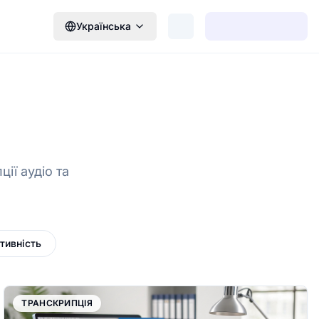
Українська
ії аудіо та
тивність
ТРАНСКРИПЦІЯ