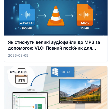
Як стиснути великі аудіофайли до MP3 за
допомогою VLC: Повний посібник для
Windows та Mac
2026-03-05
СУБТИТРИ