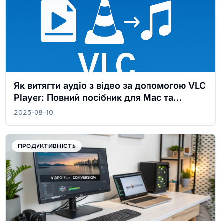
Як витягти аудіо з відео за допомогою VLC
Player: Повний посібник для Mac та
Windows
2025-08-10
ПРОДУКТИВНІСТЬ