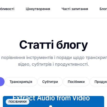
бливості
Ціноутворення
Часті запитання
Блог
Статті блогу
 порівняння інструментів і поради щодо транскрипц
відео, субтитрів і продуктивності.
Транскрипція
Субтитри
Посібники
Продук
ПОСІБНИКИ