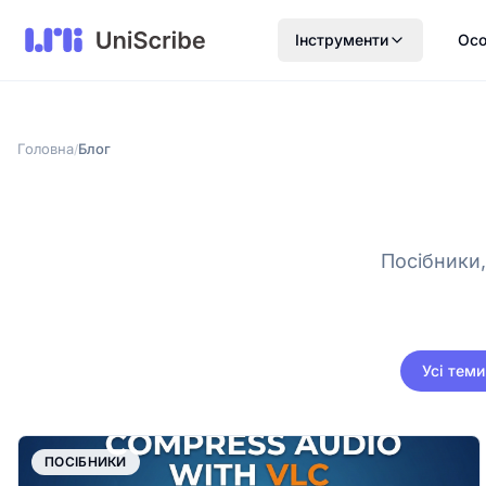
Інструменти
Осо
Головна
Блог
/
Посібники,
Усі теми
ПОСІБНИКИ