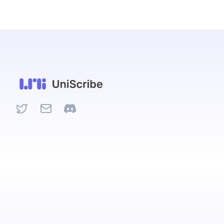
Twitter
Email
Discord