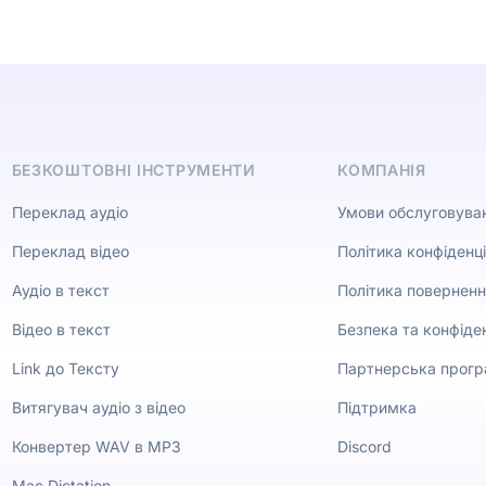
БЕЗКОШТОВНІ ІНСТРУМЕНТИ
КОМПАНІЯ
Переклад аудіо
Умови обслуговува
Переклад відео
Політика конфіденці
Аудіо в текст
Політика поверненн
Відео в текст
Безпека та конфіден
Link до Тексту
Партнерська прог
Витягувач аудіо з відео
Підтримка
Конвертер WAV в MP3
Discord
Mac Dictation