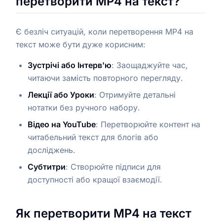
перетворити MP4 на текст?
Є безліч ситуацій, коли перетворення MP4 на
текст може бути дуже корисним:
Зустрічі або Інтерв'ю
: Заощаджуйте час,
читаючи замість повторного перегляду.
Лекції або Уроки
: Отримуйте детальні
нотатки без ручного набору.
Відео на YouTube
: Перетворюйте контент на
читабельний текст для блогів або
досліджень.
Субтитри
: Створюйте підписи для
доступності або кращої взаємодії.
Як перетворити MP4 на текст