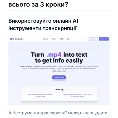
всього за 3 кроки?
Використовуйте онлайн AI
інструменти транскрипції
AI-інструменти транскрипції можуть заощадити