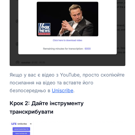
Якщо у вас є відео з YouTube, просто скопіюйте
посилання на відео та вставте його
безпосередньо в
Uniscribe
.
Крок 2: Дайте інструменту
транскрибувати