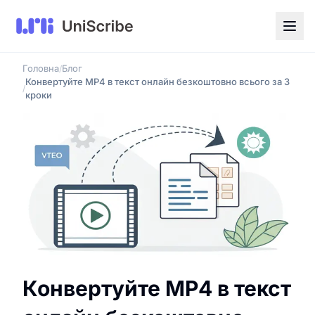
Головна
Блог
/
Конвертуйте MP4 в текст онлайн безкоштовно всього за 3
/
кроки
Конвертуйте MP4 в текст