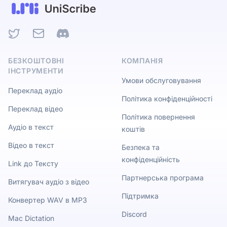
Twitter
Email
Discord
БЕЗКОШТОВНІ
КОМПАНІЯ
ІНСТРУМЕНТИ
Умови обслуговування
Переклад аудіо
Політика конфіденційності
Переклад відео
Політика повернення
Аудіо в текст
коштів
Відео в текст
Безпека та
конфіденційність
Link до Тексту
Партнерська програма
Витягувач аудіо з відео
Підтримка
Конвертер WAV в MP3
Discord
Mac Dictation