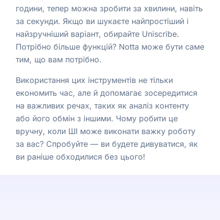
години, тепер можна зробити за хвилини, навіть
за секунди. Якщо ви шукаєте найпростіший і
найзручніший варіант, обирайте Uniscribe.
Потрібно більше функцій? Notta може бути саме
тим, що вам потрібно.
Використання цих інструментів не тільки
економить час, але й допомагає зосередитися
на важливих речах, таких як аналіз контенту
або його обмін з іншими. Чому робити це
вручну, коли ШІ може виконати важку роботу
за вас? Спробуйте — ви будете дивуватися, як
ви раніше обходилися без цього!