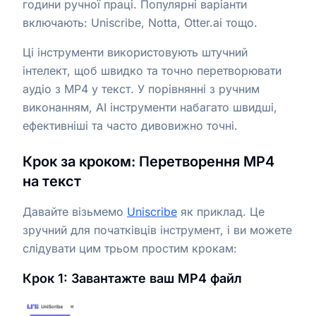
години ручної праці. Популярні варіанти
включають: Uniscribe, Notta, Otter.ai тощо.
Ці інструменти використовують штучний
інтелект, щоб швидко та точно перетворювати
аудіо з MP4 у текст. У порівнянні з ручним
виконанням, AI інструменти набагато швидші,
ефективніші та часто дивовижно точні.
Крок за кроком: Перетворення MP4
на текст
Давайте візьмемо
Uniscribe
як приклад. Це
зручний для початківців інструмент, і ви можете
слідувати цим трьом простим крокам:
Крок 1: Завантажте ваш MP4 файл