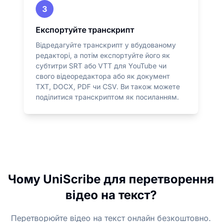
3
Експортуйте транскрипт
Відредагуйте транскрипт у вбудованому
редакторі, а потім експортуйте його як
субтитри SRT або VTT для YouTube чи
свого відеоредактора або як документ
TXT, DOCX, PDF чи CSV. Ви також можете
поділитися транскриптом як посиланням.
Чому UniScribe для перетворення
відео на текст?
Перетворюйте відео на текст онлайн безкоштовно.