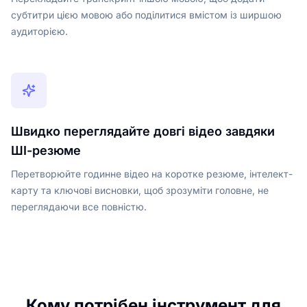
субтитри цією мовою або поділитися вмістом із ширшою
аудиторією.
Швидко переглядайте довгі відео завдяки
ШІ-резюме
Перетворюйте годинне відео на коротке резюме, інтелект-
карту та ключові висновки, щоб зрозуміти головне, не
переглядаючи все повністю.
Кому потрібен інструмент для