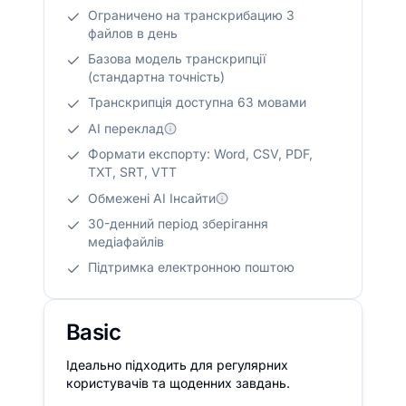
Ограничено на транскрибацию 3
файлов в день
Базова модель транскрипції
(стандартна точність)
Транскрипція доступна 63 мовами
AI переклад
Формати експорту: Word, CSV, PDF,
TXT, SRT, VTT
Обмежені AI Інсайти
30-денний період зберігання
медіафайлів
Підтримка електронною поштою
Basic
Ідеально підходить для регулярних
користувачів та щоденних завдань.