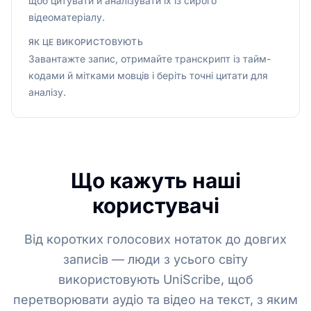
щоб цитувати й аналізувати їх із сирого
відеоматеріалу.
ЯК ЦЕ ВИКОРИСТОВУЮТЬ
Завантажте запис, отримайте транскрипт із тайм-
кодами й мітками мовців і беріть точні цитати для
аналізу.
Що кажуть наші
користувачі
Від коротких голосових нотаток до довгих
записів — люди з усього світу
використовують UniScribe, щоб
перетворювати аудіо та відео на текст, з яким