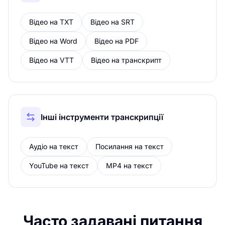
Відео на TXT
Відео на SRT
Відео на Word
Відео на PDF
Відео на VTT
Відео на транскрипт
Інші інструменти транскрипції
Аудіо на текст
Посилання на текст
YouTube на текст
MP4 на текст
Часто задавані питання