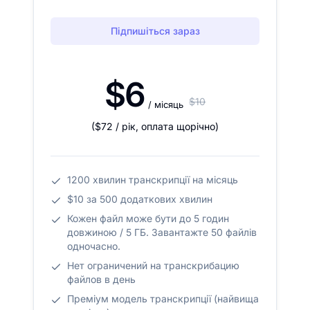
Підпишіться зараз
$6
$10
/ місяць
(
$72
/ рік
,
оплата щорічно
)
1200 хвилин транскрипції на місяць
$10 за 500 додаткових хвилин
Кожен файл може бути до 5 годин
довжиною / 5 ГБ. Завантажте 50 файлів
одночасно.
Нет ограничений на транскрибацию
файлов в день
Преміум модель транскрипції (найвища