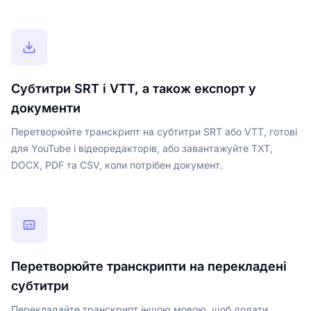
Субтитри SRT і VTT, а також експорт у
документи
Перетворюйте транскрипт на субтитри SRT або VTT, готові
для YouTube і відеоредакторів, або завантажуйте TXT,
DOCX, PDF та CSV, коли потрібен документ.
Перетворюйте транскрипти на перекладені
субтитри
Перекладайте транскрипт іншою мовою, щоб додати