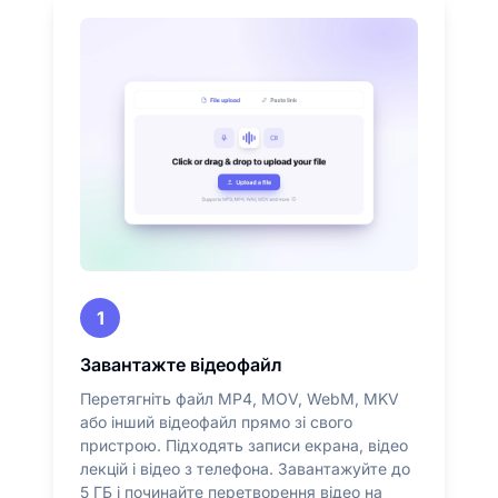
1
Завантажте відеофайл
Перетягніть файл MP4, MOV, WebM, MKV
або інший відеофайл прямо зі свого
пристрою. Підходять записи екрана, відео
лекцій і відео з телефона. Завантажуйте до
5 ГБ і починайте перетворення відео на