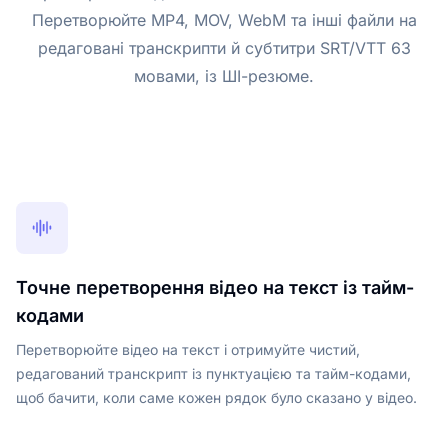
Перетворюйте MP4, MOV, WebM та інші файли на
редаговані транскрипти й субтитри SRT/VTT 63
мовами, із ШІ-резюме.
Точне перетворення відео на текст із тайм-
кодами
Перетворюйте відео на текст і отримуйте чистий,
редагований транскрипт із пунктуацією та тайм-кодами,
щоб бачити, коли саме кожен рядок було сказано у відео.