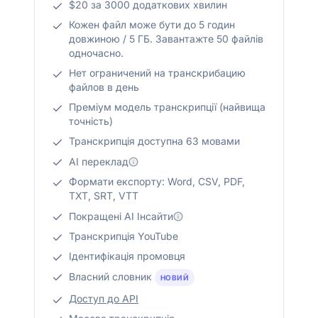
$20 за 3000 додаткових хвилин
Кожен файл може бути до 5 годин
довжиною / 5 ГБ. Завантажте 50 файлів
одночасно.
Нет ограничений на транскрибацию
файлов в день
Преміум модель транскрипції (найвища
точність)
Транскрипція доступна 63 мовами
AI переклад
Формати експорту: Word, CSV, PDF,
TXT, SRT, VTT
Покращені AI Інсайти
Транскрипція YouTube
Ідентифікація промовця
Власний словник
НОВИЙ
Доступ до API