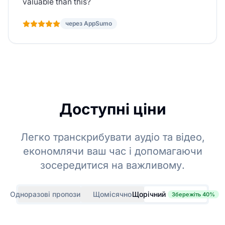
valuable than this?
через AppSumo
Доступні ціни
Легко транскрибувати аудіо та відео,
економлячи ваш час і допомагаючи
зосередитися на важливому.
Одноразові пропозиції
Щомісячно
Щорічний
Збережіть 40%