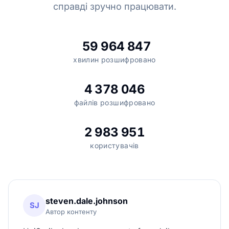
справді зручно працювати.
59 964 847
хвилин розшифровано
4 378 046
файлів розшифровано
2 983 951
користувачів
steven.dale.johnson
SJ
Автор контенту