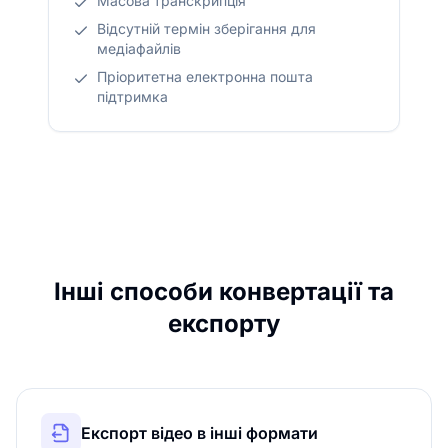
Масова транскрипція
Відсутній термін зберігання для
медіафайлів
Пріоритетна електронна пошта
підтримка
Інші способи конвертації та
експорту
Експорт відео в інші формати