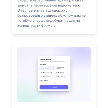
Виберіть налаштування транскрипції та
запустіть перетворення відео на текст.
UniScribe зчитує аудіодоріжку
безпосередньо з відеофайлу, тож вам не
потрібно спершу видобувати аудіо чи
конвертувати формат.