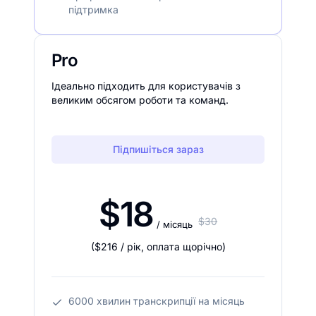
підтримка
Pro
Ідеально підходить для користувачів з
великим обсягом роботи та команд.
Підпишіться зараз
$18
$30
/ місяць
(
$216
/ рік
,
оплата щорічно
)
6000 хвилин транскрипції на місяць