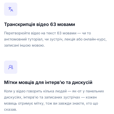
Транскрипція відео 63 мовами
Перетворюйте відео на текст 63 мовами — чи то
англомовний туторіал, чи зустріч, лекція або онлайн-курс,
записані іншою мовою.
Мітки мовців для інтерв’ю та дискусій
Коли у відео говорить кілька людей — як-от у панельних
дискусіях, інтерв’ю та записаних зустрічах — кожен
мовець отримує мітку, тож ви завжди знаєте, хто що
сказав.