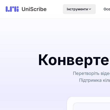
Інструменти
Осо
Конвертер
Перетворіть віде
Підтримка кіл