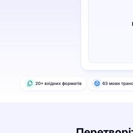
20+ вхідних форматів
63 мови тран
Перетворіт