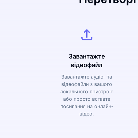
Завантажте
відеофайл
Завантажте аудіо- та
відеофайли з вашого
локального пристрою
або просто вставте
посилання на онлайн-
відео.