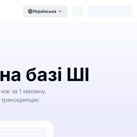
Українська
на базі ШІ
ніж за 1 хвилину.
ь транскрипцію