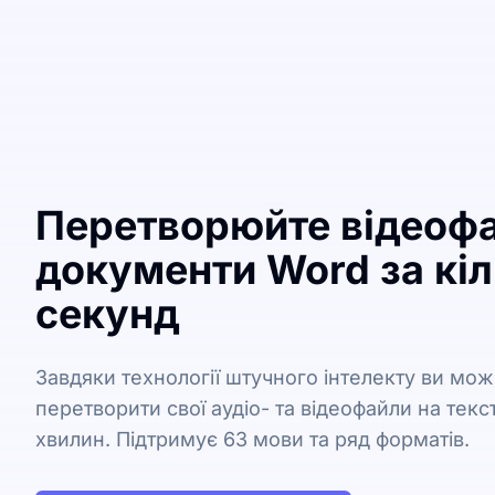
Перетворюйте відеофа
документи Word за кі
секунд
Завдяки технології штучного інтелекту ви мо
перетворити свої аудіо- та відеофайли на текст
хвилин. Підтримує 63 мови та ряд форматів.