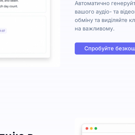
Автоматично генеруйт
вашого аудіо- та віде
обміну та виділяйте к
на важливому.
Спробуйте безко