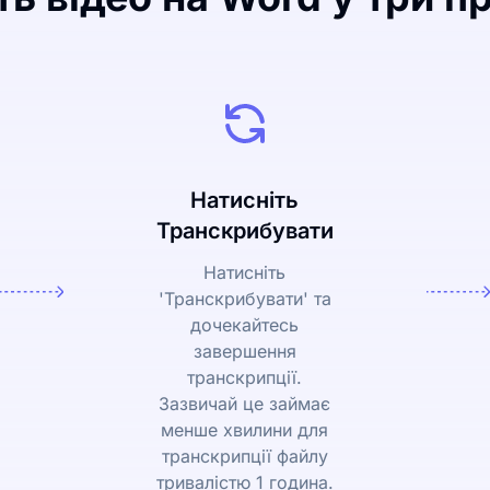
Натисніть
Транскрибувати
Натисніть
'Транскрибувати' та
дочекайтесь
завершення
транскрипції.
Зазвичай це займає
менше хвилини для
транскрипції файлу
тривалістю 1 година.