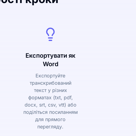
Експортувати як
Word
Експортуйте
транскрибований
текст у різних
форматах (txt, pdf,
docx, srt, csv, vtt) або
поділіться посиланням
для прямого
перегляду.