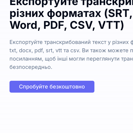
Експортуйте транскри
різних форматах (SRT,
Word, PDF, CSV, VTT)
Експортуйте транскрибований текст у різних
txt, docx, pdf, srt, vtt та csv. Ви також можете
посиланням, щоб інші могли переглянути тра
безпосередньо.
Спробуйте безкоштовно