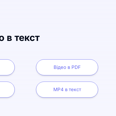
о в текст
Відео в PDF
MP4 в текст