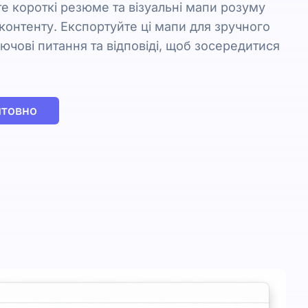
е короткі резюме та візуальні мапи розуму
оконтенту. Експортуйте ці мапи для зручного
лючові питання та відповіді, щоб зосередитися
штовно