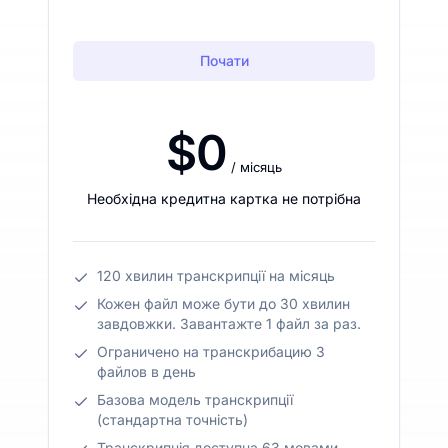
Почати
$0
/ місяць
Необхідна кредитна картка не потрібна
120 хвилин транскрипції на місяць
Кожен файл може бути до 30 хвилин
завдовжки. Завантажте 1 файл за раз.
Ограничено на транскрибацию 3
файлов в день
Базова модель транскрипції
(стандартна точність)
Транскрипція доступна 63 мовами