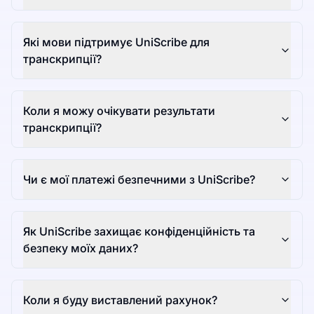
Які мови підтримує UniScribe для
транскрипції?
Коли я можу очікувати результати
транскрипції?
Чи є мої платежі безпечними з UniScribe?
Як UniScribe захищає конфіденційність та
безпеку моїх даних?
Коли я буду виставлений рахунок?