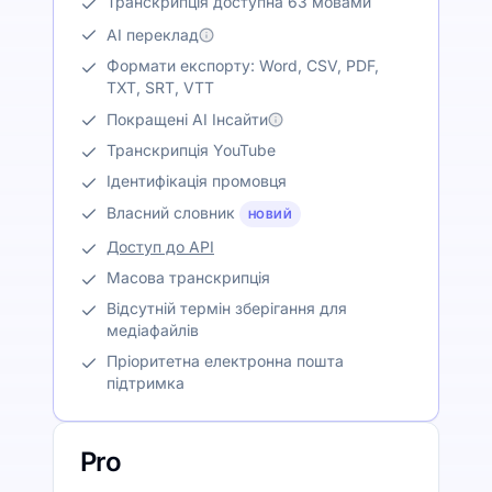
Транскрипція доступна 63 мовами
AI переклад
Формати експорту: Word, CSV, PDF,
TXT, SRT, VTT
Покращені AI Інсайти
Транскрипція YouTube
Ідентифікація промовця
Власний словник
НОВИЙ
Доступ до API
Масова транскрипція
Відсутній термін зберігання для
медіафайлів
Пріоритетна електронна пошта
підтримка
Pro