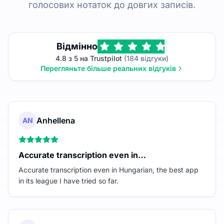
голосових нотаток до довгих записів.
Відмінно
4.8 з 5 на Trustpilot
(184 відгуки)
Перегляньте більше реальних відгуків
Anhellena
AN
Accurate transcription even in…
Accurate transcription even in Hungarian, the best app
in its league I have tried so far.