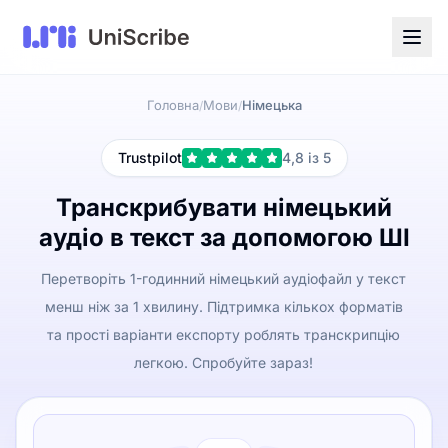
Головна
Мови
Німецька
/
/
Trustpilot
4,8 із 5
Транскрибувати німецький
аудіо в текст за допомогою ШІ
Перетворіть 1-годинний німецький аудіофайл у текст
менш ніж за 1 хвилину. Підтримка кількох форматів
та прості варіанти експорту роблять транскрипцію
легкою. Спробуйте зараз!