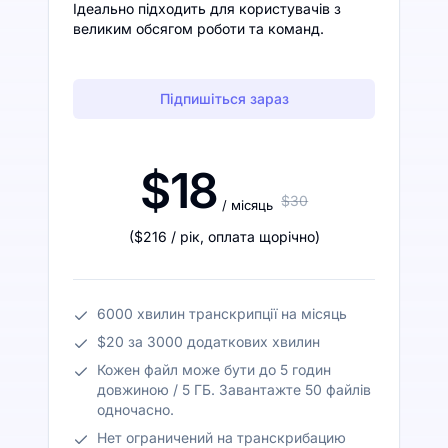
Ідеально підходить для користувачів з
великим обсягом роботи та команд.
Підпишіться зараз
$18
$30
/ місяць
(
$216
/ рік
,
оплата щорічно
)
6000 хвилин транскрипції на місяць
$20 за 3000 додаткових хвилин
Кожен файл може бути до 5 годин
довжиною / 5 ГБ. Завантажте 50 файлів
одночасно.
Нет ограничений на транскрибацию