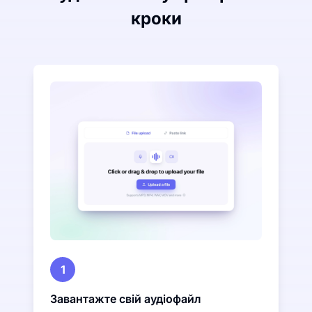
кроки
1
Завантажте свій аудіофайл