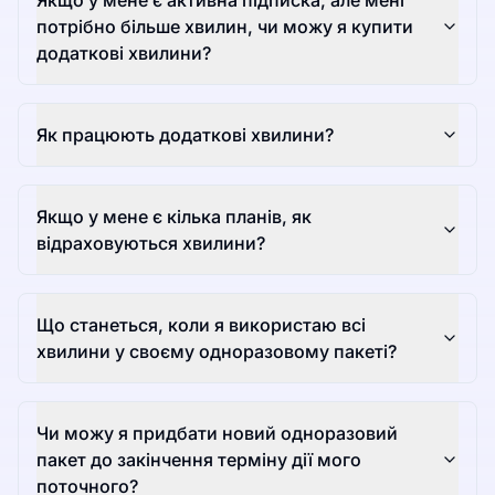
Якщо у мене є активна підписка, але мені
потрібно більше хвилин, чи можу я купити
додаткові хвилини?
Як працюють додаткові хвилини?
Якщо у мене є кілька планів, як
відраховуються хвилини?
Що станеться, коли я використаю всі
хвилини у своєму одноразовому пакеті?
Чи можу я придбати новий одноразовий
пакет до закінчення терміну дії мого
поточного?