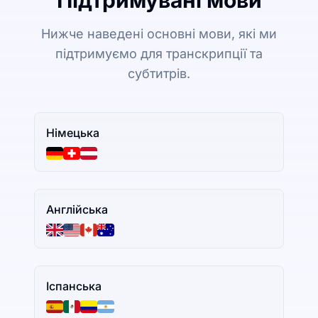
Підтримувані мови
Нижче наведені основні мови, які ми
підтримуємо для транскрипції та
субтитрів.
Німецька
Англійська
Іспанська