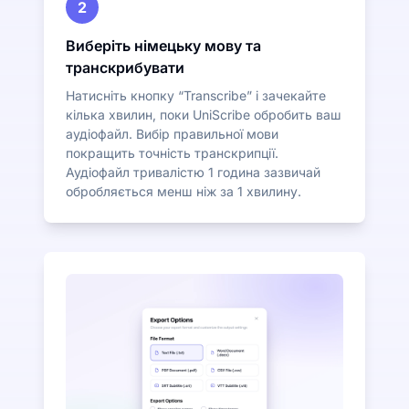
2
Виберіть німецьку мову та
транскрибувати
Натисніть кнопку “Transcribe” і зачекайте
кілька хвилин, поки UniScribe обробить ваш
аудіофайл. Вибір правильної мови
покращить точність транскрипції.
Аудіофайл тривалістю 1 година зазвичай
обробляється менш ніж за 1 хвилину.