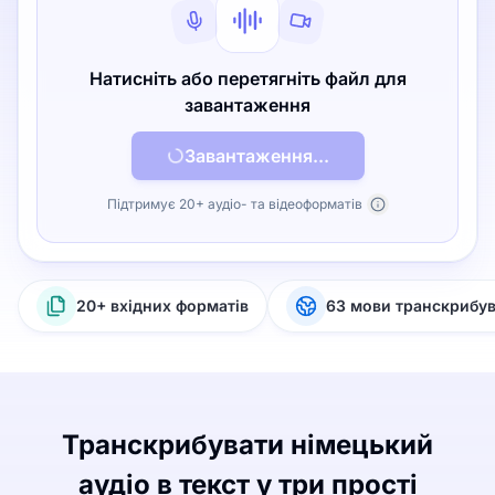
Натисніть або перетягніть файл для
завантаження
Завантаження...
Підтримує 20+ аудіо- та відеоформатів
20+ вхідних форматів
63 мови транскрибу
Транскрибувати німецький
аудіо в текст у три прості