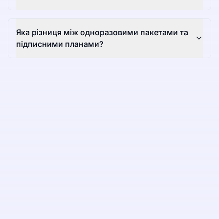
Яка різниця між одноразовими пакетами та
підписними планами?