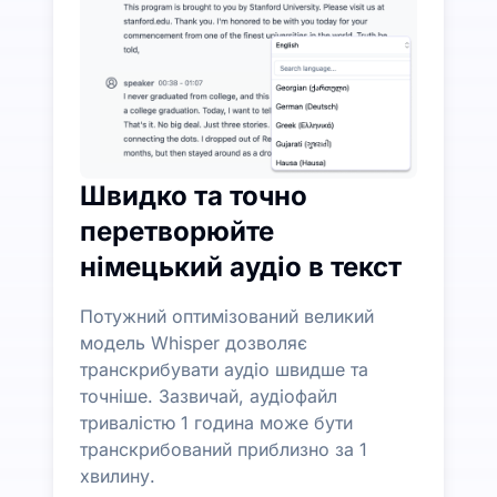
Автоматично генеруйте резюме, ментальні карти та
Швидко та точно
перетворюйте
німецький аудіо в текст
Потужний оптимізований великий
модель Whisper дозволяє
транскрибувати аудіо швидше та
точніше. Зазвичай, аудіофайл
тривалістю 1 година може бути
транскрибований приблизно за 1
хвилину.