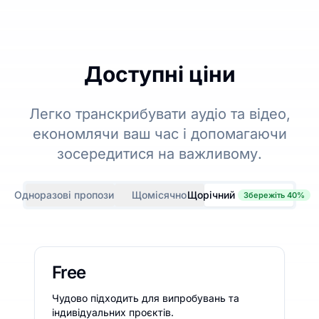
Доступні ціни
Легко транскрибувати аудіо та відео,
економлячи ваш час і допомагаючи
зосередитися на важливому.
Одноразові пропозиції
Щомісячно
Щорічний
Збережіть 40%
Free
Чудово підходить для випробувань та
індивідуальних проєктів.