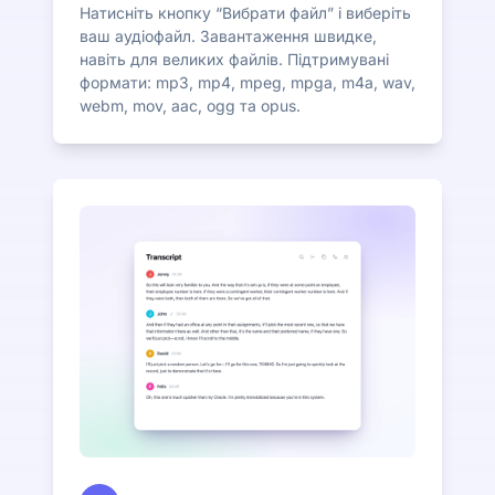
Натисніть кнопку “Вибрати файл” і виберіть
ваш аудіофайл. Завантаження швидке,
навіть для великих файлів. Підтримувані
формати: mp3, mp4, mpeg, mpga, m4a, wav,
webm, mov, aac, ogg та opus.