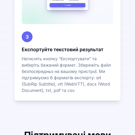
3
Експортуйте текстовий результат
Натисніть кнопку “Експортувати” та
виберіть бажаний формат. Збережіть файл
безпосередньо на вашому пристрої. Ми
підтримуємо 6 форматів експорту: srt
(SubRip Subtitle), vtt (WebVTT), docx (Word
Document), txt, pdf та csv.