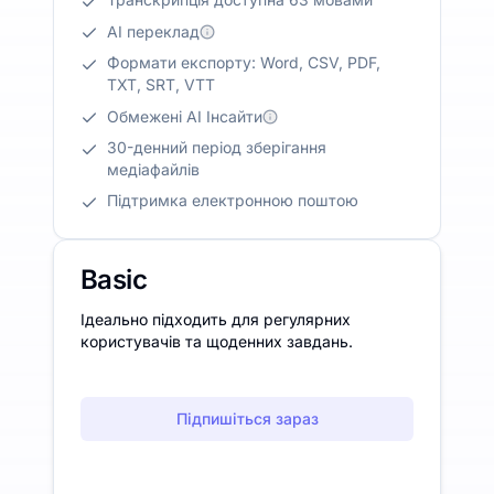
AI переклад
Формати експорту: Word, CSV, PDF,
TXT, SRT, VTT
Обмежені AI Інсайти
30-денний період зберігання
медіафайлів
Підтримка електронною поштою
Basic
Ідеально підходить для регулярних
користувачів та щоденних завдань.
Підпишіться зараз