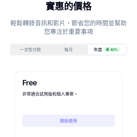
實惠的價格
輕鬆轉錄音訊和影片，節省您的時間並幫助
您專注於重要事項
一次性付款
每月
年度
省 40%
Free
非常適合試用版和個人專案。
開始使用