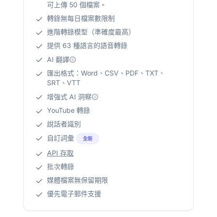
可上傳 50 個檔案。
轉錄無每日檔案數限制
進階轉錄模型（準確度最高）
提供 63 種語言的語音轉錄
AI 翻譯
匯出格式：Word、CSV、PDF、TXT、
SRT、VTT
增強式 AI 洞察
YouTube 轉錄
說話者識別
自訂詞彙
全新
API 存取
批次轉錄
媒體檔案無保留期限
優先電子郵件支援