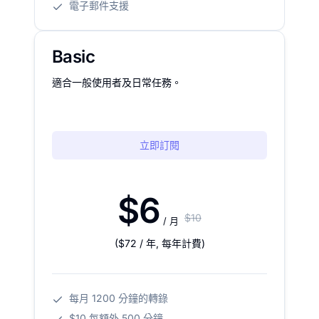
電子郵件支援
Basic
適合一般使用者及日常任務。
立即訂閱
$6
$10
/ 月
(
$72
/ 年
,
每年計費
)
每月 1200 分鐘的轉錄
$10 每額外 500 分鐘