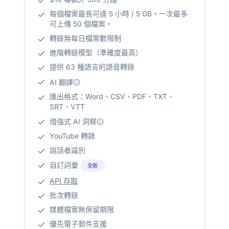
每個檔案最長可達 5 小時 / 5 GB。一次最多
可上傳 50 個檔案。
轉錄無每日檔案數限制
進階轉錄模型（準確度最高）
提供 63 種語言的語音轉錄
AI 翻譯
匯出格式：Word、CSV、PDF、TXT、
SRT、VTT
增強式 AI 洞察
YouTube 轉錄
說話者識別
自訂詞彙
全新
API 存取
批次轉錄
媒體檔案無保留期限
優先電子郵件支援