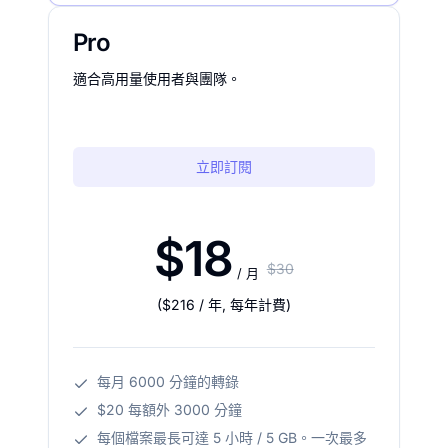
Pro
適合高用量使用者與團隊。
立即訂閱
$18
$30
/ 月
(
$216
/ 年
,
每年計費
)
每月 6000 分鐘的轉錄
$20 每額外 3000 分鐘
每個檔案最長可達 5 小時 / 5 GB。一次最多