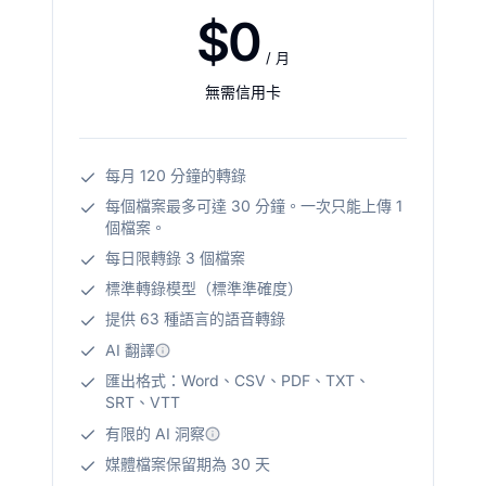
$0
/ 月
無需信用卡
每月 120 分鐘的轉錄
每個檔案最多可達 30 分鐘。一次只能上傳 1
個檔案。
每日限轉錄 3 個檔案
標準轉錄模型（標準準確度）
提供 63 種語言的語音轉錄
AI 翻譯
匯出格式：Word、CSV、PDF、TXT、
SRT、VTT
有限的 AI 洞察
媒體檔案保留期為 30 天