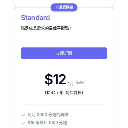
最受歡迎
Standard
滿足成長需求的最佳平衡點。
立即訂閱
$12
$20
/ 月
(
$144
/ 年
,
每年計費
)
每月 3000 分鐘的轉錄
$15 每額外 1000 分鐘