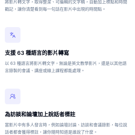
將影片轉文字，取得整潔、可編輯的文字稿，自動加上標點和時間
戳記，讓你清楚看到每一句話在影片中出現的時間點。
支援 63 種語言的影片轉寫
以 63 種語言將影片轉文字，無論是英文教學影片，還是以其他語
言錄製的會議、講座或線上課程都能處理。
為訪談和論壇加上說話者標註
當影片中有多人發言時，例如論壇討論、訪談和會議錄影，每位說
話者都會獲得標註，讓你隨時知道是誰說了什麼。