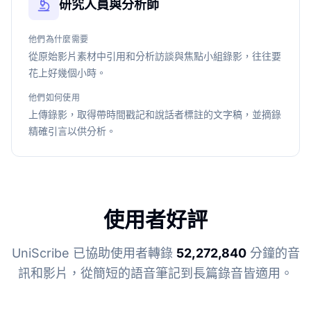
研究人員與分析師
他們為什麼需要
從原始影片素材中引用和分析訪談與焦點小組錄影，往往要
花上好幾個小時。
他們如何使用
上傳錄影，取得帶時間戳記和說話者標註的文字稿，並摘錄
精確引言以供分析。
使用者好評
UniScribe 已協助使用者轉錄
52,272,840
分鐘的音
訊和影片，從簡短的語音筆記到長篇錄音皆適用。