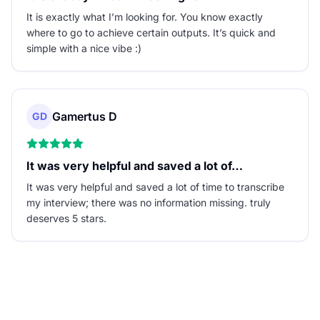
It is exactly what I’m looking for. You know exactly
where to go to achieve certain outputs. It’s quick and
simple with a nice vibe :)
Gamertus D
GD
It was very helpful and saved a lot of…
It was very helpful and saved a lot of time to transcribe
my interview; there was no information missing. truly
deserves 5 stars.