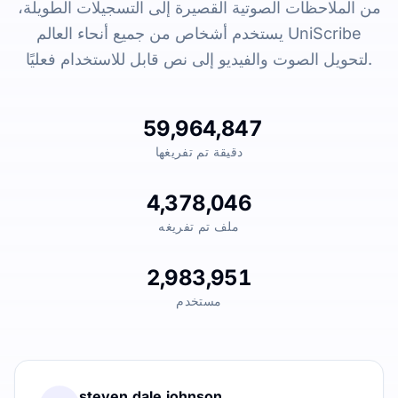
من الملاحظات الصوتية القصيرة إلى التسجيلات الطويلة،
يستخدم أشخاص من جميع أنحاء العالم UniScribe
لتحويل الصوت والفيديو إلى نص قابل للاستخدام فعليًا.
59,964,847
دقيقة تم تفريغها
4,378,046
ملف تم تفريغه
2,983,951
مستخدم
steven.dale.johnson