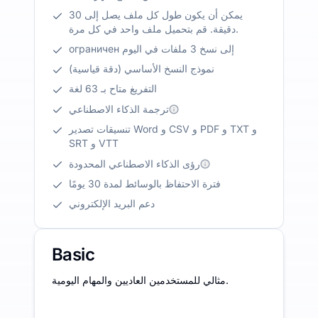
يمكن أن يكون طول كل ملف يصل إلى 30
دقيقة. قم بتحميل ملف واحد في كل مرة.
ограничен إلى نسخ 3 ملفات في اليوم
نموذج النسخ الأساسي (دقة قياسية)
التفريغ متاح بـ 63 لغة
ترجمة الذكاء الاصطناعي
تنسيقات تصدير Word و CSV و PDF و TXT و
SRT و VTT
رؤى الذكاء الاصطناعي المحدودة
فترة الاحتفاظ بالوسائط لمدة 30 يومًا
دعم البريد الإلكتروني
Basic
مثالي للمستخدمين العاديين والمهام اليومية.