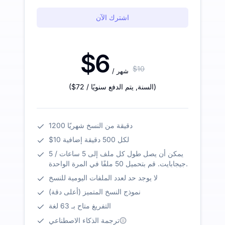
اشترك الآن
$6
$10
/ شهر
)
/ السنة
,
يتم الدفع سنويًا
$72
(
1200 دقيقة من النسخ شهريًا
$10 لكل 500 دقيقة إضافية
يمكن أن يصل طول كل ملف إلى 5 ساعات / 5
جيجابايت. قم بتحميل 50 ملفًا في المرة الواحدة.
لا يوجد حد لعدد الملفات اليومية للنسخ
نموذج النسخ المتميز (أعلى دقة)
التفريغ متاح بـ 63 لغة
ترجمة الذكاء الاصطناعي