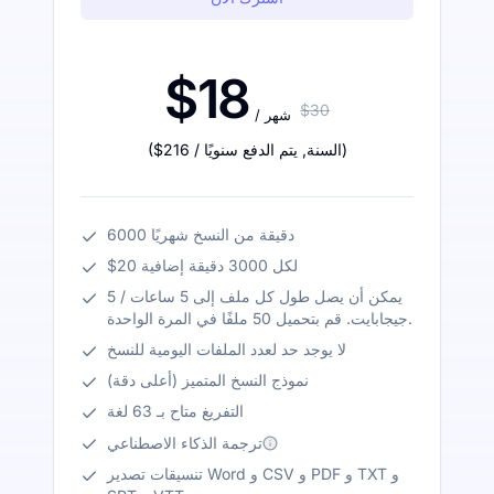
$18
$30
/ شهر
)
/ السنة
,
يتم الدفع سنويًا
$216
(
6000 دقيقة من النسخ شهريًا
$20 لكل 3000 دقيقة إضافية
يمكن أن يصل طول كل ملف إلى 5 ساعات / 5
جيجابايت. قم بتحميل 50 ملفًا في المرة الواحدة.
لا يوجد حد لعدد الملفات اليومية للنسخ
نموذج النسخ المتميز (أعلى دقة)
التفريغ متاح بـ 63 لغة
ترجمة الذكاء الاصطناعي
تنسيقات تصدير Word و CSV و PDF و TXT و