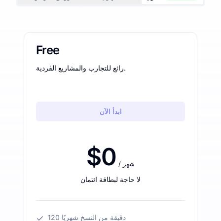
Free
رائع للتجارب والمشاريع الفردية.
ابدأ الآن
$0
/ شهر
لا حاجة لبطاقة ائتمان
120 دقيقة من النسخ شهريًا