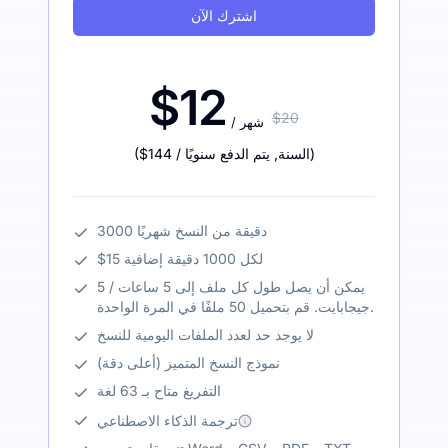
اشترك الآن
$12
$20
/ شهر
)
/ السنة
,
يتم الدفع سنويًا
$144
(
3000 دقيقة من النسخ شهريًا
$15 لكل 1000 دقيقة إضافية
يمكن أن يصل طول كل ملف إلى 5 ساعات / 5
جيجابايت. قم بتحميل 50 ملفًا في المرة الواحدة.
لا يوجد حد لعدد الملفات اليومية للنسخ
نموذج النسخ المتميز (أعلى دقة)
التفريغ متاح بـ 63 لغة
ترجمة الذكاء الاصطناعي