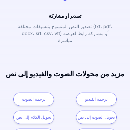
تصدير أو مشاركة
تصدير النص المنسوخ بتنسيقات مختلفة (txt، pdf،
docx، srt، csv، vtt) أو مشاركة رابط لعرضه
مباشرة
مزيد من محولات الصوت والفيديو إلى نص
ترجمة الفيديو
ترجمة الصوت
تحويل الصوت إلى نص
تحويل الكلام إلى نص