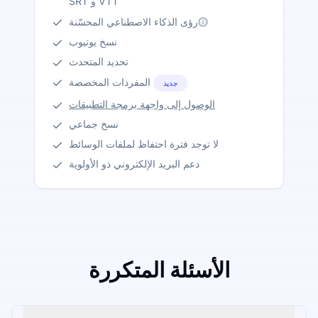
SRT و VTT
رؤى الذكاء الاصطناعي المحسّنة
نسخ يوتيوب
تحديد المتحدث
المفردات المخصصة
جديد
الوصول إلى واجهة برمجة التطبيقات
نسخ جماعي
لا توجد فترة احتفاظ لملفات الوسائط
دعم البريد الإلكتروني ذو الأولوية
الأسئلة المتكررة