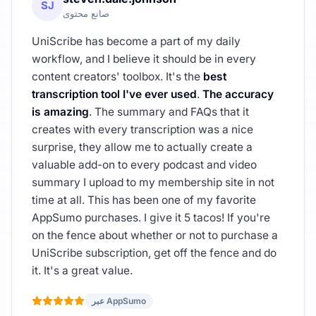
SJ
صانع محتوى
UniScribe has become a part of my daily
workflow, and I believe it should be in every
content creators' toolbox. It's the
best
transcription tool I've ever used
.
The accuracy
is amazing
. The summary and FAQs that it
creates with every transcription was a nice
surprise, they allow me to actually create a
valuable add-on to every podcast and video
summary I upload to my membership site in not
time at all. This has been one of my favorite
AppSumo purchases. I give it 5 tacos! If you're
on the fence about whether or not to purchase a
UniScribe subscription, get off the fence and do
it. It's a great value.
عبر AppSumo