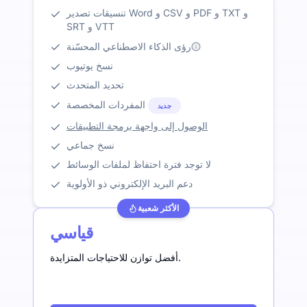
تنسيقات تصدير Word و CSV و PDF و TXT و
SRT و VTT
رؤى الذكاء الاصطناعي المحسّنة
نسخ يوتيوب
تحديد المتحدث
المفردات المخصصة
جديد
الوصول إلى واجهة برمجة التطبيقات
نسخ جماعي
لا توجد فترة احتفاظ لملفات الوسائط
دعم البريد الإلكتروني ذو الأولوية
الأكثر شعبية
قياسي
أفضل توازن للاحتياجات المتزايدة.