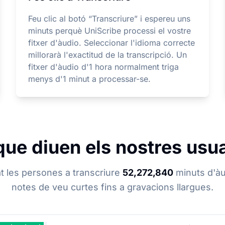
Feu clic al botó “Transcriure” i espereu uns
minuts perquè UniScribe processi el vostre
fitxer d'àudio. Seleccionar l'idioma correcte
millorarà l'exactitud de la transcripció. Un
fitxer d'àudio d'1 hora normalment triga
menys d'1 minut a processar-se.
que diuen els nostres usu
t les persones a transcriure
52,272,840
minuts d'àu
notes de veu curtes fins a gravacions llargues.