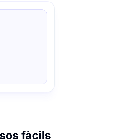
sos fàcils