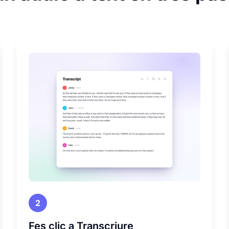
2
Fes clic a Transcriure