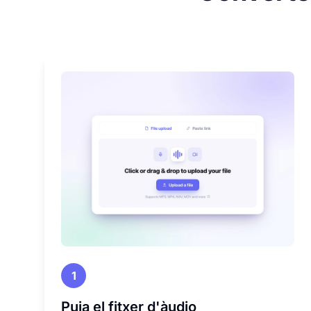
1
Puja el fitxer d'àudio