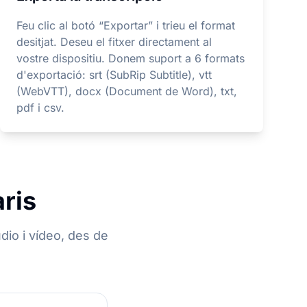
Feu clic al botó “Exportar” i trieu el format
desitjat. Deseu el fitxer directament al
vostre dispositiu. Donem suport a 6 formats
d'exportació: srt (SubRip Subtitle), vtt
(WebVTT), docx (Document de Word), txt,
pdf i csv.
aris
dio i vídeo, des de