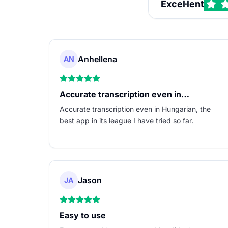
Excel·lent
Anhellena
AN
Accurate transcription even in…
Accurate transcription even in Hungarian, the
best app in its league I have tried so far.
Jason
JA
Easy to use