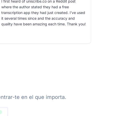
I first heard of uniscribe.co on a Reddit post
where the author stated they had a free
transcription app they had just created. I've used
it several times since and the accuracy and
quality have been amazing each time. Thank you!
entrar-te en el que importa.