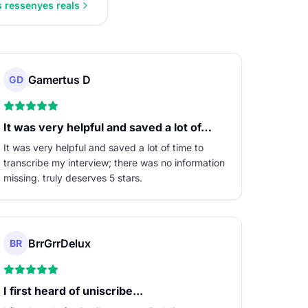
 ressenyes reals
Gamertus D
GD
It was very helpful and saved a lot of…
It was very helpful and saved a lot of time to
transcribe my interview; there was no information
missing. truly deserves 5 stars.
BrrGrrDelux
BR
I first heard of uniscribe...