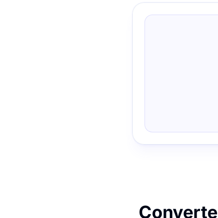
Convertei