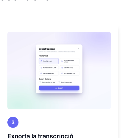
3
Exporta la transcripció