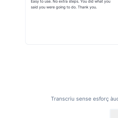
Easy to use. No extra steps. You did what you
said you were going to do. Thank you.
Transcriu sense esforç àudi