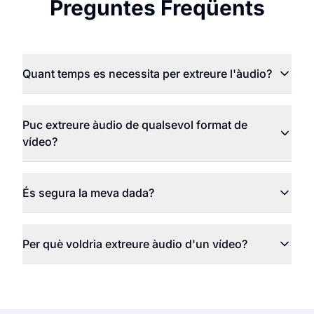
Preguntes Freqüents
Quant temps es necessita per extreure l'àudio?
Puc extreure àudio de qualsevol format de
vídeo?
És segura la meva dada?
Per què voldria extreure àudio d'un vídeo?