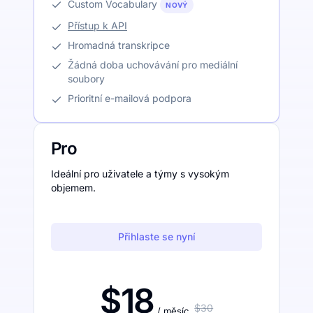
Custom Vocabulary
NOVÝ
Přístup k API
Hromadná transkripce
Žádná doba uchovávání pro mediální
soubory
Prioritní e-mailová podpora
Pro
Ideální pro uživatele a týmy s vysokým
objemem.
Přihlaste se nyní
$18
$30
/ měsíc