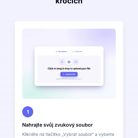
krocích
1
Nahrajte svůj zvukový soubor
Klikněte na tlačítko „Vybrat soubor“ a vyberte