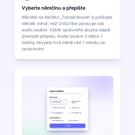
Vyberte němčinu a přepište
Klikněte na tlačítko „Transkribovat“ a počkejte
několik minut, než UniScribe zpracuje váš
audio soubor. Výběr správného jazyka zlepší
přesnost přepisu. Audio soubor o délce 1
hodiny obvykle trvá méně než 1 minutu na
zpracování.