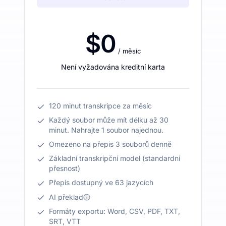
$0
/ měsíc
Není vyžadována kreditní karta
120 minut transkripce za měsíc
Každý soubor může mít délku až 30
minut. Nahrajte 1 soubor najednou.
Omezeno na přepis 3 souborů denně
Základní transkripční model (standardní
přesnost)
Přepis dostupný ve 63 jazycích
AI překlad
Formáty exportu: Word, CSV, PDF, TXT,
SRT, VTT