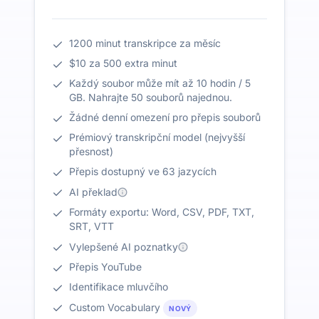
1200 minut transkripce za měsíc
$10 za 500 extra minut
Každý soubor může mít až 10 hodin / 5
GB. Nahrajte 50 souborů najednou.
Žádné denní omezení pro přepis souborů
Prémiový transkripční model (nejvyšší
přesnost)
Přepis dostupný ve 63 jazycích
AI překlad
Formáty exportu: Word, CSV, PDF, TXT,
SRT, VTT
Vylepšené AI poznatky
Přepis YouTube
Identifikace mluvčího
Custom Vocabulary
NOVÝ