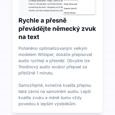
Rychle a přesně
převádějte německý zvuk
na text
Poháněno optimalizovaným velkým
modelem Whisper, dokáže přepisovat
audio rychleji a přesněji. Obvykle lze
1hodinový audio soubor přepsat za
přibližně 1 minutu.
Samozřejmě, konečná kvalita přepisu
také závisí na samotném audiu. Lepší
kvalita zvuku a méně šumu vždy
povedou k lepším výsledkům.