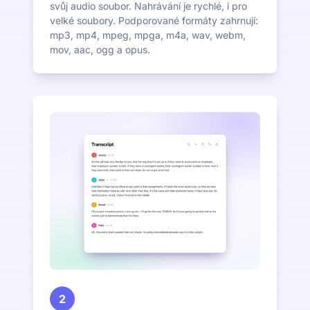
svůj audio soubor. Nahrávání je rychlé, i pro
velké soubory. Podporované formáty zahrnují:
mp3, mp4, mpeg, mpga, m4a, wav, webm,
mov, aac, ogg a opus.
2