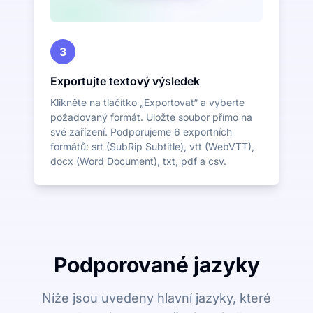
3
Exportujte textový výsledek
Klikněte na tlačítko „Exportovat“ a vyberte
požadovaný formát. Uložte soubor přímo na
své zařízení. Podporujeme 6 exportních
formátů: srt (SubRip Subtitle), vtt (WebVTT),
docx (Word Document), txt, pdf a csv.
Podporované jazyky
Níže jsou uvedeny hlavní jazyky, které