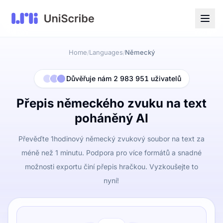
Home
Languages
Německý
/
/
Důvěřuje nám 2 983 951 uživatelů
Přepis německého zvuku na text
poháněný AI
Převěďte 1hodinový německý zvukový soubor na text za
méně než 1 minutu. Podpora pro více formátů a snadné
možnosti exportu činí přepis hračkou. Vyzkoušejte to
nyní!