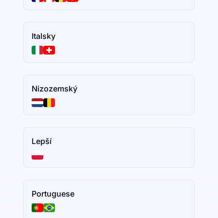
Italsky
Nizozemský
Lepší
Portuguese