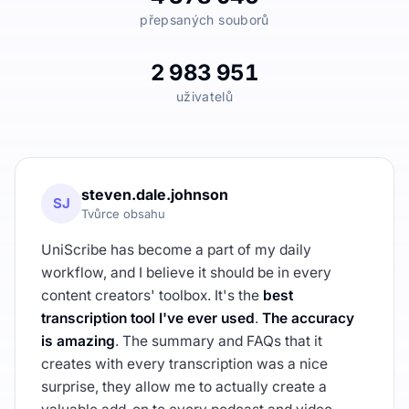
přepsaných souborů
2 983 951
uživatelů
steven.dale.johnson
SJ
Tvůrce obsahu
UniScribe has become a part of my daily
workflow, and I believe it should be in every
content creators' toolbox. It's the
best
transcription tool I've ever used
.
The accuracy
is amazing
. The summary and FAQs that it
creates with every transcription was a nice
surprise, they allow me to actually create a