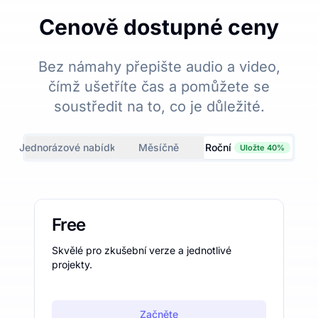
Cenově dostupné ceny
Bez námahy přepište audio a video,
čímž ušetříte čas a pomůžete se
soustředit na to, co je důležité.
Jednorázové nabídky
Měsíčně
Roční
Uložte 40%
Free
Skvělé pro zkušební verze a jednotlivé
projekty.
Začněte