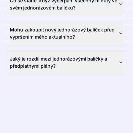
Co se stane, když vyčerpám všechny minuty ve
svém jednorázovém balíčku?
Mohu zakoupit nový jednorázový balíček před
vypršením mého aktuálního?
Jaký je rozdíl mezi jednorázovými balíčky a
předplatnými plány?