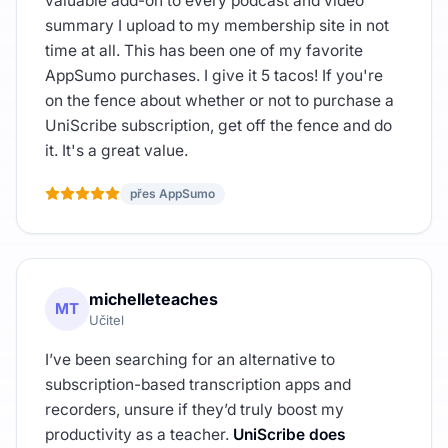
valuable add-on to every podcast and video
summary I upload to my membership site in not
time at all. This has been one of my favorite
AppSumo purchases. I give it 5 tacos! If you're
on the fence about whether or not to purchase a
UniScribe subscription, get off the fence and do
it. It's a great value.
přes AppSumo
michelleteaches
MT
Učitel
I’ve been searching for an alternative to
subscription-based transcription apps and
recorders, unsure if they’d truly boost my
productivity as a teacher.
UniScribe does