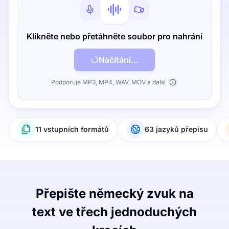
Klikněte nebo přetáhněte soubor pro nahrání
Načítání...
Podporuje MP3, MP4, WAV, MOV a další
11 vstupních formátů
63 jazyků přepisu
Přepište německý zvuk na
text ve třech jednoduchých