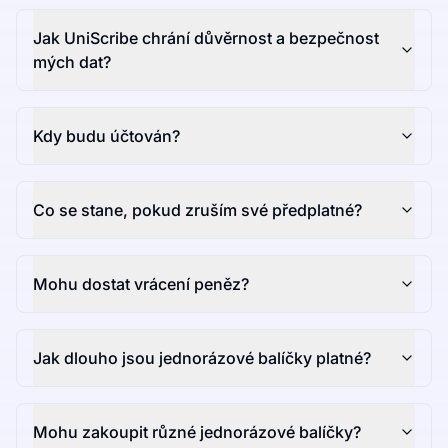
Jak UniScribe chrání důvěrnost a bezpečnost
mých dat?
Kdy budu účtován?
Co se stane, pokud zruším své předplatné?
Mohu dostat vrácení peněz?
Jak dlouho jsou jednorázové balíčky platné?
Mohu zakoupit různé jednorázové balíčky?