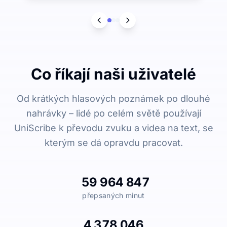
Co říkají naši uživatelé
Od krátkých hlasových poznámek po dlouhé
nahrávky – lidé po celém světě používají
UniScribe k převodu zvuku a videa na text, se
kterým se dá opravdu pracovat.
59 964 847
přepsaných minut
4 378 046