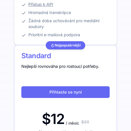
Přístup k API
Hromadná transkripce
Žádná doba uchovávání pro mediální
soubory
Prioritní e-mailová podpora
Nejpopulárnější
Standard
Nejlepší rovnováha pro rostoucí potřeby.
Přihlaste se nyní
$12
$20
/ měsíc