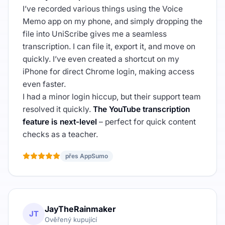
I’ve recorded various things using the Voice
Memo app on my phone, and simply dropping the
file into UniScribe gives me a seamless
transcription. I can file it, export it, and move on
quickly. I’ve even created a shortcut on my
iPhone for direct Chrome login, making access
even faster.
I had a minor login hiccup, but their support team
resolved it quickly.
The YouTube transcription
feature is next-level
– perfect for quick content
checks as a teacher.
přes AppSumo
JayTheRainmaker
JT
Ověřený kupující