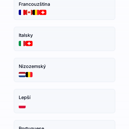
Francouzština
Italsky
Nizozemský
Lepší
Portuguese