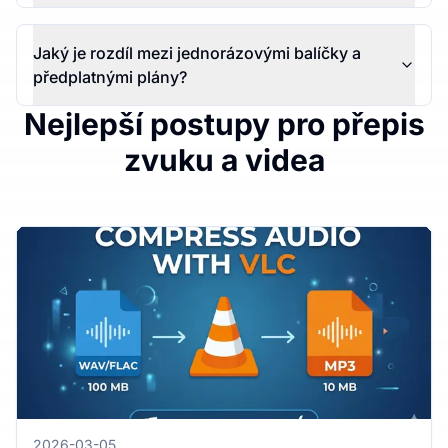
Jaký je rozdíl mezi jednorázovými balíčky a
předplatnými plány?
Nejlepší postupy pro přepis
zvuku a videa
2026-03-05