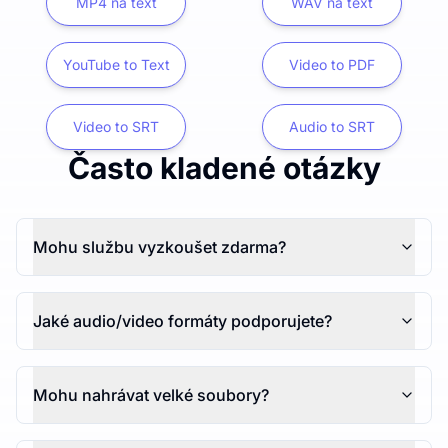
MP4 na text
WAV na text
YouTube to Text
Video to PDF
Video to SRT
Audio to SRT
Často kladené otázky
Mohu službu vyzkoušet zdarma?
Jaké audio/video formáty podporujete?
Mohu nahrávat velké soubory?