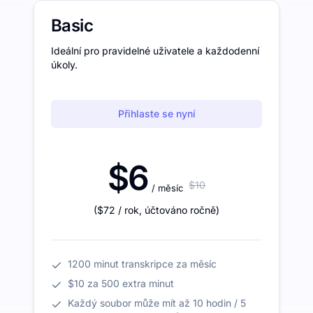
Basic
Ideální pro pravidelné uživatele a každodenní
úkoly.
Přihlaste se nyní
$6
$10
/ měsíc
(
$72
/ rok
,
účtováno ročně
)
1200 minut transkripce za měsíc
$10 za 500 extra minut
Každý soubor může mít až 10 hodin / 5