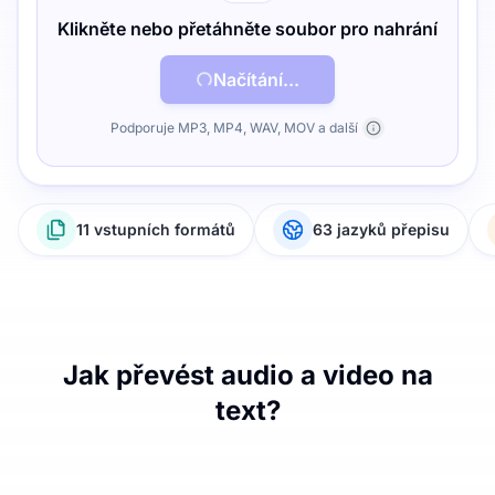
Klikněte nebo přetáhněte soubor pro nahrání
Načítání...
Podporuje MP3, MP4, WAV, MOV a další
11 vstupních formátů
63 jazyků přepisu
Jak převést audio a video na
text?