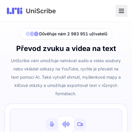
Důvěřuje nám 2 983 951 uživatelů
Převod zvuku a videa na text
UniScribe vám umožňuje nahrávat audio a video soubory
nebo vkládat odkazy na YouTube, rychle je převádí na
text pomocí AI. Také vytváří shrnutí, myšlenkové mapy a
klíčové otázky a umožňuje exportovat text v různých
formátech.