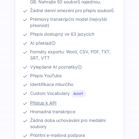
GB. Nahrajte 50 souborů najednou.
Žádné denní omezení pro přepis souborů
Prémiový transkripční model (nejvyšší
přesnost)
Přepis dostupný ve 63 jazycích
AI překlad
Formáty exportu: Word, CSV, PDF, TXT,
SRT, VTT
Vylepšené AI poznatky
Přepis YouTube
Identifikace mluvčího
Custom Vocabulary
NOVÝ
Přístup k API
Hromadná transkripce
Žádná doba uchovávání pro mediální
soubory
Prioritní e-mailová podpora