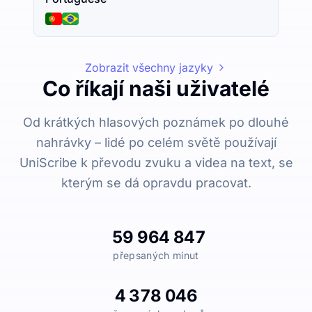
Zobrazit všechny jazyky
Co říkají naši uživatelé
Od krátkých hlasových poznámek po dlouhé
nahrávky – lidé po celém světě používají
UniScribe k převodu zvuku a videa na text, se
kterým se dá opravdu pracovat.
59 964 847
přepsaných minut
4 378 046