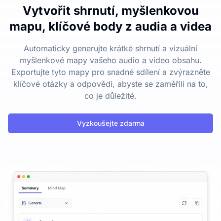
Vytvořit shrnutí, myšlenkovou
mapu, klíčové body z audia a videa
Automaticky generujte krátké shrnutí a vizuální
myšlenkové mapy vašeho audio a video obsahu.
Exportujte tyto mapy pro snadné sdílení a zvýrazněte
klíčové otázky a odpovědi, abyste se zaměřili na to,
co je důležité.
Vyzkoušejte zdarma