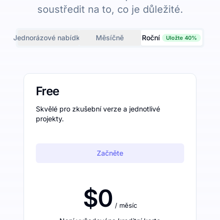
soustředit na to, co je důležité.
Jednorázové nabídky
Měsíčně
Roční
Uložte 40%
Free
Skvělé pro zkušební verze a jednotlivé
projekty.
Začněte
$0
/ měsíc