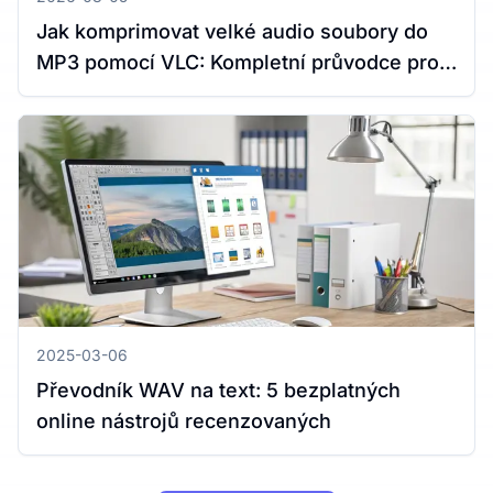
Jak komprimovat velké audio soubory do
MP3 pomocí VLC: Kompletní průvodce pro
Windows a Mac
2025-03-06
Převodník WAV na text: 5 bezplatných
online nástrojů recenzovaných