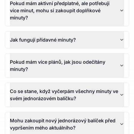
Pokud mám aktivní předplatné, ale potřebuji
více minut, mohu si zakoupit doplňkové
minuty?
Jak fungují přídavné minuty?
Pokud mám více plánů, jak jsou odečítány
minuty?
Co se stane, když vyčerpám všechny minuty ve
svém jednorázovém balíčku?
Mohu zakoupit nový jednorázový balíček před
vypršením mého aktuálního?