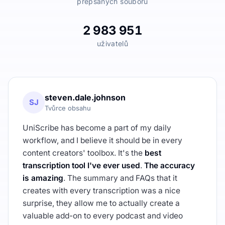
přepsaných souborů
2 983 951
uživatelů
steven.dale.johnson
SJ
Tvůrce obsahu
UniScribe has become a part of my daily
workflow, and I believe it should be in every
content creators' toolbox. It's the
best
transcription tool I've ever used
.
The accuracy
is amazing
. The summary and FAQs that it
creates with every transcription was a nice
surprise, they allow me to actually create a
valuable add-on to every podcast and video