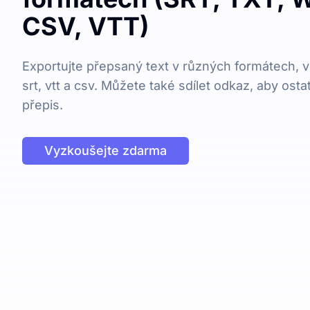
CSV, VTT)
Exportujte přepsaný text v různých formátech, vč
srt, vtt a csv. Můžete také sdílet odkaz, aby osta
přepis.
Vyzkoušejte zdarma