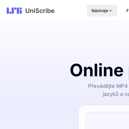
Nástroje
F
Online
Převádějte MP4 
jazyků a na