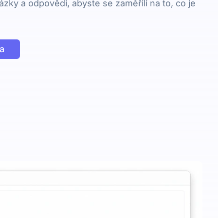
ázky a odpovědi, abyste se zaměřili na to, co je
a