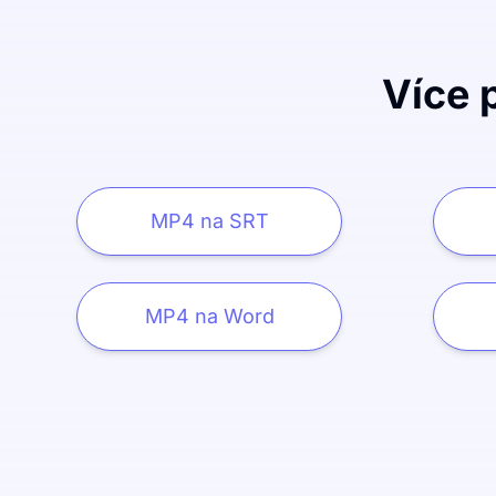
Více 
MP4 na SRT
MP4 na Word