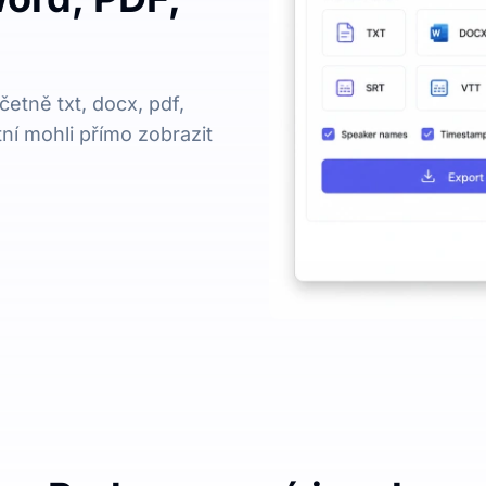
etně txt, docx, pdf,
tní mohli přímo zobrazit