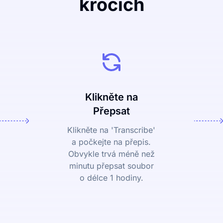
krocích
Klikněte na
Přepsat
Klikněte na 'Transcribe'
a počkejte na přepis.
Obvykle trvá méně než
minutu přepsat soubor
o délce 1 hodiny.