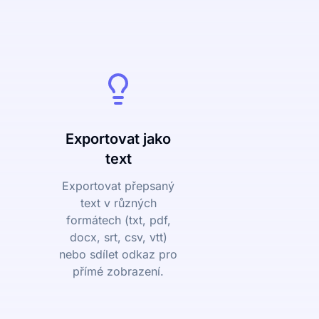
Exportovat jako
text
Exportovat přepsaný
text v různých
formátech (txt, pdf,
docx, srt, csv, vtt)
nebo sdílet odkaz pro
přímé zobrazení.