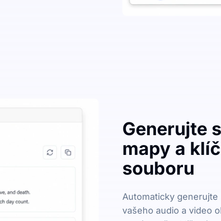
Generujte 
mapy a klí
souboru
Automaticky generujte 
vašeho audio a video o