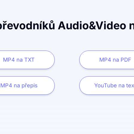
převodníků Audio&Video n
MP4 na TXT
MP4 na PDF
MP4 na přepis
YouTube na tex