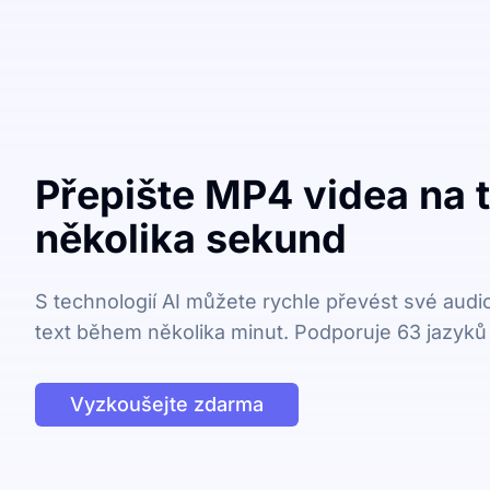
Přepište MP4 videa na 
několika sekund
S technologií AI můžete rychle převést své audi
text během několika minut. Podporuje 63 jazyků
Vyzkoušejte zdarma