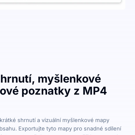
shrnutí, myšlenkové
čové poznatky z MP4
krátké shrnutí a vizuální myšlenkové mapy
bsahu. Exportujte tyto mapy pro snadné sdílení