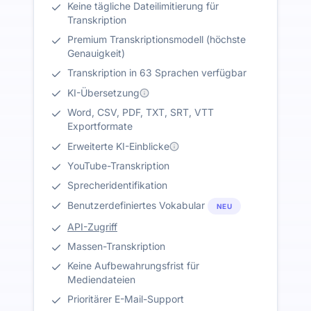
Keine tägliche Dateilimitierung für
Transkription
Premium Transkriptionsmodell (höchste
Genauigkeit)
Transkription in 63 Sprachen verfügbar
KI-Übersetzung
Word, CSV, PDF, TXT, SRT, VTT
Exportformate
Erweiterte KI-Einblicke
YouTube-Transkription
Sprecheridentifikation
Benutzerdefiniertes Vokabular
NEU
API-Zugriff
Massen-Transkription
Keine Aufbewahrungsfrist für
Mediendateien
Prioritärer E-Mail-Support