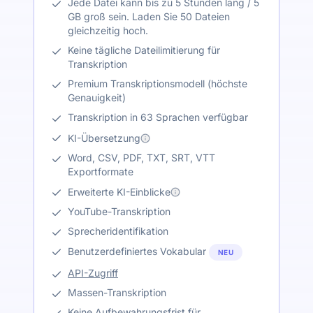
Jede Datei kann bis zu 5 Stunden lang / 5
GB groß sein. Laden Sie 50 Dateien
gleichzeitig hoch.
Keine tägliche Dateilimitierung für
Transkription
Premium Transkriptionsmodell (höchste
Genauigkeit)
Transkription in 63 Sprachen verfügbar
KI-Übersetzung
Word, CSV, PDF, TXT, SRT, VTT
Exportformate
Erweiterte KI-Einblicke
YouTube-Transkription
Sprecheridentifikation
Benutzerdefiniertes Vokabular
NEU
API-Zugriff
Massen-Transkription
Keine Aufbewahrungsfrist für