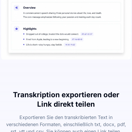
Transkription exportieren oder
Link direkt teilen
Exportieren Sie den transkribierten Text in
verschiedenen Formaten, einschließlich txt, docx, pdf,
srt, vtt und csv. Sie können auch einen Link teilen,