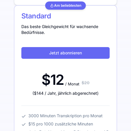
Am beliebtesten
Standard
Das beste Gleichgewicht für wachsende
Bedürfnisse.
Jetzt abonnieren
$12
$20
/ Monat
(
$144
/ Jahr
,
jährlich abgerechnet
)
3000 Minuten Transkription pro Monat
$15 pro 1000 zusätzliche Minuten