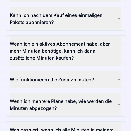
Kann ich nach dem Kauf eines einmaligen
Pakets abonnieren?
Wenn ich ein aktives Abonnement habe, aber
mehr Minuten benötige, kann ich dann
zusätzliche Minuten kaufen?
Wie funktionieren die Zusatzminuten?
Wenn ich mehrere Pläne habe, wie werden die
Minuten abgezogen?
Was passiert, wenn ich alle Minuten in meinem