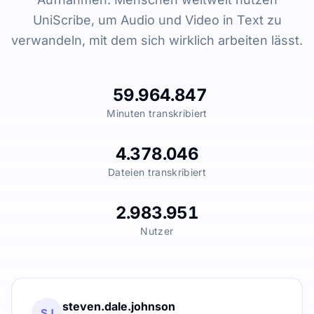
UniScribe, um Audio und Video in Text zu
verwandeln, mit dem sich wirklich arbeiten lässt.
59.964.847
Minuten transkribiert
4.378.046
Dateien transkribiert
2.983.951
Nutzer
steven.dale.johnson
SJ