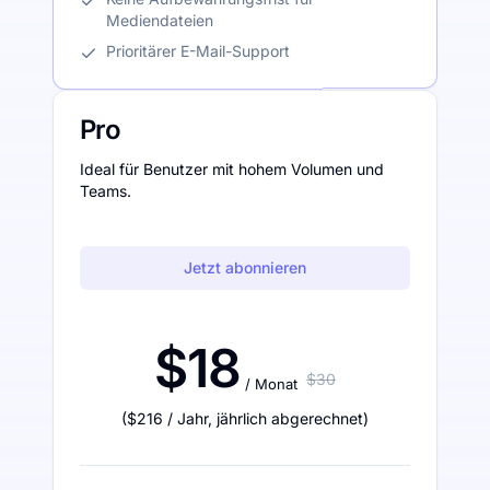
Mediendateien
Prioritärer E-Mail-Support
Pro
Ideal für Benutzer mit hohem Volumen und
Teams.
Jetzt abonnieren
$18
$30
/ Monat
(
$216
/ Jahr
,
jährlich abgerechnet
)