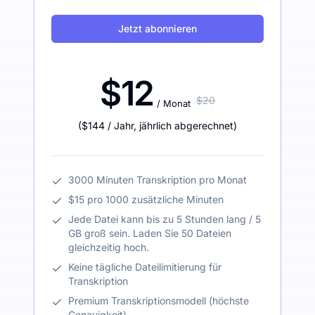
Jetzt abonnieren
$12
$20
/ Monat
(
$144
/ Jahr
,
jährlich abgerechnet
)
3000 Minuten Transkription pro Monat
$15 pro 1000 zusätzliche Minuten
Jede Datei kann bis zu 5 Stunden lang / 5
GB groß sein. Laden Sie 50 Dateien
gleichzeitig hoch.
Keine tägliche Dateilimitierung für
Transkription
Premium Transkriptionsmodell (höchste
Genauigkeit)