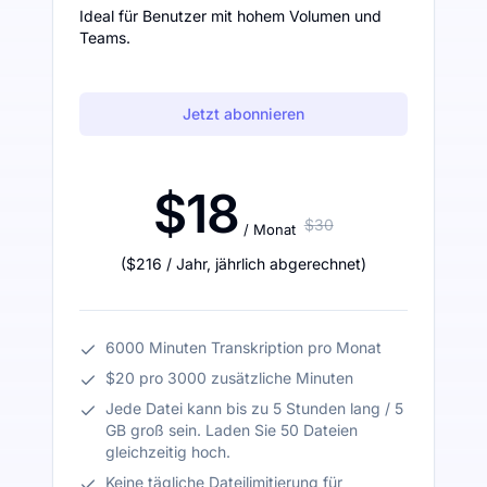
Ideal für Benutzer mit hohem Volumen und
Teams.
Jetzt abonnieren
$18
$30
/ Monat
(
$216
/ Jahr
,
jährlich abgerechnet
)
6000 Minuten Transkription pro Monat
$20 pro 3000 zusätzliche Minuten
Jede Datei kann bis zu 5 Stunden lang / 5
GB groß sein. Laden Sie 50 Dateien
gleichzeitig hoch.
Keine tägliche Dateilimitierung für