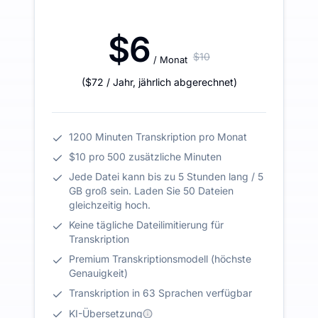
$6
$10
/ Monat
(
$72
/ Jahr
,
jährlich abgerechnet
)
1200 Minuten Transkription pro Monat
$10 pro 500 zusätzliche Minuten
Jede Datei kann bis zu 5 Stunden lang / 5
GB groß sein. Laden Sie 50 Dateien
gleichzeitig hoch.
Keine tägliche Dateilimitierung für
Transkription
Premium Transkriptionsmodell (höchste
Genauigkeit)
Transkription in 63 Sprachen verfügbar
KI-Übersetzung