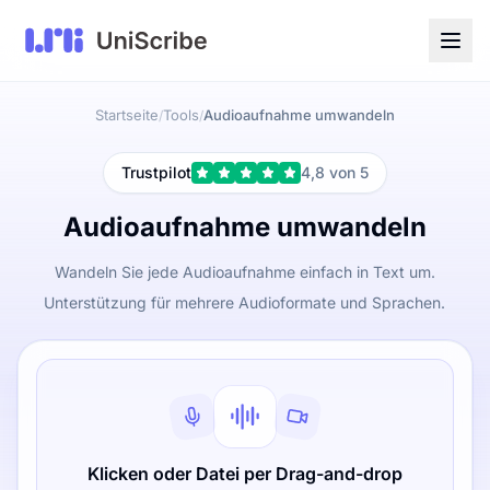
Startseite
Tools
Audioaufnahme umwandeln
/
/
Trustpilot
4,8 von 5
Audioaufnahme umwandeln
Wandeln Sie jede Audioaufnahme einfach in Text um.
Unterstützung für mehrere Audioformate und Sprachen.
Klicken oder Datei per Drag-and-drop