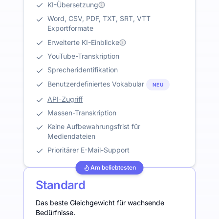
KI-Übersetzung
Word, CSV, PDF, TXT, SRT, VTT
Exportformate
Erweiterte KI-Einblicke
YouTube-Transkription
Sprecheridentifikation
Benutzerdefiniertes Vokabular
NEU
API-Zugriff
Massen-Transkription
Keine Aufbewahrungsfrist für
Mediendateien
Prioritärer E-Mail-Support
Am beliebtesten
Standard
Das beste Gleichgewicht für wachsende
Bedürfnisse.