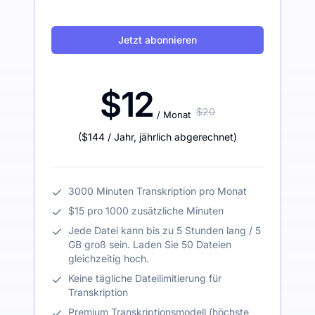
Jetzt abonnieren
$12
$20
/ Monat
(
$144
/ Jahr
,
jährlich abgerechnet
)
3000 Minuten Transkription pro Monat
$15 pro 1000 zusätzliche Minuten
Jede Datei kann bis zu 5 Stunden lang / 5
GB groß sein. Laden Sie 50 Dateien
gleichzeitig hoch.
Keine tägliche Dateilimitierung für
Transkription
Premium Transkriptionsmodell (höchste