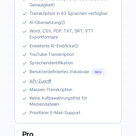
Genauigkeit)
Transkription in 63 Sprachen verfügbar
KI-Übersetzung
Word, CSV, PDF, TXT, SRT, VTT
Exportformate
Erweiterte KI-Einblicke
YouTube-Transkription
Sprecheridentifikation
Benutzerdefiniertes Vokabular
NEU
API-Zugriff
Massen-Transkription
Keine Aufbewahrungsfrist für
Mediendateien
Prioritärer E-Mail-Support
Pro