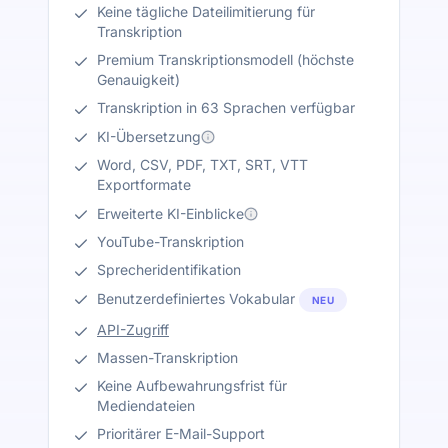
Keine tägliche Dateilimitierung für
Transkription
Premium Transkriptionsmodell (höchste
Genauigkeit)
Transkription in 63 Sprachen verfügbar
KI-Übersetzung
Word, CSV, PDF, TXT, SRT, VTT
Exportformate
Erweiterte KI-Einblicke
YouTube-Transkription
Sprecheridentifikation
Benutzerdefiniertes Vokabular
NEU
API-Zugriff
Massen-Transkription
Keine Aufbewahrungsfrist für
Mediendateien
Prioritärer E-Mail-Support