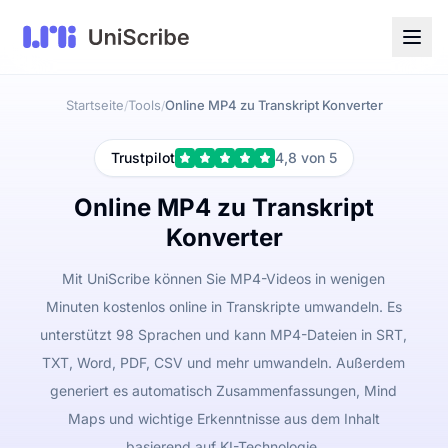
Startseite
Tools
Online MP4 zu Transkript Konverter
/
/
Trustpilot
4,8 von 5
Online MP4 zu Transkript
Konverter
Mit UniScribe können Sie MP4-Videos in wenigen
Minuten kostenlos online in Transkripte umwandeln. Es
unterstützt 98 Sprachen und kann MP4-Dateien in SRT,
TXT, Word, PDF, CSV und mehr umwandeln. Außerdem
generiert es automatisch Zusammenfassungen, Mind
Maps und wichtige Erkenntnisse aus dem Inhalt
basierend auf KI-Technologie.