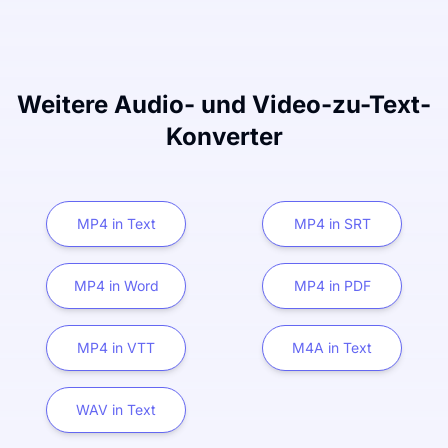
Weitere Audio- und Video-zu-Text-
Konverter
MP4 in Text
MP4 in SRT
MP4 in Word
MP4 in PDF
MP4 in VTT
M4A in Text
WAV in Text