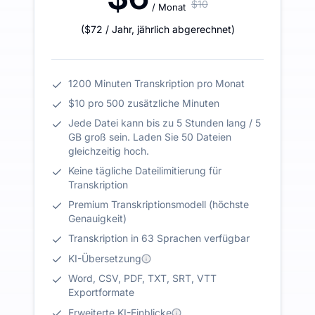
$10
/ Monat
(
$72
/ Jahr
,
jährlich abgerechnet
)
1200 Minuten Transkription pro Monat
$10 pro 500 zusätzliche Minuten
Jede Datei kann bis zu 5 Stunden lang / 5
GB groß sein. Laden Sie 50 Dateien
gleichzeitig hoch.
Keine tägliche Dateilimitierung für
Transkription
Premium Transkriptionsmodell (höchste
Genauigkeit)
Transkription in 63 Sprachen verfügbar
KI-Übersetzung
Word, CSV, PDF, TXT, SRT, VTT
Exportformate
Erweiterte KI-Einblicke