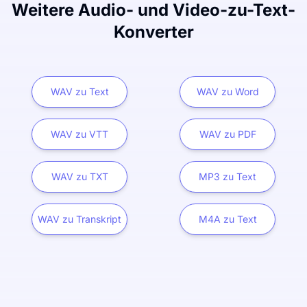
Weitere Audio- und Video-zu-Text-
Konverter
WAV zu Text
WAV zu Word
WAV zu VTT
WAV zu PDF
WAV zu TXT
MP3 zu Text
WAV zu Transkript
M4A zu Text