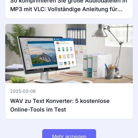
So komprimieren Sie große Audiodateien in
MP3 mit VLC: Vollständige Anleitung für
Windows und Mac
2025-03-06
WAV zu Text Konverter: 5 kostenlose
Online-Tools im Test
Mehr anzeigen