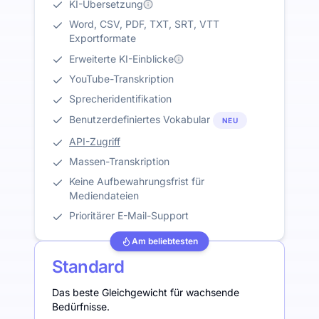
KI-Übersetzung
Word, CSV, PDF, TXT, SRT, VTT
Exportformate
Erweiterte KI-Einblicke
YouTube-Transkription
Sprecheridentifikation
Benutzerdefiniertes Vokabular
NEU
API-Zugriff
Massen-Transkription
Keine Aufbewahrungsfrist für
Mediendateien
Prioritärer E-Mail-Support
Am beliebtesten
Standard
Das beste Gleichgewicht für wachsende
Bedürfnisse.