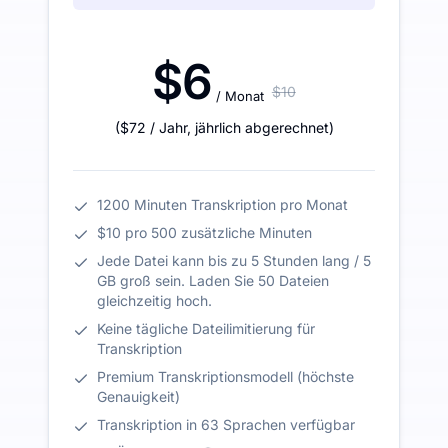
$6
$10
/ Monat
(
$72
/ Jahr
,
jährlich abgerechnet
)
1200 Minuten Transkription pro Monat
$10 pro 500 zusätzliche Minuten
Jede Datei kann bis zu 5 Stunden lang / 5
GB groß sein. Laden Sie 50 Dateien
gleichzeitig hoch.
Keine tägliche Dateilimitierung für
Transkription
Premium Transkriptionsmodell (höchste
Genauigkeit)
Transkription in 63 Sprachen verfügbar