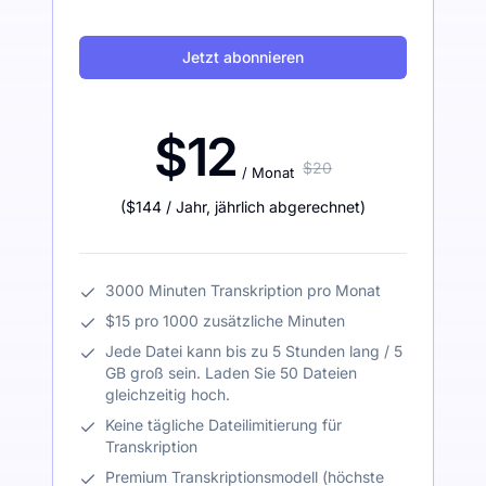
Jetzt abonnieren
$12
$20
/ Monat
(
$144
/ Jahr
,
jährlich abgerechnet
)
3000 Minuten Transkription pro Monat
$15 pro 1000 zusätzliche Minuten
Jede Datei kann bis zu 5 Stunden lang / 5
GB groß sein. Laden Sie 50 Dateien
gleichzeitig hoch.
Keine tägliche Dateilimitierung für
Transkription
Premium Transkriptionsmodell (höchste