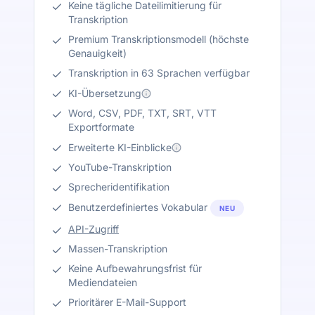
Keine tägliche Dateilimitierung für
Transkription
Premium Transkriptionsmodell (höchste
Genauigkeit)
Transkription in 63 Sprachen verfügbar
KI-Übersetzung
Word, CSV, PDF, TXT, SRT, VTT
Exportformate
Erweiterte KI-Einblicke
YouTube-Transkription
Sprecheridentifikation
Benutzerdefiniertes Vokabular
NEU
API-Zugriff
Massen-Transkription
Keine Aufbewahrungsfrist für
Mediendateien
Prioritärer E-Mail-Support