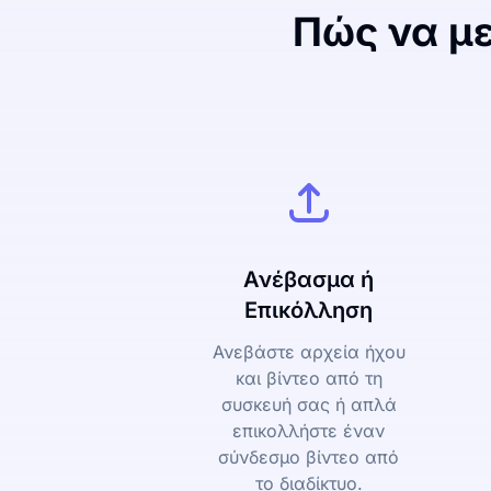
Πώς να με
Ανέβασμα ή
Επικόλληση
Ανεβάστε αρχεία ήχου
και βίντεο από τη
συσκευή σας ή απλά
επικολλήστε έναν
σύνδεσμο βίντεο από
το διαδίκτυο.