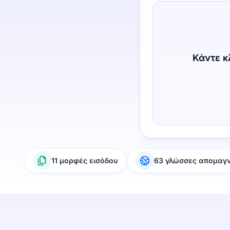
Κάντε κ
11 μορφές εισόδου
63 γλώσσες απομαγ