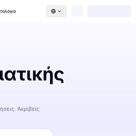
στολόγιο
ματικής
σεις. Ακριβείς