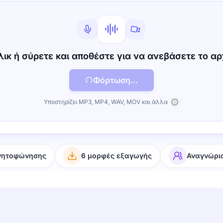
λικ ή σύρετε και αποθέστε για να ανεβάσετε το αρ
Φόρτωση...
Υποστηρίζει MP3, MP4, WAV, MOV και άλλα
νητοφώνησης
6 μορφές εξαγωγής
Αναγνώρι