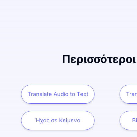
Περισσότεροι
Translate Audio to Text
Tran
Ήχος σε Κείμενο
Β