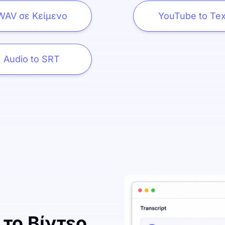
WAV σε Κείμενο
YouTube to Tex
Audio to SRT
το Βίντεο