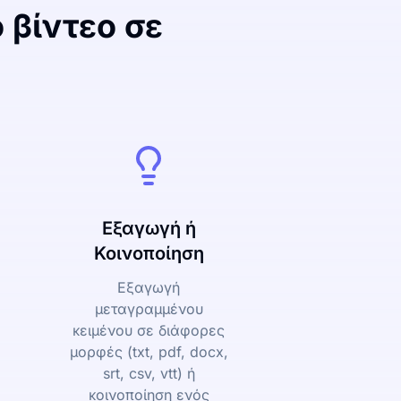
 βίντεο σε
Εξαγωγή ή
Κοινοποίηση
Εξαγωγή
μεταγραμμένου
κειμένου σε διάφορες
μορφές (txt, pdf, docx,
srt, csv, vtt) ή
κοινοποίηση ενός