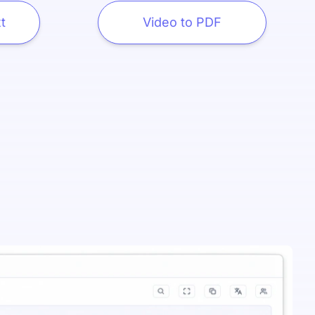
t
Video to PDF