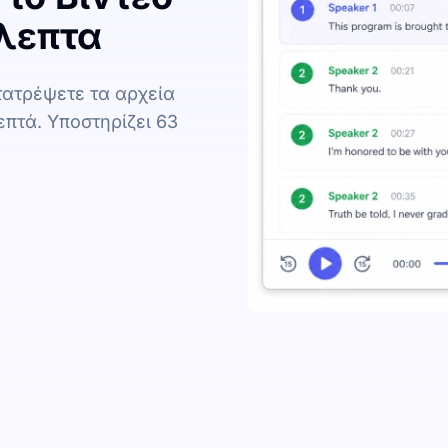
όλεπτα
τατρέψετε τα αρχεία
επτά. Υποστηρίζει 63