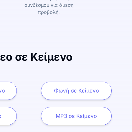
συνδέσμου για άμεση
προβολή.
εο σε Κείμενο
νο
Φωνή σε Κείμενο
ο
MP3 σε Κείμενο