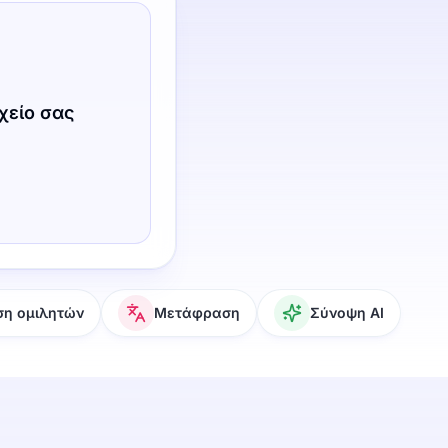
χείο σας
ση ομιλητών
Μετάφραση
Σύνοψη AI