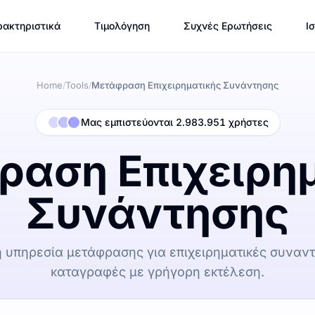
ακτηριστικά
Τιμολόγηση
Συχνές Ερωτήσεις
Ι
Home
Tools
Μετάφραση Επιχειρηματικής Συνάντησης
/
/
Μας εμπιστεύονται 2.983.951 χρήστες
αση Επιχειρη
Συνάντησης
 υπηρεσία μετάφρασης για επιχειρηματικές συναντή
καταγραφές με γρήγορη εκτέλεση.