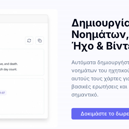
Δημιουργί
Νοημάτων,
Ήχο & Βίντ
Αυτόματα δημιουργήστ
νοημάτων του ηχητικού
αυτούς τους χάρτες γι
βασικές ερωτήσεις και 
σημαντικό.
Δοκιμάστε το δωρ