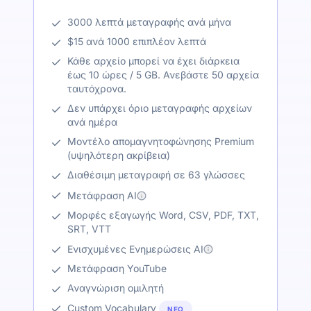
3000 λεπτά μεταγραφής ανά μήνα
$15 ανά 1000 επιπλέον λεπτά
Κάθε αρχείο μπορεί να έχει διάρκεια
έως 10 ώρες / 5 GB. Ανεβάστε 50 αρχεία
ταυτόχρονα.
Δεν υπάρχει όριο μεταγραφής αρχείων
ανά ημέρα
Μοντέλο απομαγνητοφώνησης Premium
(υψηλότερη ακρίβεια)
Διαθέσιμη μεταγραφή σε 63 γλώσσες
Μετάφραση AI
Μορφές εξαγωγής Word, CSV, PDF, TXT,
SRT, VTT
Ενισχυμένες Ενημερώσεις AI
Μετάφραση YouTube
Αναγνώριση ομιλητή
Custom Vocabulary
ΝΈΟ