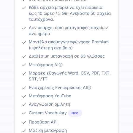
Κάθε αρχείο μπορεί να έχει διάρκεια
έως 10 ώρες / 5 GB. Ανεβάστε 50 αρχεία
ταυτόχρονα.
Δεν υπάρχει όριο μεταγραφής αρχείων
ανά ημέρα
Μοντέλο απομαγνητοφώνησης Premium
(υψηλότερη ακρίβεια)
Διαθέσιμη μεταγραφή σε 63 γλώσσες
Μετάφραση AI
Μορφές εξαγωγής Word, CSV, PDF, TXT,
SRT, VTT
Ενισχυμένες Ενημερώσεις AI
Μετάφραση YouTube
Αναγνώριση ομιλητή
Custom Vocabulary
ΝΈΟ
Πρόσβαση API
Μαζική μεταγραφή