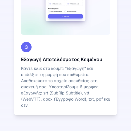
3
Εξαγωγή Αποτελέσματος Κειμένου
Κάντε κλικ στο κουμπί “Εξαγωγή” και
επιλέξτε τη μορφή που επιθυμείτε.
Αποθηκεύστε το αρχείο απευθείας στη
συσκευή σας. Υποστηρίζουμε 6 μορφές
εξαγωγής: srt (SubRip Subtitle), vtt
(WebVTT), docx (Έγγραφο Word), txt, pdf και
csv.