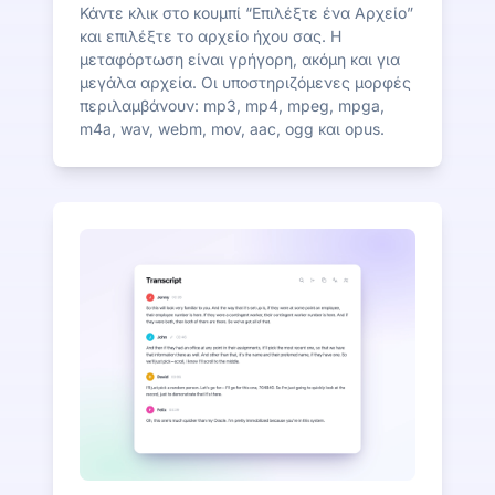
Κάντε κλικ στο κουμπί “Επιλέξτε ένα Αρχείο”
και επιλέξτε το αρχείο ήχου σας. Η
μεταφόρτωση είναι γρήγορη, ακόμη και για
μεγάλα αρχεία. Οι υποστηριζόμενες μορφές
περιλαμβάνουν: mp3, mp4, mpeg, mpga,
m4a, wav, webm, mov, aac, ogg και opus.