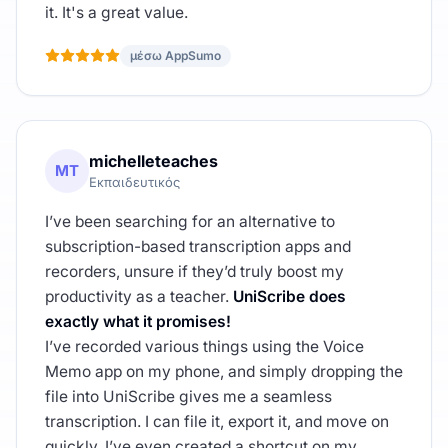
it. It's a great value.
μέσω AppSumo
michelleteaches
MT
Εκπαιδευτικός
I’ve been searching for an alternative to
subscription-based transcription apps and
recorders, unsure if they’d truly boost my
productivity as a teacher.
UniScribe does
exactly what it promises!
I’ve recorded various things using the Voice
Memo app on my phone, and simply dropping the
file into UniScribe gives me a seamless
transcription. I can file it, export it, and move on
quickly. I’ve even created a shortcut on my