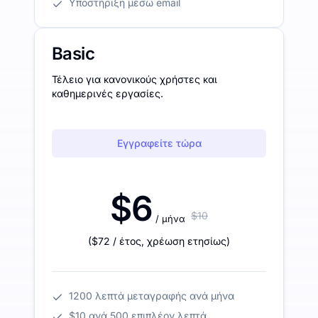
Υποστήριξη μέσω email
Basic
Τέλειο για κανονικούς χρήστες και
καθημερινές εργασίες.
Εγγραφείτε τώρα
$6
$10
/ μήνα
(
$72
/ έτος
,
χρέωση ετησίως
)
1200 λεπτά μεταγραφής ανά μήνα
$10 ανά 500 επιπλέον λεπτά