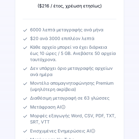
(
$216
/ έτος
,
χρέωση ετησίως
)
6000 λεπτά μεταγραφής ανά μήνα
$20 ανά 3000 επιπλέον λεπτά
Κάθε αρχείο μπορεί να έχει διάρκεια
έως 10 ώρες / 5 GB. Ανεβάστε 50 αρχεία
ταυτόχρονα.
Δεν υπάρχει όριο μεταγραφής αρχείων
ανά ημέρα
Μοντέλο απομαγνητοφώνησης Premium
(υψηλότερη ακρίβεια)
Διαθέσιμη μεταγραφή σε 63 γλώσσες
Μετάφραση AI
Μορφές εξαγωγής Word, CSV, PDF, TXT,
SRT, VTT
Ενισχυμένες Ενημερώσεις AI