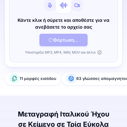
Κάντε κλικ ή σύρετε και αποθέστε για να
ανεβάσετε το αρχείο σας
Φόρτωση...
Υποστηρίζει MP3, MP4, WAV, MOV και άλλα
11 μορφές εισόδου
63 γλώσσες απομαγνητ
Μεταγραφή Ιταλικού Ήχου
σε Κείμενο σε Τρία Εύκολα