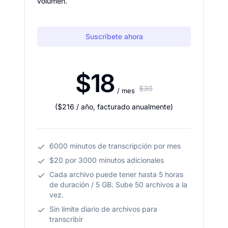
volumen.
Suscríbete ahora
$18
$30
/ mes
(
$216
/ año
,
facturado anualmente
)
6000 minutos de transcripción por mes
$20 por 3000 minutos adicionales
Cada archivo puede tener hasta 5 horas
de duración / 5 GB. Sube 50 archivos a la
vez.
Sin límite diario de archivos para
transcribir