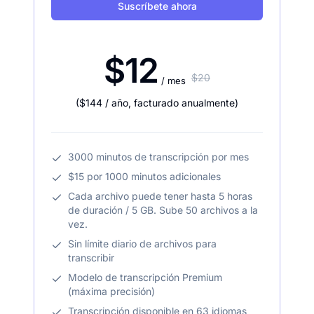
Suscríbete ahora
$12
$20
/ mes
(
$144
/ año
,
facturado anualmente
)
3000 minutos de transcripción por mes
$15 por 1000 minutos adicionales
Cada archivo puede tener hasta 5 horas
de duración / 5 GB. Sube 50 archivos a la
vez.
Sin límite diario de archivos para
transcribir
Modelo de transcripción Premium
(máxima precisión)
Transcripción disponible en 63 idiomas