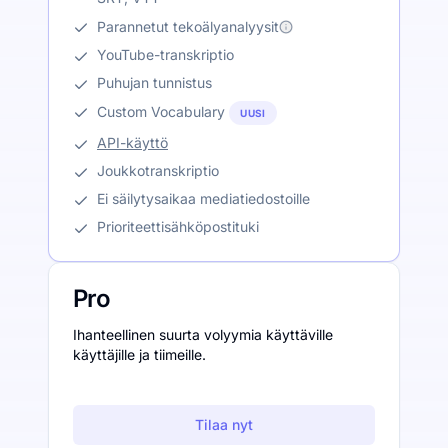
Parannetut tekoälyanalyysit
YouTube-transkriptio
Puhujan tunnistus
Custom Vocabulary
UUSI
API-käyttö
Joukkotranskriptio
Ei säilytysaikaa mediatiedostoille
Prioriteettisähköpostituki
Pro
Ihanteellinen suurta volyymia käyttäville
käyttäjille ja tiimeille.
Tilaa nyt