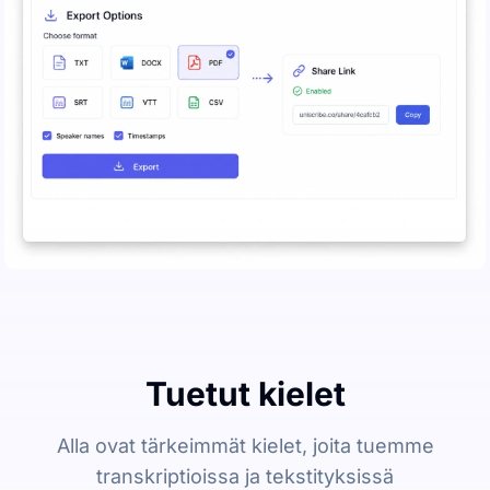
Tuetut kielet
Alla ovat tärkeimmät kielet, joita tuemme
transkriptioissa ja tekstityksissä