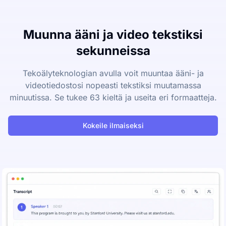
Muunna ääni ja video tekstiksi
sekunneissa
Tekoälyteknologian avulla voit muuntaa ääni- ja
videotiedostosi nopeasti tekstiksi muutamassa
minuutissa. Se tukee 63 kieltä ja useita eri formaatteja.
Kokeile ilmaiseksi