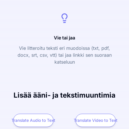
Vie tai jaa
Vie litteroitu teksti eri muodoissa (txt, pdf,
docx, srt, csv, vtt) tai jaa linkki sen suoraan
katseluun
Lisää ääni- ja tekstimuuntimia
Translate Audio to Text
Translate Video to Text