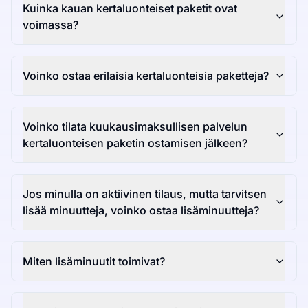
Kuinka kauan kertaluonteiset paketit ovat
voimassa?
Voinko ostaa erilaisia kertaluonteisia paketteja?
Voinko tilata kuukausimaksullisen palvelun
kertaluonteisen paketin ostamisen jälkeen?
Jos minulla on aktiivinen tilaus, mutta tarvitsen
lisää minuutteja, voinko ostaa lisäminuutteja?
Miten lisäminuutit toimivat?