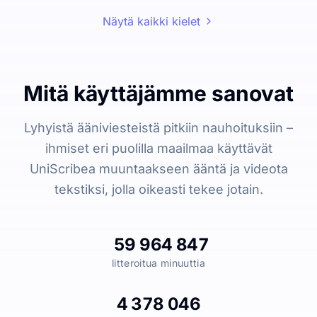
Näytä kaikki kielet
Mitä käyttäjämme sanovat
Lyhyistä ääniviesteistä pitkiin nauhoituksiin –
ihmiset eri puolilla maailmaa käyttävät
UniScribea muuntaakseen ääntä ja videota
tekstiksi, jolla oikeasti tekee jotain.
59 964 847
litteroitua minuuttia
4 378 046