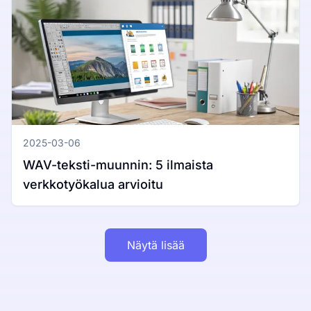
2025-03-06
WAV-teksti-muunnin: 5 ilmaista
verkkotyökalua arvioitu
Näytä lisää