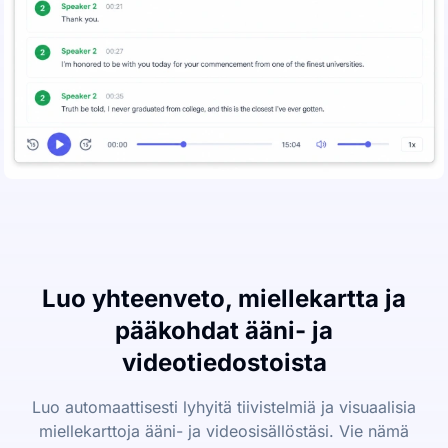
Luo yhteenveto, miellekartta ja
pääkohdat ääni- ja
videotiedostoista
Luo automaattisesti lyhyitä tiivistelmiä ja visuaalisia
miellekarttoja ääni- ja videosisällöstäsi. Vie nämä