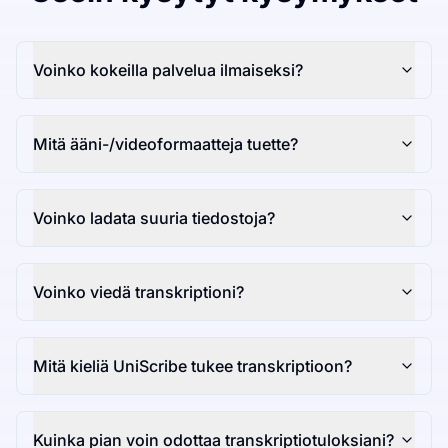
Voinko kokeilla palvelua ilmaiseksi?
Mitä ääni-/videoformaatteja tuette?
Voinko ladata suuria tiedostoja?
Voinko viedä transkriptioni?
Mitä kieliä UniScribe tukee transkriptioon?
Kuinka pian voin odottaa transkriptiotuloksiani?