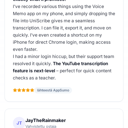
I’ve recorded various things using the Voice
Memo app on my phone, and simply dropping the
file into UniScribe gives me a seamless
transcription. I can file it, export it, and move on
quickly. I’ve even created a shortcut on my
iPhone for direct Chrome login, making access
even faster.
I had a minor login hiccup, but their support team
resolved it quickly.
The YouTube transcription
feature is next-level
– perfect for quick content
checks as a teacher.
lähteestä AppSumo
JayTheRainmaker
JT
Vahvistettu ostaja