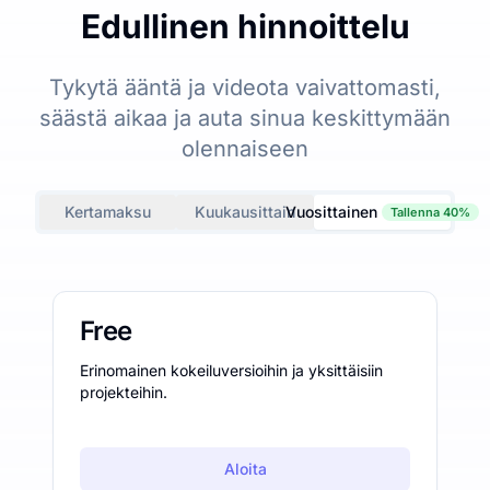
Edullinen hinnoittelu
Tykytä ääntä ja videota vaivattomasti,
säästä aikaa ja auta sinua keskittymään
olennaiseen
Kertamaksu
Kuukausittain
Vuosittainen
Tallenna 40%
Free
Erinomainen kokeiluversioihin ja yksittäisiin
projekteihin.
Aloita