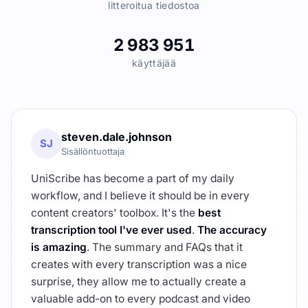
litteroitua tiedostoa
2 983 951
käyttäjää
steven.dale.johnson
SJ
Sisällöntuottaja
UniScribe has become a part of my daily
workflow, and I believe it should be in every
content creators' toolbox. It's the
best
transcription tool I've ever used
.
The accuracy
is amazing
. The summary and FAQs that it
creates with every transcription was a nice
surprise, they allow me to actually create a
valuable add-on to every podcast and video