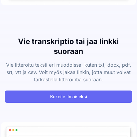
Vie transkriptio tai jaa linkki
suoraan
Vie litteroitu teksti eri muodoissa, kuten txt, docx, pdf,
srt, vtt ja csv. Voit myös jakaa linkin, jotta muut voivat
tarkastella litterointia suoraan.
Kokeile ilmaiseksi