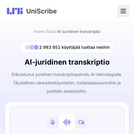
Home
Tools
AI-juridinen transkriptio
/
/
2 983 951 käyttäjää luottaa meihin
AI-juridinen transkriptio
Erikoistunut juridinen transkriptiopalvelu AI-teknologialla.
Täydellinen oikeudenkäynteihin, todistajalausuntoihin ja
juridisiin asiakirjoihin.