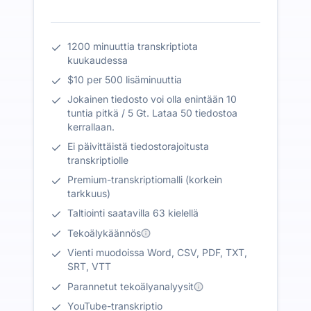
1200 minuuttia transkriptiota
kuukaudessa
$10 per 500 lisäminuuttia
Jokainen tiedosto voi olla enintään 10
tuntia pitkä / 5 Gt. Lataa 50 tiedostoa
kerrallaan.
Ei päivittäistä tiedostorajoitusta
transkriptiolle
Premium-transkriptiomalli (korkein
tarkkuus)
Taltiointi saatavilla 63 kielellä
Tekoälykäännös
Vienti muodoissa Word, CSV, PDF, TXT,
SRT, VTT
Parannetut tekoälyanalyysit
YouTube-transkriptio