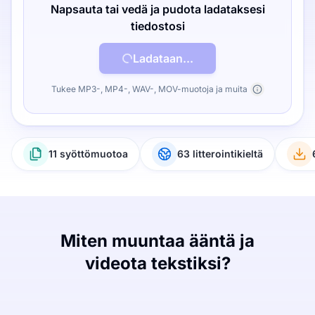
Napsauta tai vedä ja pudota ladataksesi
tiedostosi
Ladataan...
Tukee MP3-, MP4-, WAV-, MOV-muotoja ja muita
11 syöttömuotoa
63 litterointikieltä
Miten muuntaa ääntä ja
videota tekstiksi?