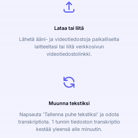
Lataa tai liitä
Lähetä ääni- ja videotiedostoja paikalliselta
laitteeltasi tai liitä verkkosivun
videotiedostolinkki.
Muunna tekstiksi
Napsauta 'Tallenna puhe tekstiksi' ja odota
transkriptiota. 1 tunnin tiedoston transkriptio
kestää yleensä alle minuutin.