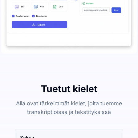
Tuetut kielet
Alla ovat tärkeimmät kielet, joita tuemme
transkriptioissa ja tekstityksissä
Saksa