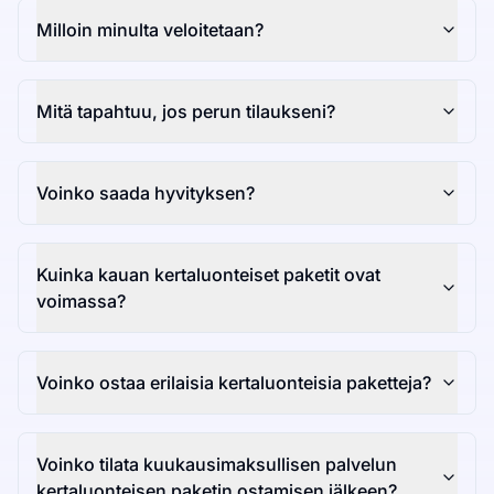
Milloin minulta veloitetaan?
Mitä tapahtuu, jos perun tilaukseni?
Voinko saada hyvityksen?
Kuinka kauan kertaluonteiset paketit ovat
voimassa?
Voinko ostaa erilaisia kertaluonteisia paketteja?
Voinko tilata kuukausimaksullisen palvelun
kertaluonteisen paketin ostamisen jälkeen?