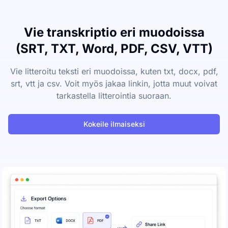
Vie transkriptio eri muodoissa
(SRT, TXT, Word, PDF, CSV, VTT)
Vie litteroitu teksti eri muodoissa, kuten txt, docx, pdf,
srt, vtt ja csv. Voit myös jakaa linkin, jotta muut voivat
tarkastella litterointia suoraan.
Kokeile ilmaiseksi