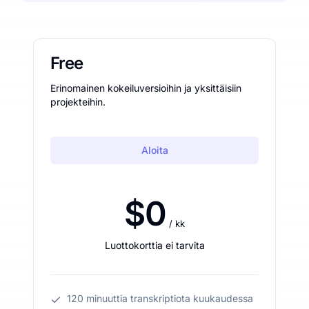
Free
Erinomainen kokeiluversioihin ja yksittäisiin
projekteihin.
Aloita
$0
/ kk
Luottokorttia ei tarvita
120 minuuttia transkriptiota kuukaudessa