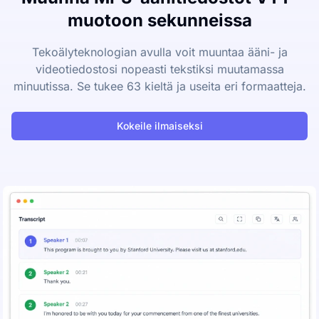
muotoon sekunneissa
Tekoälyteknologian avulla voit muuntaa ääni- ja
videotiedostosi nopeasti tekstiksi muutamassa
minuutissa. Se tukee 63 kieltä ja useita eri formaatteja.
Kokeile ilmaiseksi