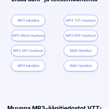
MP3 tekstiksi
MP3 TXT-muotoon
MP3 Word-muotoon
MP3 PDF-muotoon
MP3 SRT-muotoon
M4A tekstiksi
MP4 tekstiksi
WAV tekstiksi
Muunna MP3-äänitiedostot VTT-