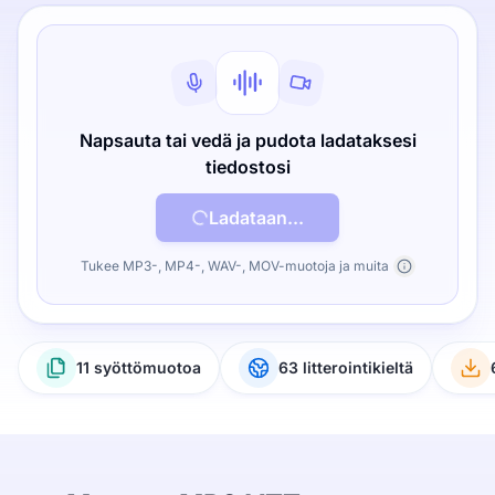
Napsauta tai vedä ja pudota ladataksesi
tiedostosi
Ladataan...
Tukee MP3-, MP4-, WAV-, MOV-muotoja ja muita
11 syöttömuotoa
63 litterointikieltä