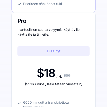
Prioriteettisähköpostituki
Pro
Ihanteellinen suurta volyymia käyttäville
käyttäjille ja tiimeille.
Tilaa nyt
$18
$30
/ kk
(
$216
/ vuosi
,
laskutetaan vuosittain
)
6000 minuuttia transkriptiota