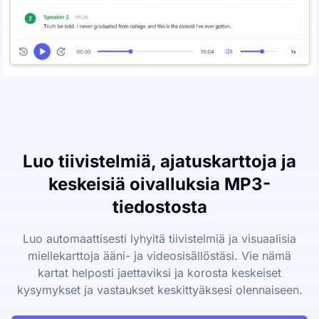
Luo tiivistelmiä, ajatuskarttoja ja
keskeisiä oivalluksia MP3-
tiedostosta
Luo automaattisesti lyhyitä tiivistelmiä ja visuaalisia
miellekarttoja ääni- ja videosisällöstäsi. Vie nämä
kartat helposti jaettaviksi ja korosta keskeiset
kysymykset ja vastaukset keskittyäksesi olennaiseen.