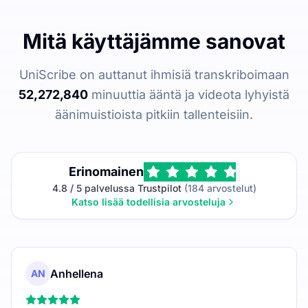
Mitä käyttäjämme sanovat
UniScribe on auttanut ihmisiä transkriboimaan
52,272,840
minuuttia ääntä ja videota lyhyistä
äänimuistioista pitkiin tallenteisiin.
Erinomainen
4.8 / 5 palvelussa Trustpilot
(184 arvostelut)
Katso lisää todellisia arvosteluja
Anhellena
AN