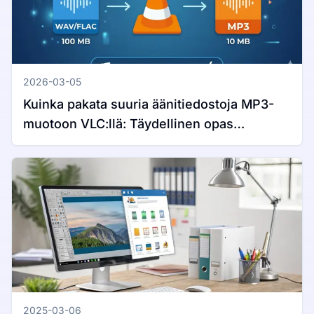
2026-03-05
Kuinka pakata suuria äänitiedostoja MP3-
muotoon VLC:llä: Täydellinen opas
Windowsille ja Macille
2025-03-06