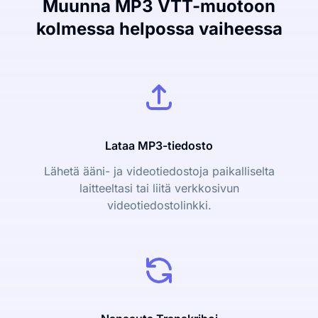
Muunna MP3 VTT-muotoon
kolmessa helpossa vaiheessa
Lataa MP3-tiedosto
Lähetä ääni- ja videotiedostoja paikalliselta
laitteeltasi tai liitä verkkosivun
videotiedostolinkki.