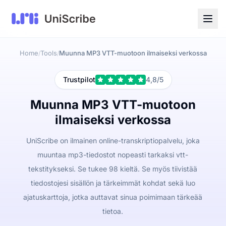
Home
Tools
Muunna MP3 VTT-muotoon ilmaiseksi verkossa
/
/
Trustpilot
4,8/5
Muunna MP3 VTT-muotoon
ilmaiseksi verkossa
UniScribe on ilmainen online-transkriptiopalvelu, joka
muuntaa mp3-tiedostot nopeasti tarkaksi vtt-
tekstitykseksi. Se tukee 98 kieltä. Se myös tiivistää
tiedostojesi sisällön ja tärkeimmät kohdat sekä luo
ajatuskarttoja, jotka auttavat sinua poimimaan tärkeää
tietoa.