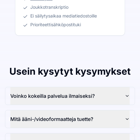
Joukkotranskriptio
Ei säilytysaikaa mediatiedostoille
Prioriteettisähköpostituki
Usein kysytyt kysymykset
Voinko kokeilla palvelua ilmaiseksi?
Mitä ääni-/videoformaatteja tuette?