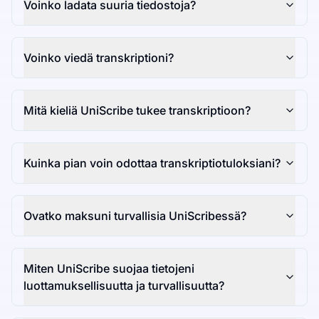
Voinko ladata suuria tiedostoja?
Voinko viedä transkriptioni?
Mitä kieliä UniScribe tukee transkriptioon?
Kuinka pian voin odottaa transkriptiotuloksiani?
Ovatko maksuni turvallisia UniScribessä?
Miten UniScribe suojaa tietojeni
luottamuksellisuutta ja turvallisuutta?