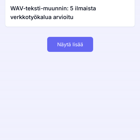
WAV-teksti-muunnin: 5 ilmaista
verkkotyökalua arvioitu
Näytä lisää