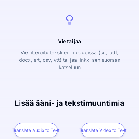
Vie tai jaa
Vie litteroitu teksti eri muodoissa (txt, pdf,
docx, srt, csv, vtt) tai jaa linkki sen suoraan
katseluun
Lisää ääni- ja tekstimuuntimia
Translate Audio to Text
Translate Video to Text