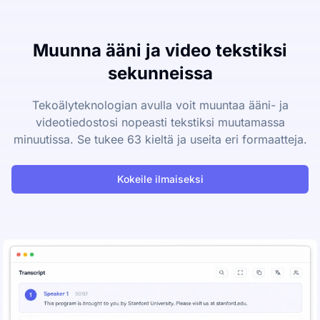
Muunna ääni ja video tekstiksi
sekunneissa
Tekoälyteknologian avulla voit muuntaa ääni- ja
videotiedostosi nopeasti tekstiksi muutamassa
minuutissa. Se tukee 63 kieltä ja useita eri formaatteja.
Kokeile ilmaiseksi