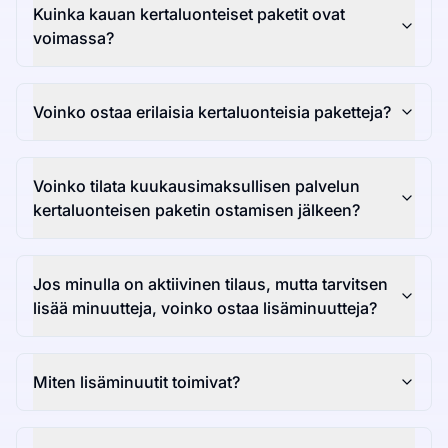
Kuinka kauan kertaluonteiset paketit ovat
voimassa?
Voinko ostaa erilaisia kertaluonteisia paketteja?
Voinko tilata kuukausimaksullisen palvelun
kertaluonteisen paketin ostamisen jälkeen?
Jos minulla on aktiivinen tilaus, mutta tarvitsen
lisää minuutteja, voinko ostaa lisäminuutteja?
Miten lisäminuutit toimivat?