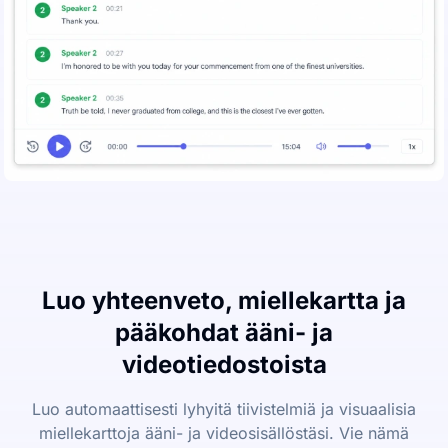
Luo yhteenveto, miellekartta ja
pääkohdat ääni- ja
videotiedostoista
Luo automaattisesti lyhyitä tiivistelmiä ja visuaalisia
miellekarttoja ääni- ja videosisällöstäsi. Vie nämä