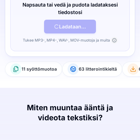
Napsauta tai vedä ja pudota ladataksesi
tiedostosi
Ladataan...
Tukee MP3-, MP4-, WAV-, MOV-muotoja ja muita
11 syöttömuotoa
63 litterointikieltä
Miten muuntaa ääntä ja
videota tekstiksi?