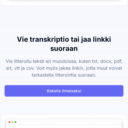
Vie transkriptio tai jaa linkki
suoraan
Vie litteroitu teksti eri muodoissa, kuten txt, docx, pdf,
srt, vtt ja csv. Voit myös jakaa linkin, jotta muut voivat
tarkastella litterointia suoraan.
Kokeile ilmaiseksi