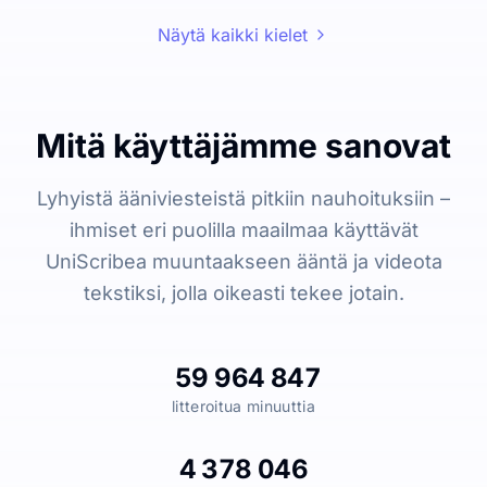
Näytä kaikki kielet
Mitä käyttäjämme sanovat
Lyhyistä ääniviesteistä pitkiin nauhoituksiin –
ihmiset eri puolilla maailmaa käyttävät
UniScribea muuntaakseen ääntä ja videota
tekstiksi, jolla oikeasti tekee jotain.
59 964 847
litteroitua minuuttia
4 378 046