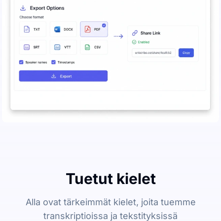
Tuetut kielet
Alla ovat tärkeimmät kielet, joita tuemme
transkriptioissa ja tekstityksissä