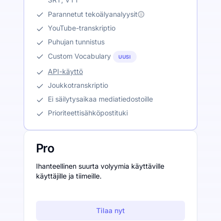
Parannetut tekoälyanalyysit
YouTube-transkriptio
Puhujan tunnistus
Custom Vocabulary
UUSI
API-käyttö
Joukkotranskriptio
Ei säilytysaikaa mediatiedostoille
Prioriteettisähköpostituki
Pro
Ihanteellinen suurta volyymia käyttäville
käyttäjille ja tiimeille.
Tilaa nyt