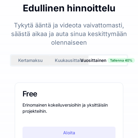
Edullinen hinnoittelu
Tykytä ääntä ja videota vaivattomasti,
säästä aikaa ja auta sinua keskittymään
olennaiseen
Kertamaksu
Kuukausittain
Vuosittainen
Tallenna 40%
Free
Erinomainen kokeiluversioihin ja yksittäisiin
projekteihin.
Aloita