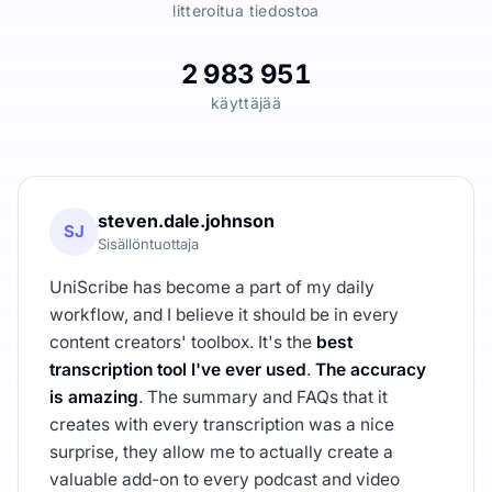
litteroitua tiedostoa
2 983 951
käyttäjää
steven.dale.johnson
SJ
Sisällöntuottaja
UniScribe has become a part of my daily
workflow, and I believe it should be in every
content creators' toolbox. It's the
best
transcription tool I've ever used
.
The accuracy
is amazing
. The summary and FAQs that it
creates with every transcription was a nice
surprise, they allow me to actually create a
valuable add-on to every podcast and video