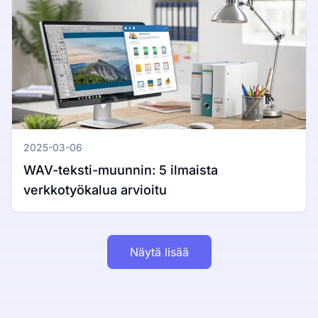
2025-03-06
WAV-teksti-muunnin: 5 ilmaista
verkkotyökalua arvioitu
Näytä lisää