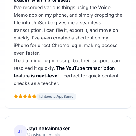
I’ve recorded various things using the Voice
Memo app on my phone, and simply dropping the
file into UniScribe gives me a seamless
transcription. I can file it, export it, and move on
quickly. I’ve even created a shortcut on my
iPhone for direct Chrome login, making access
even faster.
I had a minor login hiccup, but their support team
resolved it quickly.
The YouTube transcription
feature is next-level
– perfect for quick content
checks as a teacher.
lähteestä AppSumo
JayTheRainmaker
JT
Vahvistettu ostaja