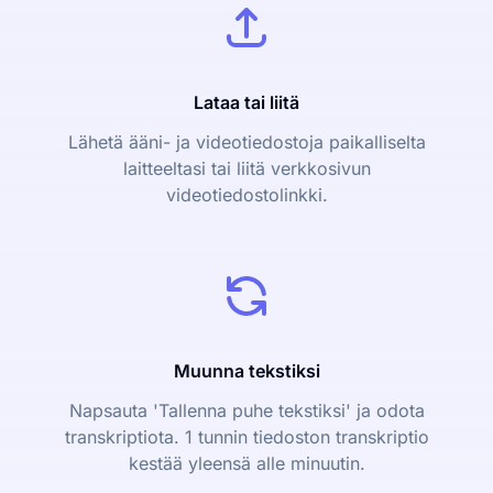
Lataa tai liitä
Lähetä ääni- ja videotiedostoja paikalliselta
laitteeltasi tai liitä verkkosivun
videotiedostolinkki.
Muunna tekstiksi
Napsauta 'Tallenna puhe tekstiksi' ja odota
transkriptiota. 1 tunnin tiedoston transkriptio
kestää yleensä alle minuutin.