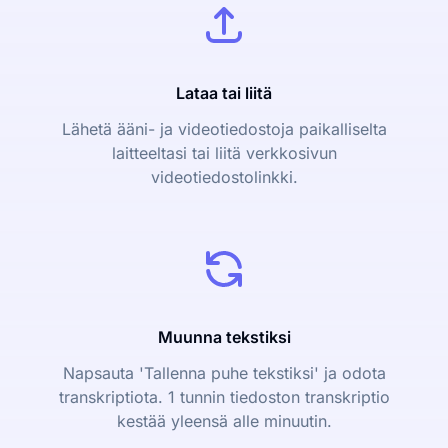
Lataa tai liitä
Lähetä ääni- ja videotiedostoja paikalliselta
laitteeltasi tai liitä verkkosivun
videotiedostolinkki.
Muunna tekstiksi
Napsauta 'Tallenna puhe tekstiksi' ja odota
transkriptiota. 1 tunnin tiedoston transkriptio
kestää yleensä alle minuutin.