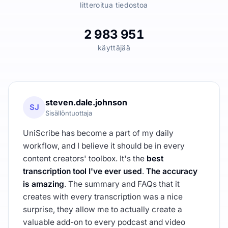
litteroitua tiedostoa
2 983 951
käyttäjää
steven.dale.johnson
SJ
Sisällöntuottaja
UniScribe has become a part of my daily
workflow, and I believe it should be in every
content creators' toolbox. It's the
best
transcription tool I've ever used
.
The accuracy
is amazing
. The summary and FAQs that it
creates with every transcription was a nice
surprise, they allow me to actually create a
valuable add-on to every podcast and video