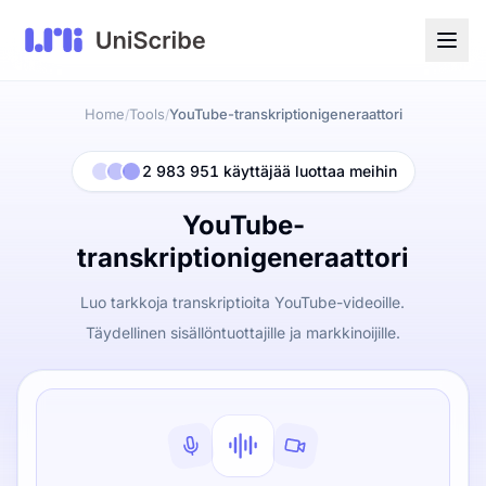
Home
Tools
YouTube-transkriptionigeneraattori
/
/
2 983 951 käyttäjää luottaa meihin
YouTube-
transkriptionigeneraattori
Luo tarkkoja transkriptioita YouTube-videoille.
Täydellinen sisällöntuottajille ja markkinoijille.