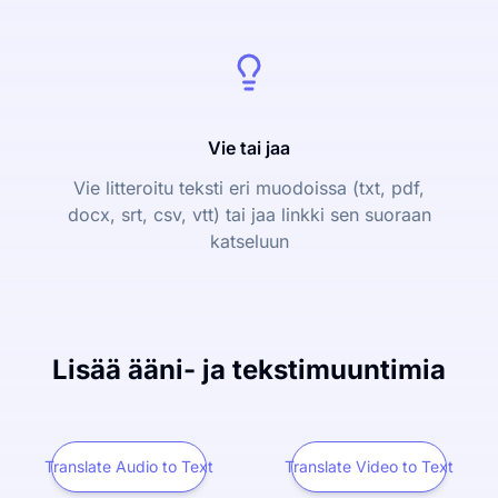
Vie tai jaa
Vie litteroitu teksti eri muodoissa (txt, pdf,
docx, srt, csv, vtt) tai jaa linkki sen suoraan
katseluun
Lisää ääni- ja tekstimuuntimia
Translate Audio to Text
Translate Video to Text