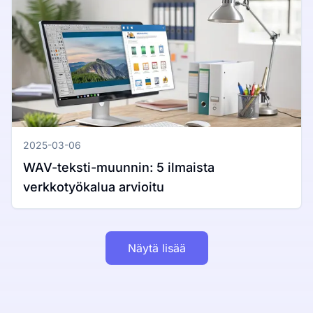
2025-03-06
WAV-teksti-muunnin: 5 ilmaista
verkkotyökalua arvioitu
Näytä lisää