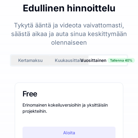
Edullinen hinnoittelu
Tykytä ääntä ja videota vaivattomasti,
säästä aikaa ja auta sinua keskittymään
olennaiseen
Kertamaksu
Kuukausittain
Vuosittainen
Tallenna 40%
Free
Erinomainen kokeiluversioihin ja yksittäisiin
projekteihin.
Aloita