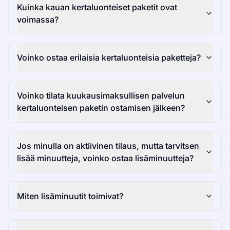
Kuinka kauan kertaluonteiset paketit ovat
voimassa?
Voinko ostaa erilaisia kertaluonteisia paketteja?
Voinko tilata kuukausimaksullisen palvelun
kertaluonteisen paketin ostamisen jälkeen?
Jos minulla on aktiivinen tilaus, mutta tarvitsen
lisää minuutteja, voinko ostaa lisäminuutteja?
Miten lisäminuutit toimivat?