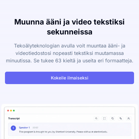
Muunna ääni ja video tekstiksi
sekunneissa
Tekoälyteknologian avulla voit muuntaa ääni- ja
videotiedostosi nopeasti tekstiksi muutamassa
minuutissa. Se tukee 63 kieltä ja useita eri formaatteja.
Kokeile ilmaiseksi