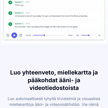
Luo yhteenveto, miellekartta ja
pääkohdat ääni- ja
videotiedostoista
Luo automaattisesti lyhyitä tiivistelmiä ja visuaalisia
miellekarttoja ääni- ja videosisällöstäsi. Vie nämä