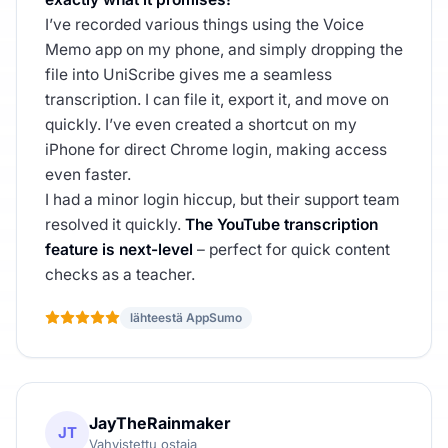
I’ve recorded various things using the Voice
Memo app on my phone, and simply dropping the
file into UniScribe gives me a seamless
transcription. I can file it, export it, and move on
quickly. I’ve even created a shortcut on my
iPhone for direct Chrome login, making access
even faster.
I had a minor login hiccup, but their support team
resolved it quickly.
The YouTube transcription
feature is next-level
– perfect for quick content
checks as a teacher.
lähteestä AppSumo
JayTheRainmaker
JT
Vahvistettu ostaja