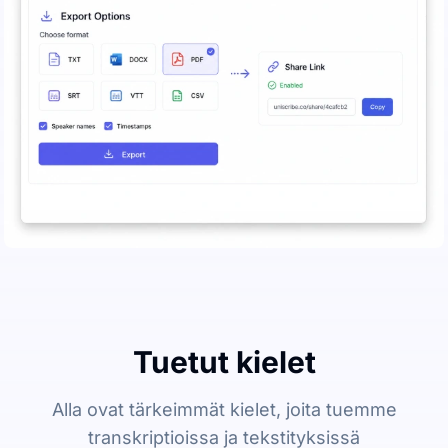
Tuetut kielet
Alla ovat tärkeimmät kielet, joita tuemme
transkriptioissa ja tekstityksissä