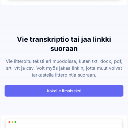
Vie transkriptio tai jaa linkki
suoraan
Vie litteroitu teksti eri muodoissa, kuten txt, docx, pdf,
srt, vtt ja csv. Voit myös jakaa linkin, jotta muut voivat
tarkastella litterointia suoraan.
Kokeile ilmaiseksi