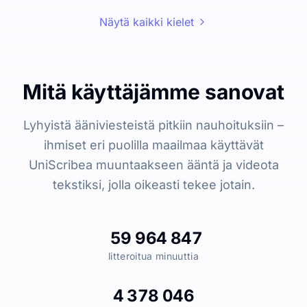
Näytä kaikki kielet
Mitä käyttäjämme sanovat
Lyhyistä ääniviesteistä pitkiin nauhoituksiin –
ihmiset eri puolilla maailmaa käyttävät
UniScribea muuntaakseen ääntä ja videota
tekstiksi, jolla oikeasti tekee jotain.
59 964 847
litteroitua minuuttia
4 378 046