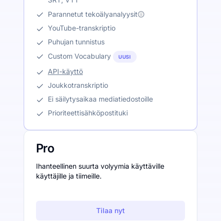
Parannetut tekoälyanalyysit
YouTube-transkriptio
Puhujan tunnistus
Custom Vocabulary
UUSI
API-käyttö
Joukkotranskriptio
Ei säilytysaikaa mediatiedostoille
Prioriteettisähköpostituki
Pro
Ihanteellinen suurta volyymia käyttäville
käyttäjille ja tiimeille.
Tilaa nyt