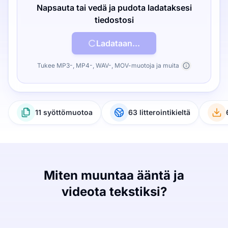
Napsauta tai vedä ja pudota ladataksesi
tiedostosi
Ladataan...
Tukee MP3-, MP4-, WAV-, MOV-muotoja ja muita
11 syöttömuotoa
63 litterointikieltä
Miten muuntaa ääntä ja
videota tekstiksi?