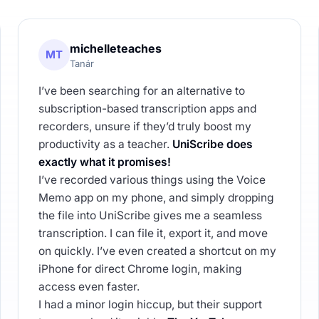
michelleteaches
MT
Tanár
I’ve been searching for an alternative to
subscription-based transcription apps and
recorders, unsure if they’d truly boost my
productivity as a teacher.
UniScribe does
exactly what it promises!
I’ve recorded various things using the Voice
Memo app on my phone, and simply dropping
the file into UniScribe gives me a seamless
transcription. I can file it, export it, and move
on quickly. I’ve even created a shortcut on my
iPhone for direct Chrome login, making
access even faster.
I had a minor login hiccup, but their support