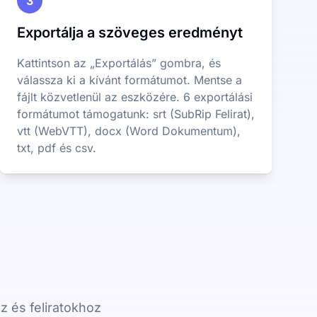
3
Exportálja a szöveges eredményt
Kattintson az „Exportálás” gombra, és
válassza ki a kívánt formátumot. Mentse a
fájlt közvetlenül az eszközére. 6 exportálási
formátumot támogatunk: srt (SubRip Felirat),
vtt (WebVTT), docx (Word Dokumentum),
txt, pdf és csv.
z és feliratokhoz