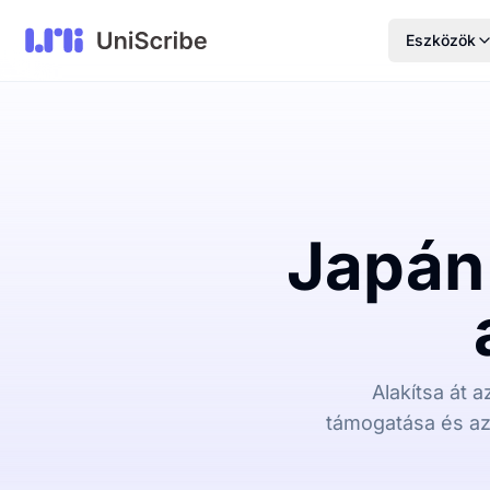
Eszközök
Japán
Alakítsa át 
támogatása és az 