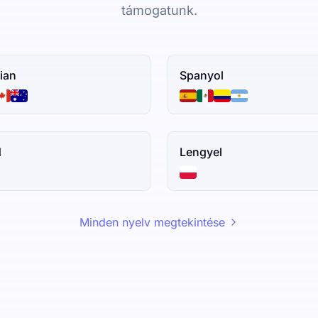
támogatunk.
ian
Spanyol
d
Lengyel
Minden nyelv megtekintése