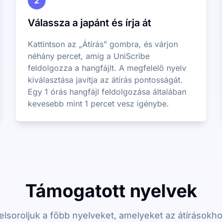
2
Válassza a japánt és írja át
Kattintson az „Átírás” gombra, és várjon
néhány percet, amíg a UniScribe
feldolgozza a hangfájlt. A megfelelő nyelv
kiválasztása javítja az átírás pontosságát.
Egy 1 órás hangfájl feldolgozása általában
kevesebb mint 1 percet vesz igénybe.
Támogatott nyelvek
elsoroljuk a főbb nyelveket, amelyeket az átírásokho