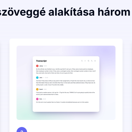
zöveggé alakítása három