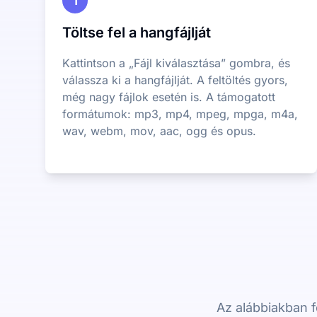
1
Töltse fel a hangfájlját
Kattintson a „Fájl kiválasztása” gombra, és
válassza ki a hangfájlját. A feltöltés gyors,
még nagy fájlok esetén is. A támogatott
formátumok: mp3, mp4, mpeg, mpga, m4a,
wav, webm, mov, aac, ogg és opus.
Az alábbiakban f