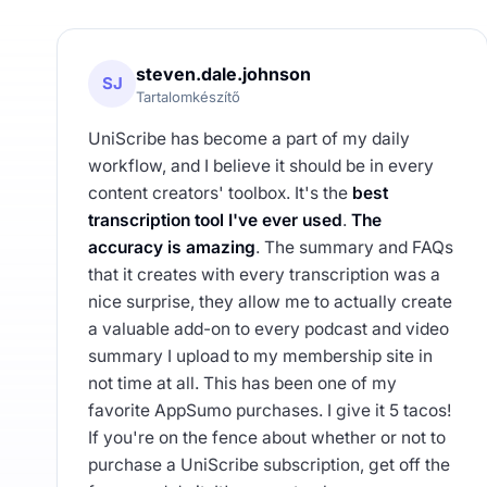
steven.dale.johnson
SJ
Tartalomkészítő
UniScribe has become a part of my daily
workflow, and I believe it should be in every
content creators' toolbox. It's the
best
transcription tool I've ever used
.
The
accuracy is amazing
. The summary and FAQs
that it creates with every transcription was a
nice surprise, they allow me to actually create
a valuable add-on to every podcast and video
summary I upload to my membership site in
not time at all. This has been one of my
favorite AppSumo purchases. I give it 5 tacos!
If you're on the fence about whether or not to
purchase a UniScribe subscription, get off the