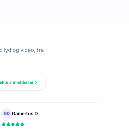
 lyd og video, fra
 ekte anmeldelser
Gamertus D
GD