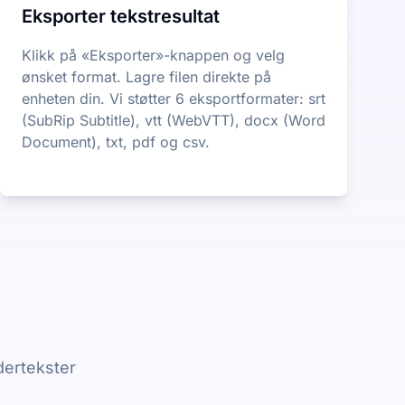
Eksporter tekstresultat
Klikk på «Eksporter»-knappen og velg
ønsket format. Lagre filen direkte på
enheten din. Vi støtter 6 eksportformater: srt
(SubRip Subtitle), vtt (WebVTT), docx (Word
Document), txt, pdf og csv.
dertekster