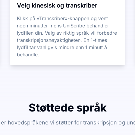
Velg kinesisk og transkriber
Klikk på «Transkriber»-knappen og vent
noen minutter mens UniScribe behandler
lydfilen din. Valg av riktig språk vil forbedre
transkripsjonsnøyaktigheten. En 1-times
lydfil tar vanligvis mindre enn 1 minutt å
behandle.
Støttede språk
er hovedspråkene vi støtter for transkripsjon og un