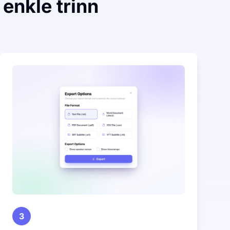
 enkle trinn
3