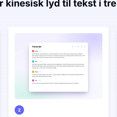
kinesisk lyd til tekst i tre
2