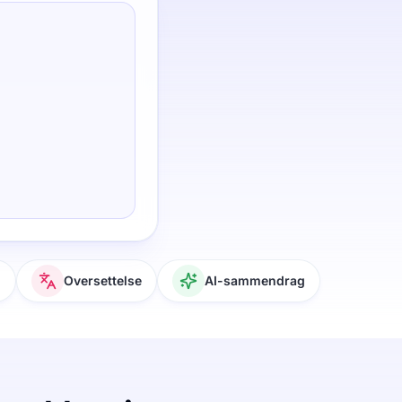
g
Oversettelse
AI-sammendrag