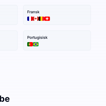
Fransk
Portugisisk
ibe