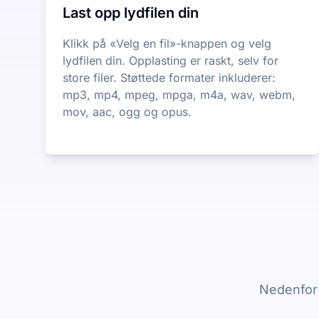
Last opp lydfilen din
Klikk på «Velg en fil»-knappen og velg
lydfilen din. Opplasting er raskt, selv for
store filer. Støttede formater inkluderer:
mp3, mp4, mpeg, mpga, m4a, wav, webm,
mov, aac, ogg og opus.
Nedenfor 