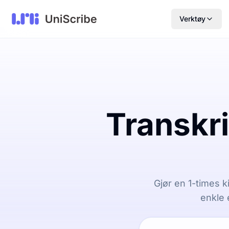
Verktøy
Transkri
Gjør en 1-times ki
enkle 