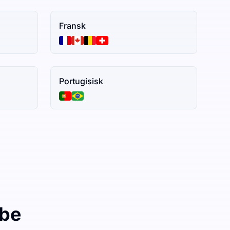
Fransk
Portugisisk
ibe