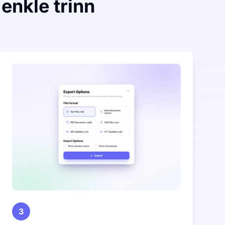
 enkle trinn
3