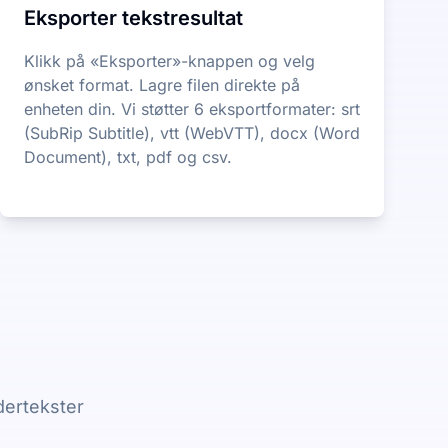
Eksporter tekstresultat
Klikk på «Eksporter»-knappen og velg
ønsket format. Lagre filen direkte på
enheten din. Vi støtter 6 eksportformater: srt
(SubRip Subtitle), vtt (WebVTT), docx (Word
Document), txt, pdf og csv.
dertekster