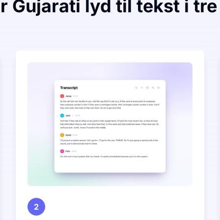
 Gujarati lyd til tekst i tre
2