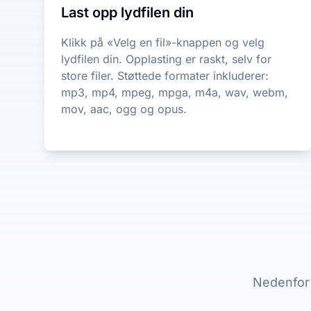
Last opp lydfilen din
Klikk på «Velg en fil»-knappen og velg
lydfilen din. Opplasting er raskt, selv for
store filer. Støttede formater inkluderer:
mp3, mp4, mpeg, mpga, m4a, wav, webm,
mov, aac, ogg og opus.
Nedenfor 