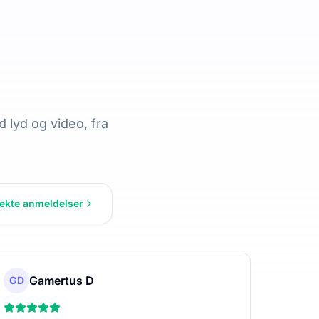
 lyd og video, fra
 ekte anmeldelser
Gamertus D
GD