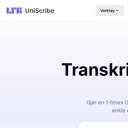
Verktøy
Transkri
Gjør en 1-times Gu
enkle 