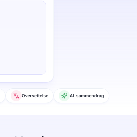
g
Oversettelse
AI-sammendrag