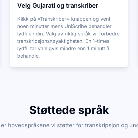
Velg Gujarati og transkriber
Klikk på «Transkriber»-knappen og vent
noen minutter mens UniScribe behandler
lydfilen din. Valg av riktig språk vil forbedre
transkripsjonsnøyaktigheten. En 1-times
lydfil tar vanligvis mindre enn 1 minutt å
behandle.
Støttede språk
er hovedspråkene vi støtter for transkripsjon og un