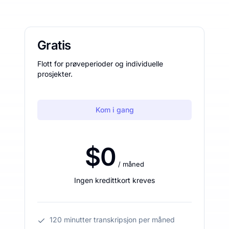
Gratis
Flott for prøveperioder og individuelle
prosjekter.
Kom i gang
$0
/ måned
Ingen kredittkort kreves
120 minutter transkripsjon per måned