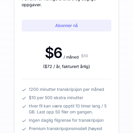
oppgaver.
Abonner nå
$6
$10
/ måned
(
$72
/ år
,
fakturert årlig
)
1200 minutter transkripsjon per måned
$10 per 500 ekstra minutter
Hver fil kan være opptil 10 timer lang / 5
GB. Last opp 50 filer om gangen.
Ingen daglig filgrense for transkripsjon
Premium transkripsjonsmodell (høyest