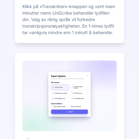
Klikk på «Transkriber»-knappen og vent noen
minutter mens UniScribe behandler lydfilen
din. Valg av riktig språk vil forbedre
transkripsjonsnøyaktigheten. En 1-times lydfil
tar vanligvis mindre enn 1 minutt å behandle.