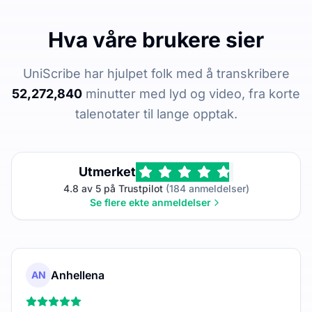
Hva våre brukere sier
UniScribe har hjulpet folk med å transkribere
52,272,840
minutter med lyd og video, fra korte
talenotater til lange opptak.
Utmerket
4.8 av 5 på Trustpilot
(184 anmeldelser)
Se flere ekte anmeldelser
Anhellena
AN