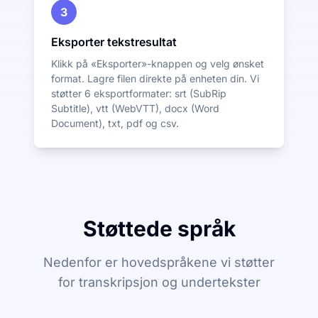
3
Eksporter tekstresultat
Klikk på «Eksporter»-knappen og velg ønsket
format. Lagre filen direkte på enheten din. Vi
støtter 6 eksportformater: srt (SubRip
Subtitle), vtt (WebVTT), docx (Word
Document), txt, pdf og csv.
Støttede språk
Nedenfor er hovedspråkene vi støtter
for transkripsjon og undertekster