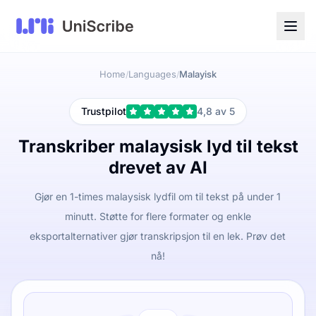
Home
Languages
Malayisk
/
/
Trustpilot
4,8 av 5
Transkriber malaysisk lyd til tekst
drevet av AI
Gjør en 1-times malaysisk lydfil om til tekst på under 1
minutt. Støtte for flere formater og enkle
eksportalternativer gjør transkripsjon til en lek. Prøv det
nå!