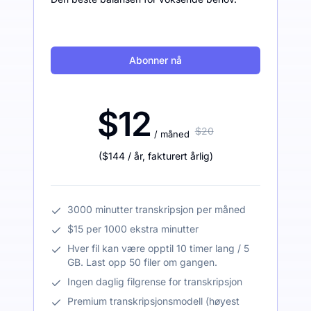
Abonner nå
$12
$20
/ måned
(
$144
/ år
,
fakturert årlig
)
3000 minutter transkripsjon per måned
$15 per 1000 ekstra minutter
Hver fil kan være opptil 10 timer lang / 5
GB. Last opp 50 filer om gangen.
Ingen daglig filgrense for transkripsjon
Premium transkripsjonsmodell (høyest