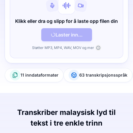
Klikk eller dra og slipp for å laste opp filen din
Laster inn...
Støtter MP3, MP4, WAV, MOV og mer
11 inndataformater
63 transkripsjonsspråk
Transkriber malaysisk lyd til
tekst i tre enkle trinn