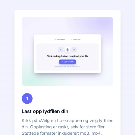
1
Last opp lydfilen din
Klikk på «Velg en fil»-knappen og velg lydfilen
din. Opplasting er raskt, selv for store filer.
Støttede formater inkluderer: mp3, mp4,