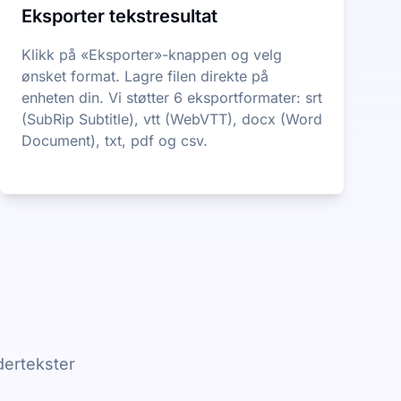
Eksporter tekstresultat
Klikk på «Eksporter»-knappen og velg
ønsket format. Lagre filen direkte på
enheten din. Vi støtter 6 eksportformater: srt
(SubRip Subtitle), vtt (WebVTT), docx (Word
Document), txt, pdf og csv.
dertekster