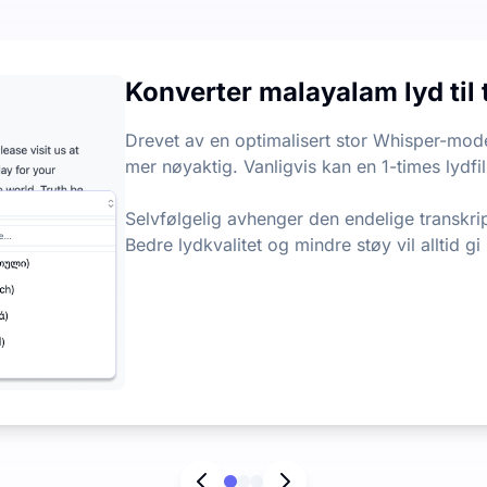
jon hver måned, med en daglig grense på 3 filer. Det er inge
Konverter malayalam lyd til 
punkter fra lyd- og videofiler, slik at du raskt kan hente
Drevet av en optimalisert stor Whisper-mode
mer nøyaktig. Vanligvis kan en 1-times lydfil
Selvfølgelig avhenger den endelige transkri
Bedre lydkvalitet og mindre støy vil alltid gi