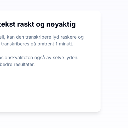
n begrensning på filens lengde eller størrelse, noe som er 
tekst raskt og nøyaktig
 ut den viktigste informasjonen fra langt innhold. Det er e
ll, kan den transkribere lyd raskere og
 transkriberes på omtrent 1 minutt.
psjonskvaliteten også av selve lyden.
 bedre resultater.