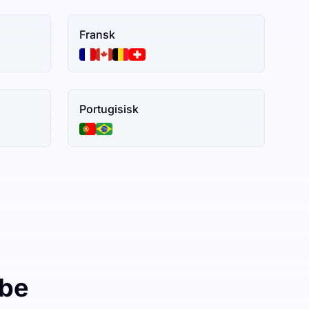
Fransk
Portugisisk
ibe