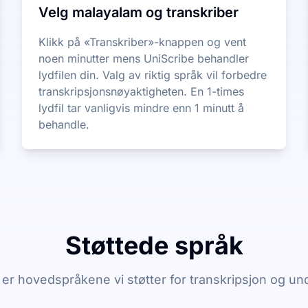
Velg malayalam og transkriber
Klikk på «Transkriber»-knappen og vent
noen minutter mens UniScribe behandler
lydfilen din. Valg av riktig språk vil forbedre
transkripsjonsnøyaktigheten. En 1-times
lydfil tar vanligvis mindre enn 1 minutt å
behandle.
Støttede språk
er hovedspråkene vi støtter for transkripsjon og un