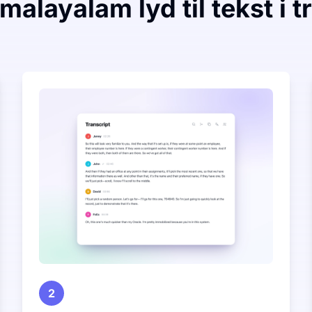
malayalam lyd til tekst i tr
2