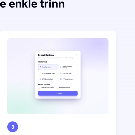
e enkle trinn
3