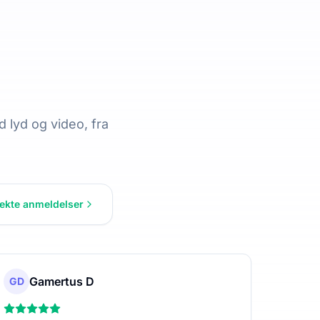
 lyd og video, fra
 ekte anmeldelser
Gamertus D
GD