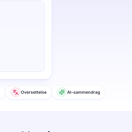
g
Oversettelse
AI-sammendrag