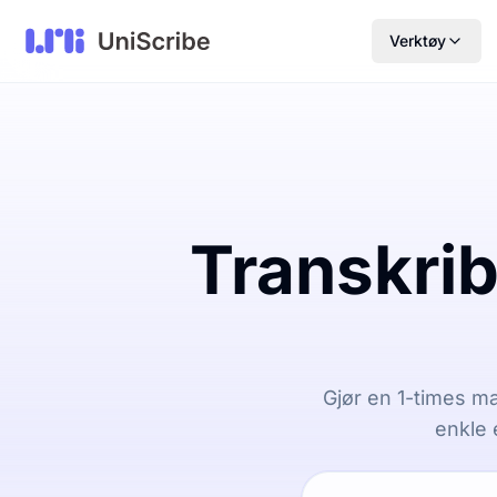
Verktøy
Transkrib
Gjør en 1-times mal
enkle 