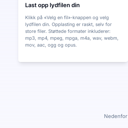
Last opp lydfilen din
Klikk på «Velg en fil»-knappen og velg
lydfilen din. Opplasting er raskt, selv for
store filer. Støttede formater inkluderer:
mp3, mp4, mpeg, mpga, m4a, wav, webm,
mov, aac, ogg og opus.
Nedenfor 