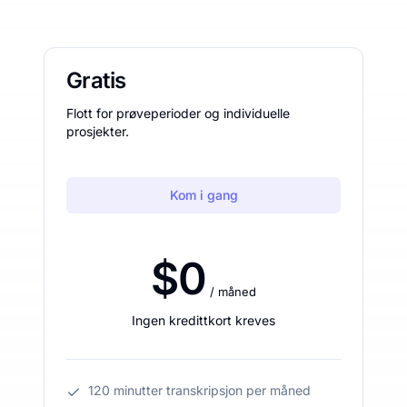
Gratis
Flott for prøveperioder og individuelle
prosjekter.
Kom i gang
$0
/ måned
Ingen kredittkort kreves
120 minutter transkripsjon per måned