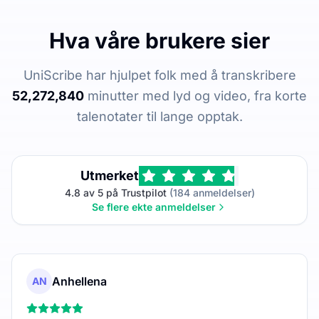
Hva våre brukere sier
UniScribe har hjulpet folk med å transkribere
52,272,840
minutter med lyd og video, fra korte
talenotater til lange opptak.
Utmerket
4.8 av 5 på Trustpilot
(184 anmeldelser)
Se flere ekte anmeldelser
Anhellena
AN