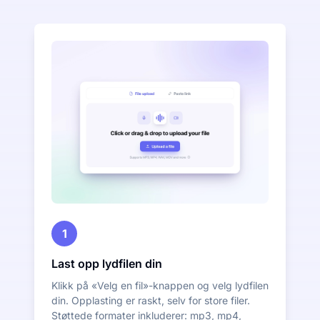
1
Last opp lydfilen din
Klikk på «Velg en fil»-knappen og velg lydfilen
din. Opplasting er raskt, selv for store filer.
Støttede formater inkluderer: mp3, mp4,