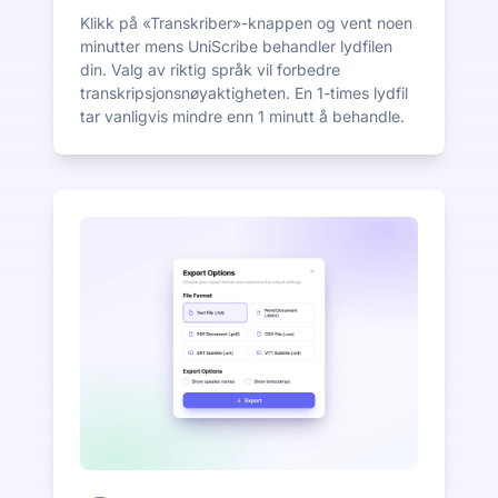
Klikk på «Transkriber»-knappen og vent noen
minutter mens UniScribe behandler lydfilen
din. Valg av riktig språk vil forbedre
transkripsjonsnøyaktigheten. En 1-times lydfil
tar vanligvis mindre enn 1 minutt å behandle.