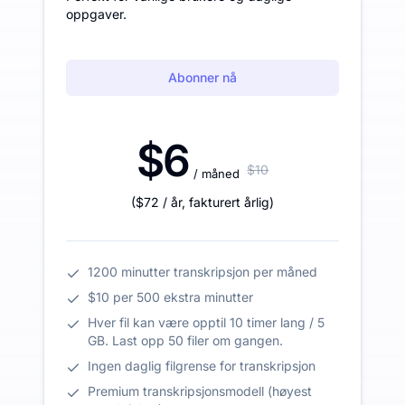
oppgaver.
Abonner nå
$6
$10
/ måned
(
$72
/ år
,
fakturert årlig
)
1200 minutter transkripsjon per måned
$10 per 500 ekstra minutter
Hver fil kan være opptil 10 timer lang / 5
GB. Last opp 50 filer om gangen.
Ingen daglig filgrense for transkripsjon
Premium transkripsjonsmodell (høyest