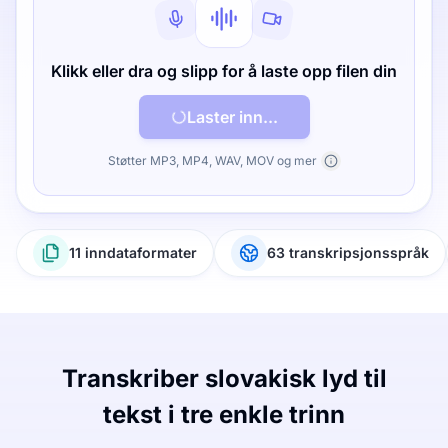
Klikk eller dra og slipp for å laste opp filen din
Laster inn...
Støtter MP3, MP4, WAV, MOV og mer
11 inndataformater
63 transkripsjonsspråk
Transkriber slovakisk lyd til
tekst i tre enkle trinn