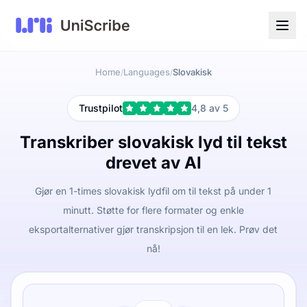
Home
Languages
Slovakisk
/
/
Trustpilot
4,8 av 5
Transkriber slovakisk lyd til tekst
drevet av AI
Gjør en 1-times slovakisk lydfil om til tekst på under 1
minutt. Støtte for flere formater og enkle
eksportalternativer gjør transkripsjon til en lek. Prøv det
nå!