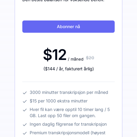
Abonner nå
$12
$20
/ måned
(
$144
/ år
,
fakturert årlig
)
3000 minutter transkripsjon per måned
$15 per 1000 ekstra minutter
Hver fil kan være opptil 10 timer lang / 5
GB. Last opp 50 filer om gangen.
Ingen daglig filgrense for transkripsjon
Premium transkripsjonsmodell (høyest