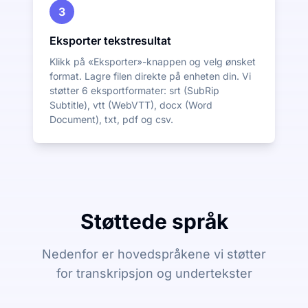
3
Eksporter tekstresultat
Klikk på «Eksporter»-knappen og velg ønsket
format. Lagre filen direkte på enheten din. Vi
støtter 6 eksportformater: srt (SubRip
Subtitle), vtt (WebVTT), docx (Word
Document), txt, pdf og csv.
Støttede språk
Nedenfor er hovedspråkene vi støtter
for transkripsjon og undertekster