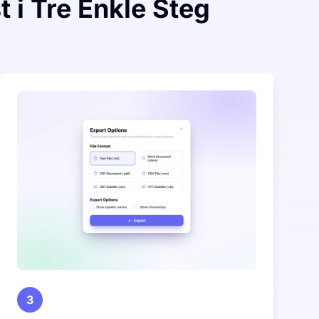
t i Tre Enkle Steg
3