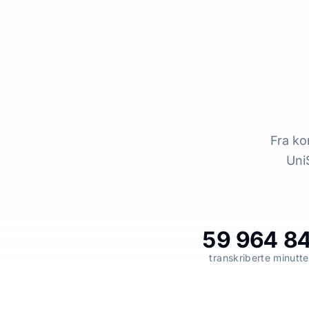
Fra ko
UniS
59 964 8
transkriberte minutte