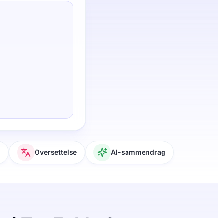
g
Oversettelse
AI-sammendrag