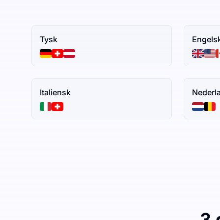
Tysk
Engels
Italiensk
Nederl
3 