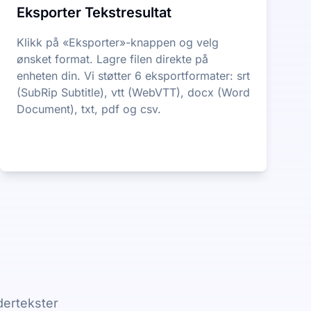
Eksporter Tekstresultat
Klikk på «Eksporter»-knappen og velg
ønsket format. Lagre filen direkte på
enheten din. Vi støtter 6 eksportformater: srt
(SubRip Subtitle), vtt (WebVTT), docx (Word
Document), txt, pdf og csv.
dertekster