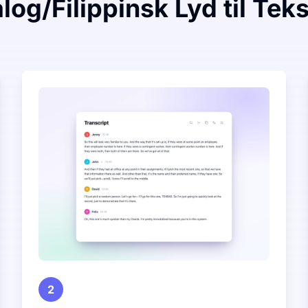
og/Filippinsk Lyd til Teks
2