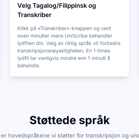
Velg Tagalog/Filippinsk og
Transkriber
Klikk på «Transkriber»-knappen og vent
noen minutter mens UniScribe behandler
lydfilen din. Valg av riktig språk vil forbedre
transkripsjonsnøyaktigheten. En 1-times
lydfil tar vanligvis mindre enn 1 minutt å
behandle.
Støttede språk
er hovedspråkene vi støtter for transkripsjon og un