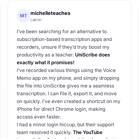
michelleteaches
MT
Lærer
I’ve been searching for an alternative to
subscription-based transcription apps and
recorders, unsure if they’d truly boost my
productivity as a teacher.
UniScribe does
exactly what it promises!
I’ve recorded various things using the Voice
Memo app on my phone, and simply dropping
the file into UniScribe gives me a seamless
transcription. I can file it, export it, and move
on quickly. I’ve even created a shortcut on my
iPhone for direct Chrome login, making
access even faster.
I had a minor login hiccup, but their support
team resolved it quickly.
The YouTube