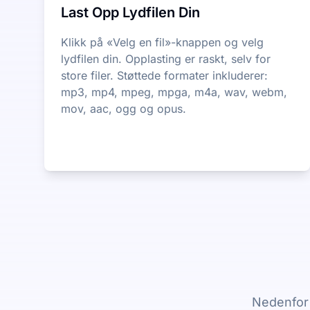
Last Opp Lydfilen Din
Klikk på «Velg en fil»-knappen og velg
lydfilen din. Opplasting er raskt, selv for
store filer. Støttede formater inkluderer:
mp3, mp4, mpeg, mpga, m4a, wav, webm,
mov, aac, ogg og opus.
Nedenfor 