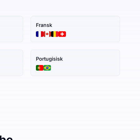
Fransk
Portugisisk
ibe