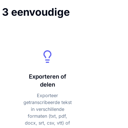
n 3 eenvoudige
Exporteren of
delen
Exporteer
getranscribeerde tekst
in verschillende
formaten (txt, pdf,
docx, srt, csv, vtt) of