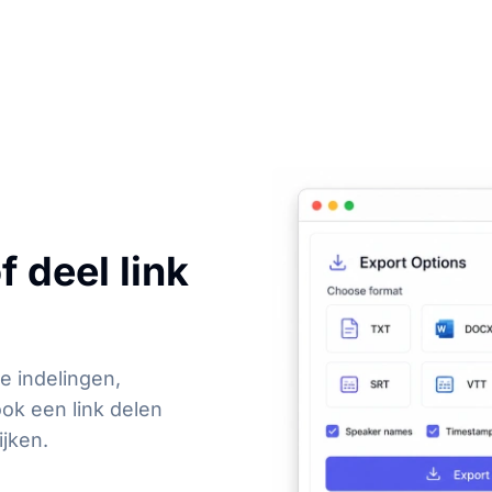
f deel link
e indelingen,
ook een link delen
ijken.