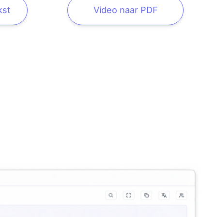
kst
Video naar PDF