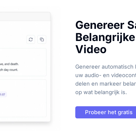
Genereer S
Belangrijke
Video
Genereer automatisch 
uw audio- en videocon
delen en markeer bela
op wat belangrijk is.
Probeer het gratis