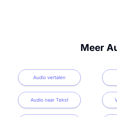
Meer Au
Audio vertalen
Audio naar Tekst
V