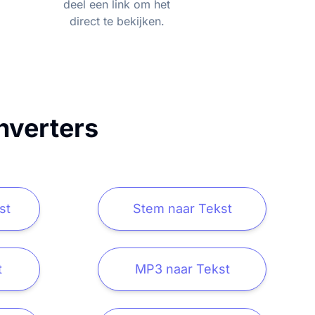
deel een link om het
direct te bekijken.
nverters
st
Stem naar Tekst
t
MP3 naar Tekst