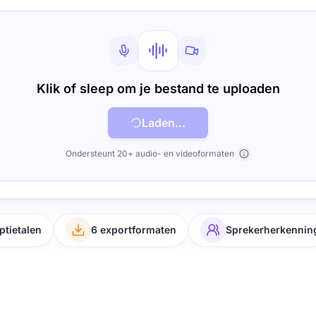
Klik of sleep om je bestand te uploaden
Laden...
Ondersteunt 20+ audio- en videoformaten
ptietalen
6 exportformaten
Sprekerherkennin