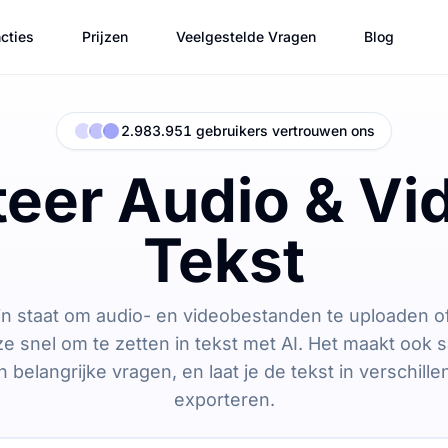
cties
Prijzen
Veelgestelde Vragen
Blog
2.983.951 gebruikers vertrouwen ons
eer Audio & Vi
Tekst
e in staat om audio- en videobestanden te uploaden o
e snel om te zetten in tekst met AI. Het maakt ook
belangrijke vragen, en laat je de tekst in verschill
exporteren.