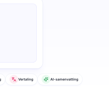
g
Vertaling
AI-samenvatting