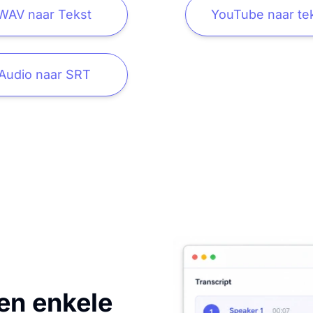
WAV naar Tekst
YouTube naar te
Audio naar SRT
en enkele