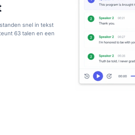
t
standen snel in tekst
teunt 63 talen en een