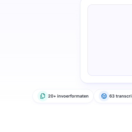
20+ invoerformaten
63 transcri