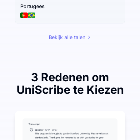
Portugees
Bekijk alle talen
3 Redenen om
UniScribe te Kiezen
Bespaar een beetje om veel te besparen op Audio-na
UniScribe biedt elke maand 120 minuten gratis transc
Meer AI-functies beschikbaar naast Audio-naar-tekst
Genereer automatisch samenvattingen, mindmaps en k