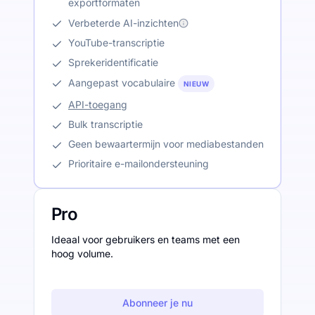
exportformaten
Verbeterde AI-inzichten
YouTube-transcriptie
Sprekeridentificatie
Aangepast vocabulaire
NIEUW
API-toegang
Bulk transcriptie
Geen bewaartermijn voor mediabestanden
Prioritaire e-mailondersteuning
Pro
Ideaal voor gebruikers en teams met een
hoog volume.
Abonneer je nu