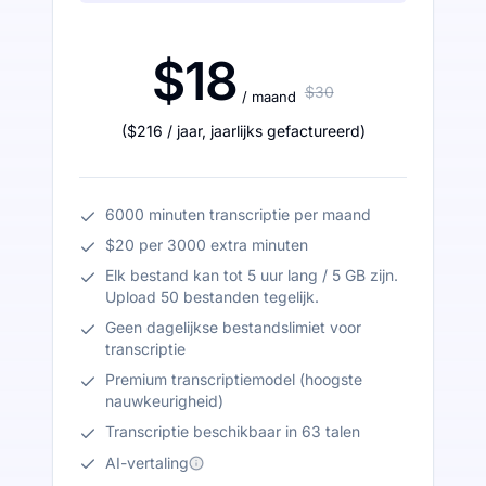
$18
$30
/ maand
(
$216
/ jaar
,
jaarlijks gefactureerd
)
6000 minuten transcriptie per maand
$20 per 3000 extra minuten
Elk bestand kan tot 5 uur lang / 5 GB zijn.
Upload 50 bestanden tegelijk.
Geen dagelijkse bestandslimiet voor
transcriptie
Premium transcriptiemodel (hoogste
nauwkeurigheid)
Transcriptie beschikbaar in 63 talen
AI-vertaling