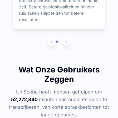
transcriptiekwaliteit ook af van de audio
zelf. Betere geluidskwaliteit en minder
ruis zullen altijd leiden tot betere
resultaten.
Wat Onze Gebruikers
Zeggen
UniScribe heeft mensen geholpen om
52,272,840
minuten aan audio en video te
transcriberen, van korte spraakberichten tot
lange opnames.