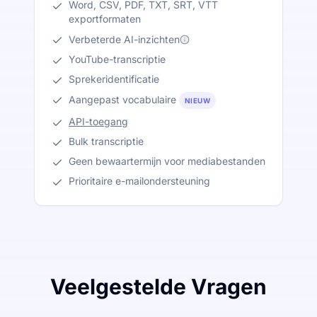
Word, CSV, PDF, TXT, SRT, VTT
exportformaten
Verbeterde AI-inzichten
YouTube-transcriptie
Sprekeridentificatie
Aangepast vocabulaire
NIEUW
API-toegang
Bulk transcriptie
Geen bewaartermijn voor mediabestanden
Prioritaire e-mailondersteuning
Veelgestelde Vragen