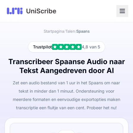
Startpagina
Talen
Spaans
/
/
Trustpilot
4,8 van 5
Transcribeer Spaanse Audio naar
Tekst Aangedreven door AI
Zet een audio bestand van 1 uur in het Spaans om naar
tekst in minder dan 1 minuut. Ondersteuning voor
meerdere formaten en eenvoudige exportopties maken
transcriptie een fluitje van een cent. Probeer het nu!