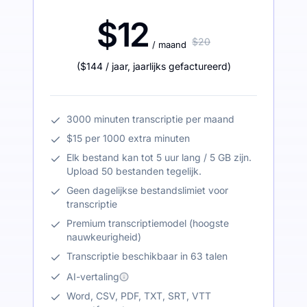
$12
$20
/ maand
(
$144
/ jaar
,
jaarlijks gefactureerd
)
3000 minuten transcriptie per maand
$15 per 1000 extra minuten
Elk bestand kan tot 5 uur lang / 5 GB zijn.
Upload 50 bestanden tegelijk.
Geen dagelijkse bestandslimiet voor
transcriptie
Premium transcriptiemodel (hoogste
nauwkeurigheid)
Transcriptie beschikbaar in 63 talen
AI-vertaling
Word, CSV, PDF, TXT, SRT, VTT