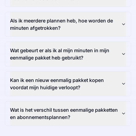
Als ik meerdere plannen heb, hoe worden de
minuten afgetrokken?
Wat gebeurt er als ik al mijn minuten in mijn
eenmalige pakket heb gebruikt?
Kan ik een nieuw eenmalig pakket kopen
voordat mijn huidige verloopt?
Wat is het verschil tussen eenmalige pakketten
en abonnementsplannen?