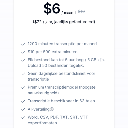
$6
$10
/ maand
(
$72
/ jaar
,
jaarlijks gefactureerd
)
1200 minuten transcriptie per maand
$10 per 500 extra minuten
Elk bestand kan tot 5 uur lang / 5 GB zijn.
Upload 50 bestanden tegelijk.
Geen dagelijkse bestandslimiet voor
transcriptie
Premium transcriptiemodel (hoogste
nauwkeurigheid)
Transcriptie beschikbaar in 63 talen
AI-vertaling
Word, CSV, PDF, TXT, SRT, VTT
exportformaten