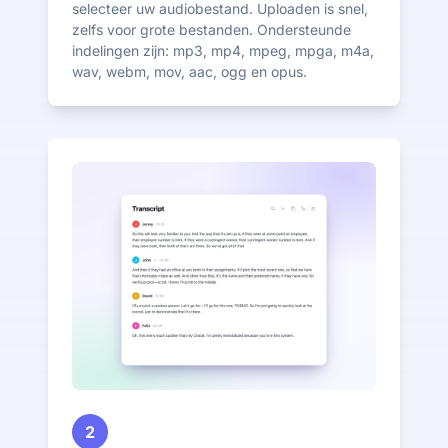
selecteer uw audiobestand. Uploaden is snel,
zelfs voor grote bestanden. Ondersteunde
indelingen zijn: mp3, mp4, mpeg, mpga, m4a,
wav, webm, mov, aac, ogg en opus.
2