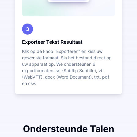
3
Exporteer Tekst Resultaat
Klik op de knop “Exporteren” en kies uw
gewenste formaat. Sla het bestand direct op
uw apparaat op. We ondersteunen 6
exportformaten: srt (SubRip Subtitle), vtt
(WebVTT), docx (Word Document), txt, pdf
en csv.
Ondersteunde Talen