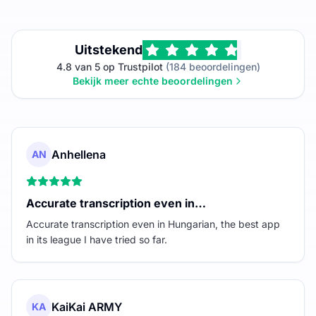
Uitstekend
4.8 van 5 op Trustpilot
(184 beoordelingen)
Bekijk meer echte beoordelingen
Anhellena
AN
Accurate transcription even in…
Accurate transcription even in Hungarian, the best app
in its league I have tried so far.
KaiKai ARMY
KA