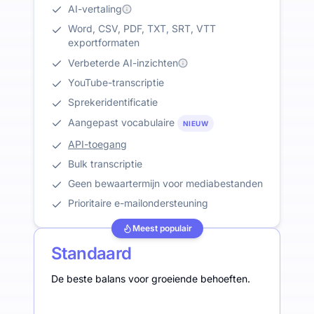
AI-vertaling
Word, CSV, PDF, TXT, SRT, VTT
exportformaten
Verbeterde AI-inzichten
YouTube-transcriptie
Sprekeridentificatie
Aangepast vocabulaire
NIEUW
API-toegang
Bulk transcriptie
Geen bewaartermijn voor mediabestanden
Prioritaire e-mailondersteuning
Meest populair
Standaard
De beste balans voor groeiende behoeften.