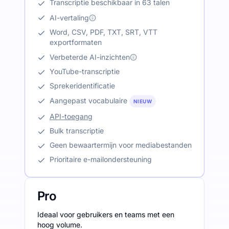
Transcriptie beschikbaar in 63 talen
AI-vertaling
Word, CSV, PDF, TXT, SRT, VTT
exportformaten
Verbeterde AI-inzichten
YouTube-transcriptie
Sprekeridentificatie
Aangepast vocabulaire
NIEUW
API-toegang
Bulk transcriptie
Geen bewaartermijn voor mediabestanden
Prioritaire e-mailondersteuning
Pro
Ideaal voor gebruikers en teams met een
hoog volume.