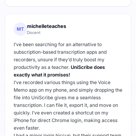
michelleteaches
MT
Docent
I’ve been searching for an alternative to
subscription-based transcription apps and
recorders, unsure if they’d truly boost my
productivity as a teacher.
UniScribe does
exactly what it promises!
I’ve recorded various things using the Voice
Memo app on my phone, and simply dropping the
file into UniScribe gives me a seamless
transcription. I can file it, export it, and move on
quickly. I’ve even created a shortcut on my
iPhone for direct Chrome login, making access
even faster.
I had a minor login hiccup, but their support team