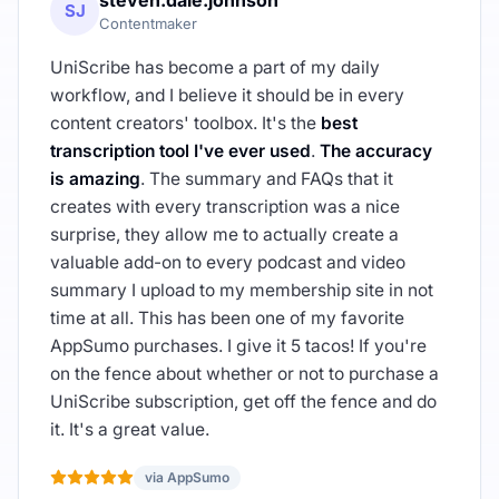
steven.dale.johnson
SJ
Contentmaker
UniScribe has become a part of my daily
workflow, and I believe it should be in every
content creators' toolbox. It's the
best
transcription tool I've ever used
.
The accuracy
is amazing
. The summary and FAQs that it
creates with every transcription was a nice
surprise, they allow me to actually create a
valuable add-on to every podcast and video
summary I upload to my membership site in not
time at all. This has been one of my favorite
AppSumo purchases. I give it 5 tacos! If you're
on the fence about whether or not to purchase a
UniScribe subscription, get off the fence and do
it. It's a great value.
via AppSumo