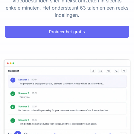
videobestanden snel in tekst omzetten in slechts
enkele minuten. Het ondersteunt 63 talen en een reeks
indelingen.
Probeer het gratis