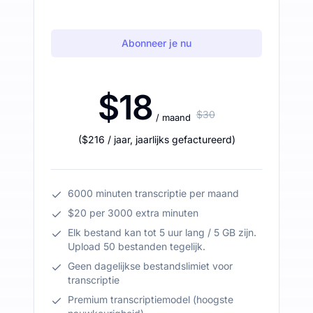
Abonneer je nu
$18
$30
/ maand
(
$216
/ jaar
,
jaarlijks gefactureerd
)
6000 minuten transcriptie per maand
$20 per 3000 extra minuten
Elk bestand kan tot 5 uur lang / 5 GB zijn.
Upload 50 bestanden tegelijk.
Geen dagelijkse bestandslimiet voor
transcriptie
Premium transcriptiemodel (hoogste