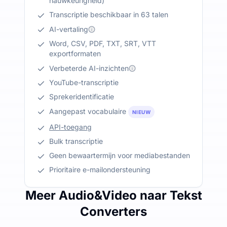
nauwkeurigheid)
Transcriptie beschikbaar in 63 talen
AI-vertaling
Word, CSV, PDF, TXT, SRT, VTT
exportformaten
Verbeterde AI-inzichten
YouTube-transcriptie
Sprekeridentificatie
Aangepast vocabulaire
NIEUW
API-toegang
Bulk transcriptie
Geen bewaartermijn voor mediabestanden
Prioritaire e-mailondersteuning
Meer Audio&Video naar Tekst
Converters