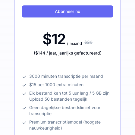
Abonneer nu
$12
$20
/ maand
(
$144
/ jaar
,
jaarlijks gefactureerd
)
3000 minuten transcriptie per maand
$15 per 1000 extra minuten
Elk bestand kan tot 5 uur lang / 5 GB zijn.
Upload 50 bestanden tegelijk.
Geen dagelijkse bestandslimiet voor
transcriptie
Premium transcriptiemodel (hoogste
nauwkeurigheid)