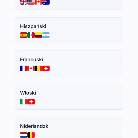
Hiszpański
Francuski
Włoski
Niderlandzki