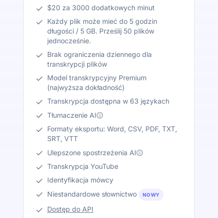
$20 za 3000 dodatkowych minut
Każdy plik może mieć do 5 godzin
długości / 5 GB. Prześlij 50 plików
jednocześnie.
Brak ograniczenia dziennego dla
transkrypcji plików
Model transkrypcyjny Premium
(najwyższa dokładność)
Transkrypcja dostępna w 63 językach
Tłumaczenie AI
Formaty eksportu: Word, CSV, PDF, TXT,
SRT, VTT
Ulepszone spostrzeżenia AI
Transkrypcja YouTube
Identyfikacja mówcy
Niestandardowe słownictwo
NOWY
Dostęp do API