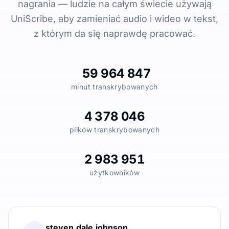
nagrania — ludzie na całym świecie używają
UniScribe, aby zamieniać audio i wideo w tekst,
z którym da się naprawdę pracować.
59 964 847
minut transkrybowanych
4 378 046
plików transkrybowanych
2 983 951
użytkowników
steven.dale.johnson