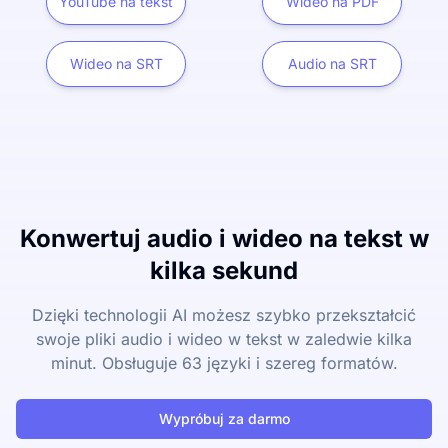
YouTube na tekst
Wideo na PDF
Wideo na SRT
Audio na SRT
Konwertuj audio i wideo na tekst w
kilka sekund
Dzięki technologii AI możesz szybko przekształcić
swoje pliki audio i wideo w tekst w zaledwie kilka
minut. Obsługuje 63 języki i szereg formatów.
Wypróbuj za darmo