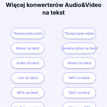
Więcej konwerterów Audio&Video
na tekst
Tłumaczenie audio
Tłumaczenie wideo
Mowa na tekst
Zamiana głosu na tekst
Audio na tekst
Wideo na tekst
Link na tekst
MP3 na tekst
MP4 na tekst
WAV na tekst