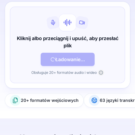
Kliknij albo przeciągnij i upuść, aby przesłać
plik
Ładowanie...
Obsługuje 20+ formatów audio i wideo
20+ formatów wejściowych
63 języki transkr