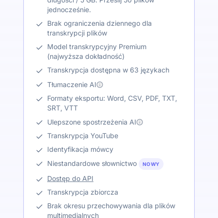
jednocześnie.
Brak ograniczenia dziennego dla
transkrypcji plików
Model transkrypcyjny Premium
(najwyższa dokładność)
Transkrypcja dostępna w 63 językach
Tłumaczenie AI
Formaty eksportu: Word, CSV, PDF, TXT,
SRT, VTT
Ulepszone spostrzeżenia AI
Transkrypcja YouTube
Identyfikacja mówcy
Niestandardowe słownictwo
NOWY
Dostęp do API
Transkrypcja zbiorcza
Brak okresu przechowywania dla plików
multimedialnych