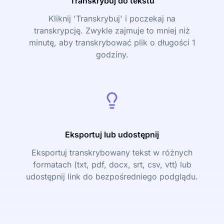
Transkrybuj do tekstu
Kliknij 'Transkrybuj' i poczekaj na
transkrypcję. Zwykle zajmuje to mniej niż
minutę, aby transkrybować plik o długości 1
godziny.
Eksportuj lub udostępnij
Eksportuj transkrybowany tekst w różnych
formatach (txt, pdf, docx, srt, csv, vtt) lub
udostępnij link do bezpośredniego podglądu.