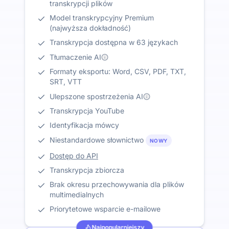
transkrypcji plików
Model transkrypcyjny Premium
(najwyższa dokładność)
Transkrypcja dostępna w 63 językach
Tłumaczenie AI
Formaty eksportu: Word, CSV, PDF, TXT,
SRT, VTT
Ulepszone spostrzeżenia AI
Transkrypcja YouTube
Identyfikacja mówcy
Niestandardowe słownictwo
NOWY
Dostęp do API
Transkrypcja zbiorcza
Brak okresu przechowywania dla plików
multimedialnych
Priorytetowe wsparcie e-mailowe
Najpopularniejszy