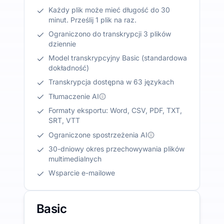
Każdy plik może mieć długość do 30
minut. Prześlij 1 plik na raz.
Ograniczono do transkrypcji 3 plików
dziennie
Model transkrypcyjny Basic (standardowa
dokładność)
Transkrypcja dostępna w 63 językach
Tłumaczenie AI
Formaty eksportu: Word, CSV, PDF, TXT,
SRT, VTT
Ograniczone spostrzeżenia AI
30-dniowy okres przechowywania plików
multimedialnych
Wsparcie e-mailowe
Basic