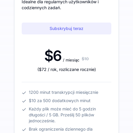
Idealne dla regularnych użytkowników i
codziennych zadań.
Subskrybuj teraz
$6
$10
/ miesiąc
(
$72
/ rok
,
rozliczane rocznie
)
1200 minut transkrypcji miesięcznie
$10 za 500 dodatkowych minut
Każdy plik może mieć do 5 godzin
długości / 5 GB. Prześlij 50 plików
jednocześnie.
Brak ograniczenia dziennego dla