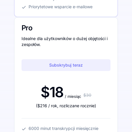
Priorytetowe wsparcie e-mailowe
Pro
Idealne dla użytkowników o dużej objętości i
zespołów.
Subskrybuj teraz
$18
$30
/ miesiąc
(
$216
/ rok
,
rozliczane rocznie
)
6000 minut transkrypcji miesięcznie