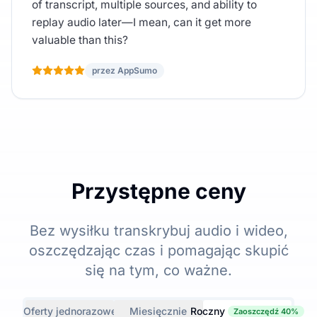
of transcript, multiple sources, and ability to
replay audio later—I mean, can it get more
valuable than this?
przez AppSumo
Przystępne ceny
Bez wysiłku transkrybuj audio i wideo,
oszczędzając czas i pomagając skupić
się na tym, co ważne.
Oferty jednorazowe
Miesięcznie
Roczny
Zaoszczędź 40%