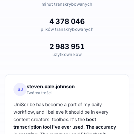
minut transkrybowanych
4 378 046
plików transkrybowanych
2 983 951
użytkowników
steven.dale.johnson
SJ
Twórca treści
UniScribe has become a part of my daily
workflow, and I believe it should be in every
content creators' toolbox. It's the
best
transcription tool I've ever used
.
The accuracy