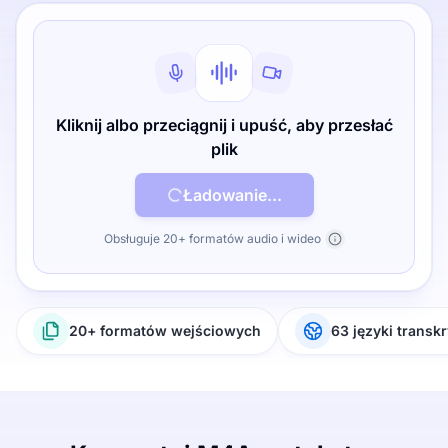
Kliknij albo przeciągnij i upuść, aby przesłać
plik
Ładowanie...
Obsługuje 20+ formatów audio i wideo
20+ formatów wejściowych
63 języki transkr