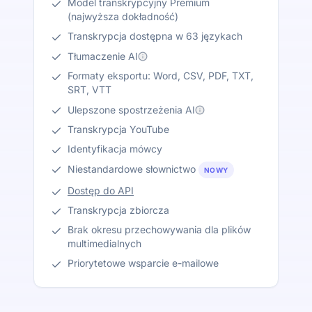
Model transkrypcyjny Premium
(najwyższa dokładność)
Transkrypcja dostępna w 63 językach
Tłumaczenie AI
Formaty eksportu: Word, CSV, PDF, TXT,
SRT, VTT
Ulepszone spostrzeżenia AI
Transkrypcja YouTube
Identyfikacja mówcy
Niestandardowe słownictwo
NOWY
Dostęp do API
Transkrypcja zbiorcza
Brak okresu przechowywania dla plików
multimedialnych
Priorytetowe wsparcie e-mailowe