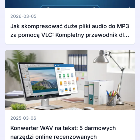
2026-03-05
Jak skompresować duże pliki audio do MP3
za pomocą VLC: Kompletny przewodnik dla
Windows i Mac
2025-03-06
Konwerter WAV na tekst: 5 darmowych
narzędzi online recenzowanych