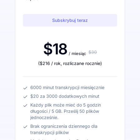
Subskrybuj teraz
$18
$30
/ miesiąc
(
$216
/ rok
,
rozliczane rocznie
)
6000 minut transkrypcji miesięcznie
$20 za 3000 dodatkowych minut
Każdy plik może mieć do 5 godzin
długości / 5 GB. Prześlij 50 plików
jednocześnie.
Brak ograniczenia dziennego dla
transkrypcji plików