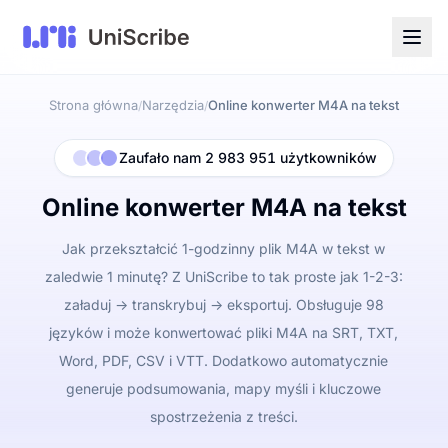
Strona główna
Narzędzia
Online konwerter M4A na tekst
/
/
Zaufało nam 2 983 951 użytkowników
Online konwerter M4A na tekst
Jak przekształcić 1-godzinny plik M4A w tekst w
zaledwie 1 minutę? Z UniScribe to tak proste jak 1-2-3:
załaduj -> transkrybuj -> eksportuj. Obsługuje 98
języków i może konwertować pliki M4A na SRT, TXT,
Word, PDF, CSV i VTT. Dodatkowo automatycznie
generuje podsumowania, mapy myśli i kluczowe
spostrzeżenia z treści.