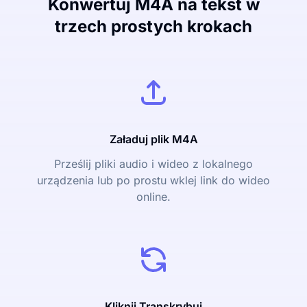
Konwertuj M4A na tekst w
trzech prostych krokach
Załaduj plik M4A
Prześlij pliki audio i wideo z lokalnego
urządzenia lub po prostu wklej link do wideo
online.
Kliknij Transkrybuj