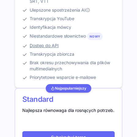
SRT, VTT
Ulepszone spostrzeżenia AI
Transkrypcja YouTube
Identyfikacja mówcy
Niestandardowe słownictwo
NOWY
Dostęp do API
Transkrypcja zbiorcza
Brak okresu przechowywania dla plików
multimedialnych
Priorytetowe wsparcie e-mailowe
Najpopularniejszy
Standard
Najlepsza równowaga dla rosnących potrzeb.