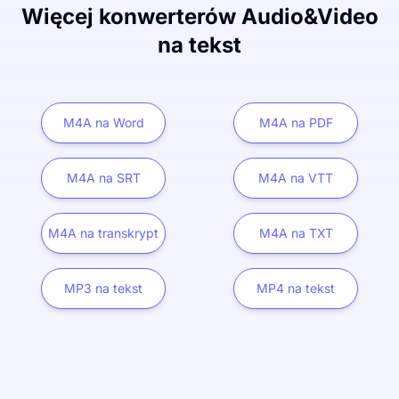
Więcej konwerterów Audio&Video
na tekst
M4A na Word
M4A na PDF
M4A na SRT
M4A na VTT
M4A na transkrypt
M4A na TXT
MP3 na tekst
MP4 na tekst