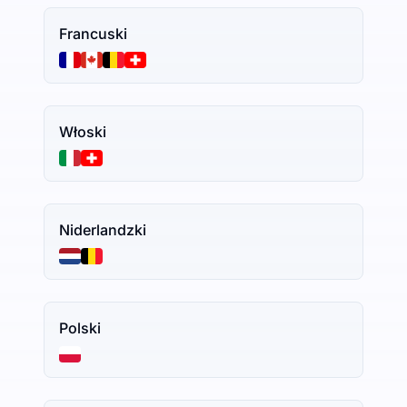
Francuski
Włoski
Niderlandzki
Polski