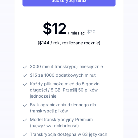
Subskrybuj teraz
$12
$20
/ miesiąc
(
$144
/ rok
,
rozliczane rocznie
)
3000 minut transkrypcji miesięcznie
$15 za 1000 dodatkowych minut
Każdy plik może mieć do 5 godzin
długości / 5 GB. Prześlij 50 plików
jednocześnie.
Brak ograniczenia dziennego dla
transkrypcji plików
Model transkrypcyjny Premium
(najwyższa dokładność)
Transkrypcja dostępna w 63 językach