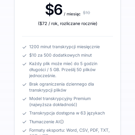
$6
$10
/ miesiąc
(
$72
/ rok
,
rozliczane rocznie
)
1200 minut transkrypcji miesięcznie
$10 za 500 dodatkowych minut
Każdy plik może mieć do 5 godzin
długości / 5 GB. Prześlij 50 plików
jednocześnie.
Brak ograniczenia dziennego dla
transkrypcji plików
Model transkrypcyjny Premium
(najwyższa dokładność)
Transkrypcja dostępna w 63 językach
Tłumaczenie AI
Formaty eksportu: Word, CSV, PDF, TXT,