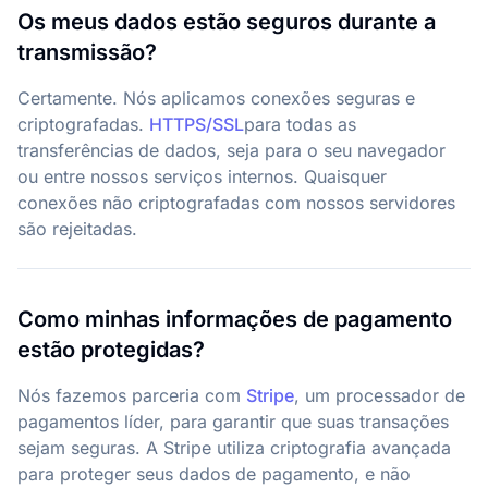
Os meus dados estão seguros durante a
transmissão?
Certamente. Nós aplicamos conexões seguras e
criptografadas.
HTTPS/SSL
para todas as
transferências de dados, seja para o seu navegador
ou entre nossos serviços internos. Quaisquer
conexões não criptografadas com nossos servidores
são rejeitadas.
Como minhas informações de pagamento
estão protegidas?
Nós fazemos parceria com
Stripe
,
um processador de
pagamentos líder, para garantir que suas transações
sejam seguras. A Stripe utiliza criptografia avançada
para proteger seus dados de pagamento, e não