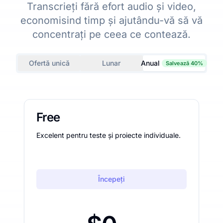
Transcrieți fără efort audio și video,
economisind timp și ajutându-vă să vă
concentrați pe ceea ce contează.
Ofertă unică
Lunar
Anual
Salvează 40%
Free
Excelent pentru teste și proiecte individuale.
Începeți