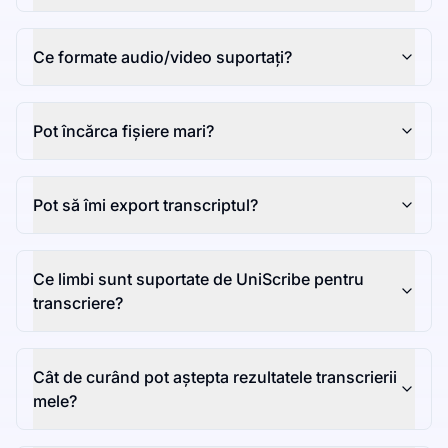
Ce formate audio/video suportați?
Pot încărca fișiere mari?
Pot să îmi export transcriptul?
Ce limbi sunt suportate de UniScribe pentru
transcriere?
Cât de curând pot aștepta rezultatele transcrierii
mele?