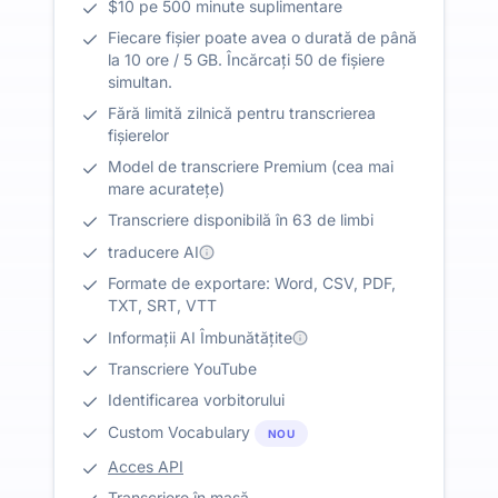
$10 pe 500 minute suplimentare
Fiecare fișier poate avea o durată de până
la 10 ore / 5 GB. Încărcați 50 de fișiere
simultan.
Fără limită zilnică pentru transcrierea
fișierelor
Model de transcriere Premium (cea mai
mare acuratețe)
Transcriere disponibilă în 63 de limbi
traducere AI
Formate de exportare: Word, CSV, PDF,
TXT, SRT, VTT
Informații AI Îmbunătățite
Transcriere YouTube
Identificarea vorbitorului
Custom Vocabulary
NOU
Acces API
Transcriere în masă