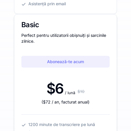
Asistență prin email
Basic
Perfect pentru utilizatorii obișnuiți și sarcinile
zilnice.
Abonează-te acum
$6
$10
/ lună
(
$72
/ an
,
facturat anual
)
1200 minute de transcriere pe lună