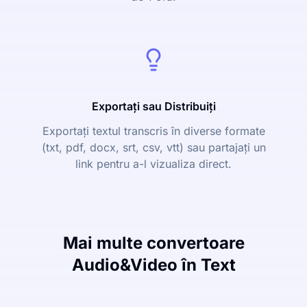
Exportați sau Distribuiți
Exportați textul transcris în diverse formate
(txt, pdf, docx, srt, csv, vtt) sau partajați un
link pentru a-l vizualiza direct.
Mai multe convertoare
Audio&Video în Text