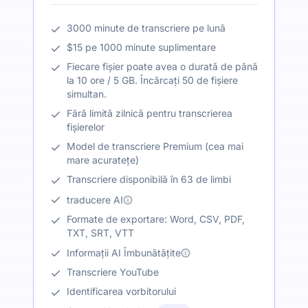
3000 minute de transcriere pe lună
$15 pe 1000 minute suplimentare
Fiecare fișier poate avea o durată de până
la 10 ore / 5 GB. Încărcați 50 de fișiere
simultan.
Fără limită zilnică pentru transcrierea
fișierelor
Model de transcriere Premium (cea mai
mare acuratețe)
Transcriere disponibilă în 63 de limbi
traducere AI
Formate de exportare: Word, CSV, PDF,
TXT, SRT, VTT
Informații AI Îmbunătățite
Transcriere YouTube
Identificarea vorbitorului