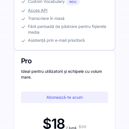
Custom Vocabulary
NOU
Acces API
Transcriere în masă
Fără perioadă de păstrare pentru fișierele
media
Asistență prin e-mail prioritară
Pro
Ideal pentru utilizatorii și echipele cu volum
mare.
Abonează-te acum
$18
$30
/ lună