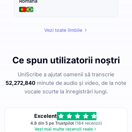
Română
Vezi toate limbile
Ce spun utilizatorii noștri
UniScribe a ajutat oamenii să transcrie
52,272,840
minute de audio și video, de la note
vocale scurte la înregistrări lungi.
Excelent
4.8 din 5 pe Trustpilot
(184 recenzii)
Vezi mai multe recenzii reale