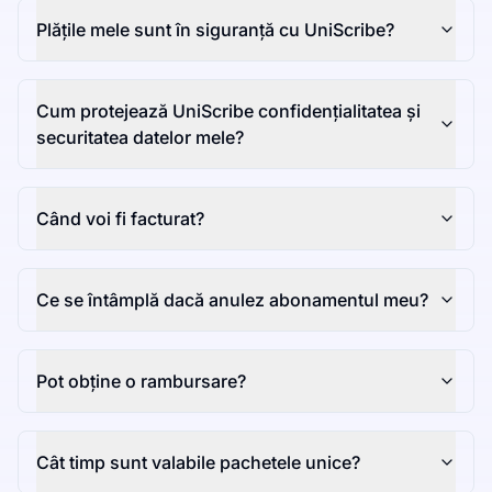
Plățile mele sunt în siguranță cu UniScribe?
Cum protejează UniScribe confidențialitatea și
securitatea datelor mele?
Când voi fi facturat?
Ce se întâmplă dacă anulez abonamentul meu?
Pot obține o rambursare?
Cât timp sunt valabile pachetele unice?