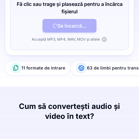
Fă clic sau trage și plasează pentru a încărca
fișierul
Se încarcă...
Acceptă MP3, MP4, WAV, MOV și altele
11 formate de intrare
63 de limbi pentru trans
Cum să convertești audio și
video în text?