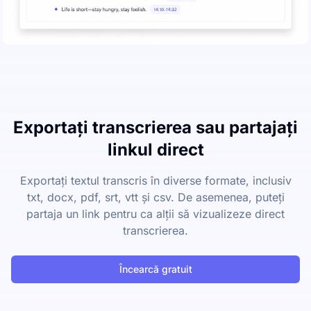
Exportați transcrierea sau partajați
linkul direct
Exportați textul transcris în diverse formate, inclusiv
txt, docx, pdf, srt, vtt și csv. De asemenea, puteți
partaja un link pentru ca alții să vizualizeze direct
transcrierea.
Încearcă gratuit