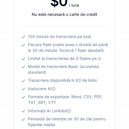
$0
/ lună
Nu este necesară o carte de credit
120 minute de transcriere pe lună
Fiecare fișier poate avea o durată de până
la 30 de minute. Încarcă 1 fișier deodată.
Limitat la transcrierea de 3 fișiere pe zi
Model de transcriere Basic (acuratețe
standard)
Transcriere disponibilă în 63 de limbi
traducere AI
Formate de exportare: Word, CSV, PDF,
TXT, SRT, VTT
Informații AI Limitate
Perioadă de retenție de 30 de zile pentru
fișierele media