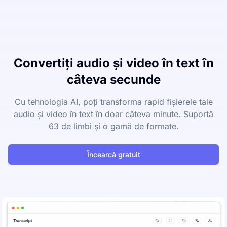
Convertiți audio și video în text în
câteva secunde
Cu tehnologia AI, poți transforma rapid fișierele tale
audio și video în text în doar câteva minute. Suportă
63 de limbi și o gamă de formate.
Încearcă gratuit