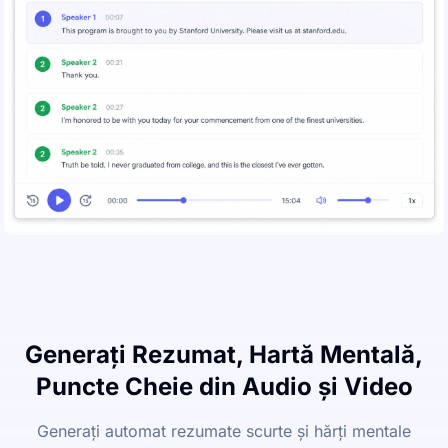
Generați Rezumat, Hartă Mentală,
Puncte Cheie din Audio și Video
Generați automat rezumate scurte și hărți mentale