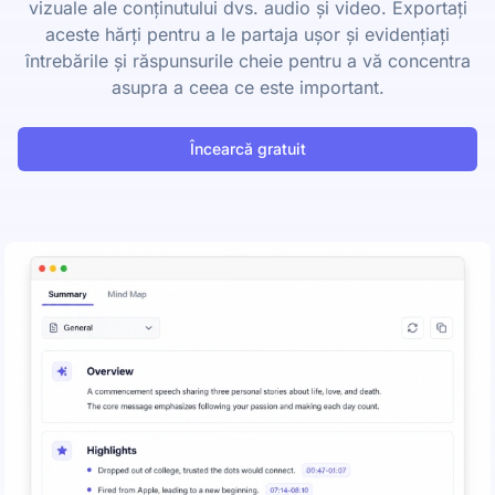
vizuale ale conținutului dvs. audio și video. Exportați
aceste hărți pentru a le partaja ușor și evidențiați
întrebările și răspunsurile cheie pentru a vă concentra
asupra a ceea ce este important.
Încearcă gratuit