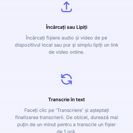
Încărcați sau Lipiți
Încărcați fișiere audio și video de pe
dispozitivul local sau pur și simplu lipiți un link
de video online.
Transcrie în text
Faceți clic pe 'Transcriere' și așteptați
finalizarea transcrierii. De obicei, durează mai
puțin de un minut pentru a transcrie un fișier
de 1 oră.