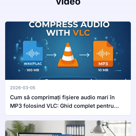
video
2026-03-05
Cum să comprimați fișiere audio mari în
MP3 folosind VLC: Ghid complet pentru
Windows și Mac