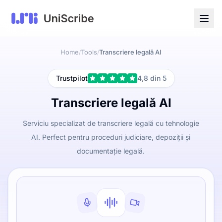
Home
Tools
Transcriere legală AI
/
/
Trustpilot
4,8 din 5
Transcriere legală AI
Serviciu specializat de transcriere legală cu tehnologie
AI. Perfect pentru proceduri judiciare, depoziții și
documentație legală.