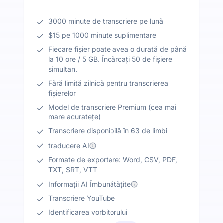
3000 minute de transcriere pe lună
$15 pe 1000 minute suplimentare
Fiecare fișier poate avea o durată de până
la 10 ore / 5 GB. Încărcați 50 de fișiere
simultan.
Fără limită zilnică pentru transcrierea
fișierelor
Model de transcriere Premium (cea mai
mare acuratețe)
Transcriere disponibilă în 63 de limbi
traducere AI
Formate de exportare: Word, CSV, PDF,
TXT, SRT, VTT
Informații AI Îmbunătățite
Transcriere YouTube
Identificarea vorbitorului