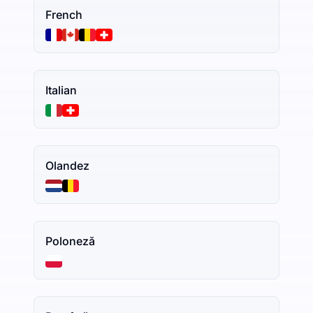
French
Italian
Olandez
Poloneză