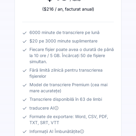
(
$216
/ an
,
facturat anual
)
6000 minute de transcriere pe lună
$20 pe 3000 minute suplimentare
Fiecare fișier poate avea o durată de până
la 10 ore / 5 GB. Încărcați 50 de fișiere
simultan.
Fără limită zilnică pentru transcrierea
fișierelor
Model de transcriere Premium (cea mai
mare acuratețe)
Transcriere disponibilă în 63 de limbi
traducere AI
Formate de exportare: Word, CSV, PDF,
TXT, SRT, VTT
Informații AI Îmbunătățite