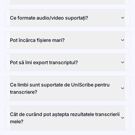
Ce formate audio/video suportați?
Pot încărca fișiere mari?
Pot să îmi export transcriptul?
Ce limbi sunt suportate de UniScribe pentru
transcriere?
Cât de curând pot aștepta rezultatele transcrierii
mele?