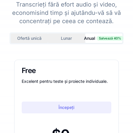
Transcrieți fără efort audio și video,
economisind timp și ajutându-vă să vă
concentrați pe ceea ce contează.
Ofertă unică
Lunar
Anual
Salvează 40%
Free
Excelent pentru teste și proiecte individuale.
Începeți