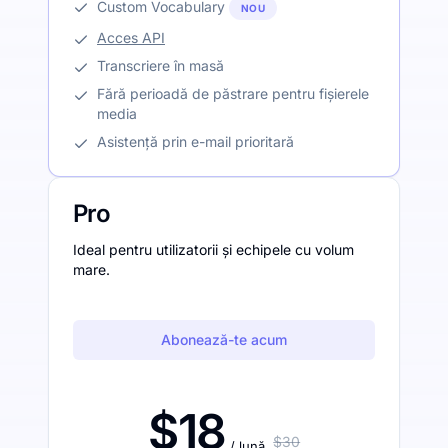
Custom Vocabulary
NOU
Acces API
Transcriere în masă
Fără perioadă de păstrare pentru fișierele
media
Asistență prin e-mail prioritară
Pro
Ideal pentru utilizatorii și echipele cu volum
mare.
Abonează-te acum
$18
$30
/ lună