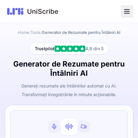
Home
Tools
Generator de Rezumate pentru Întâlniri AI
/
/
Trustpilot
4,8 din 5
Generator de Rezumate pentru
Întâlniri AI
Generați rezumate ale întâlnirilor automat cu AI.
Transformați înregistrările în minute acționabile.