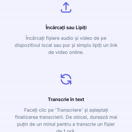
Încărcați sau Lipiți
Încărcați fișiere audio și video de pe
dispozitivul local sau pur și simplu lipiți un link
de video online.
Transcrie în text
Faceți clic pe 'Transcriere' și așteptați
finalizarea transcrierii. De obicei, durează mai
puțin de un minut pentru a transcrie un fișier
de 1 oră.