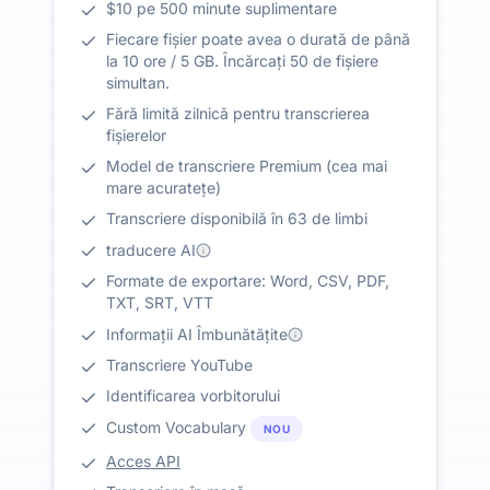
$10 pe 500 minute suplimentare
Fiecare fișier poate avea o durată de până
la 10 ore / 5 GB. Încărcați 50 de fișiere
simultan.
Fără limită zilnică pentru transcrierea
fișierelor
Model de transcriere Premium (cea mai
mare acuratețe)
Transcriere disponibilă în 63 de limbi
traducere AI
Formate de exportare: Word, CSV, PDF,
TXT, SRT, VTT
Informații AI Îmbunătățite
Transcriere YouTube
Identificarea vorbitorului
Custom Vocabulary
NOU
Acces API