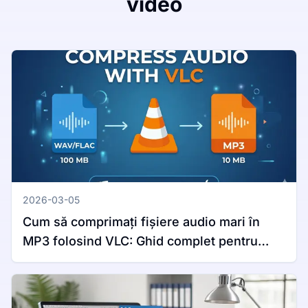
video
2026-03-05
Cum să comprimați fișiere audio mari în
MP3 folosind VLC: Ghid complet pentru
Windows și Mac