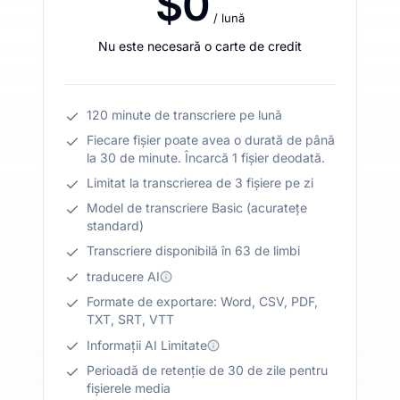
$0
/ lună
Nu este necesară o carte de credit
120 minute de transcriere pe lună
Fiecare fișier poate avea o durată de până
la 30 de minute. Încarcă 1 fișier deodată.
Limitat la transcrierea de 3 fișiere pe zi
Model de transcriere Basic (acuratețe
standard)
Transcriere disponibilă în 63 de limbi
traducere AI
Formate de exportare: Word, CSV, PDF,
TXT, SRT, VTT
Informații AI Limitate
Perioadă de retenție de 30 de zile pentru
fișierele media