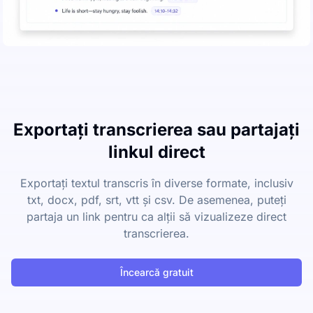
Exportați transcrierea sau partajați
linkul direct
Exportați textul transcris în diverse formate, inclusiv
txt, docx, pdf, srt, vtt și csv. De asemenea, puteți
partaja un link pentru ca alții să vizualizeze direct
transcrierea.
Încearcă gratuit