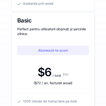
Asistență prin email
Basic
Perfect pentru utilizatorii obișnuiți și sarcinile
zilnice.
Abonează-te acum
$6
$10
/ lună
(
$72
/ an
,
facturat anual
)
1200 minute de transcriere pe lună