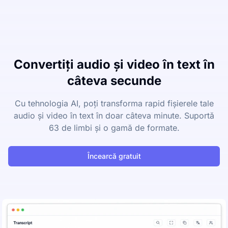
Convertiți audio și video în text în
câteva secunde
Cu tehnologia AI, poți transforma rapid fișierele tale
audio și video în text în doar câteva minute. Suportă
63 de limbi și o gamă de formate.
Încearcă gratuit