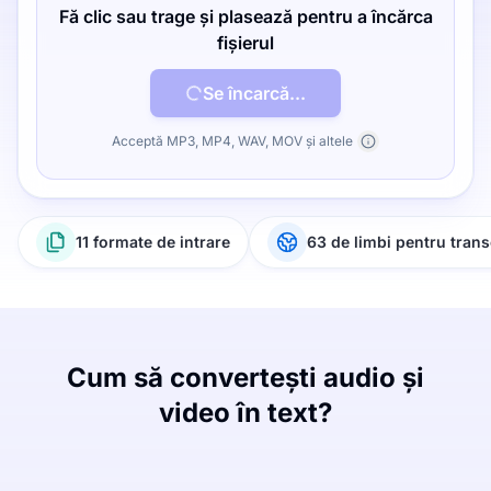
Fă clic sau trage și plasează pentru a încărca
fișierul
Se încarcă...
Acceptă MP3, MP4, WAV, MOV și altele
11 formate de intrare
63 de limbi pentru trans
Cum să convertești audio și
video în text?