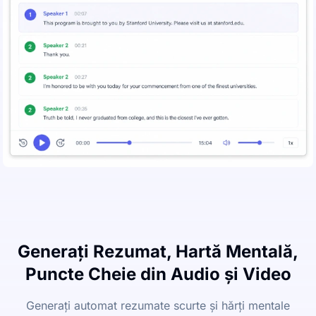
Generați Rezumat, Hartă Mentală,
Puncte Cheie din Audio și Video
Generați automat rezumate scurte și hărți mentale