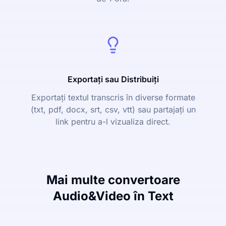
Exportați sau Distribuiți
Exportați textul transcris în diverse formate
(txt, pdf, docx, srt, csv, vtt) sau partajați un
link pentru a-l vizualiza direct.
Mai multe convertoare
Audio&Video în Text