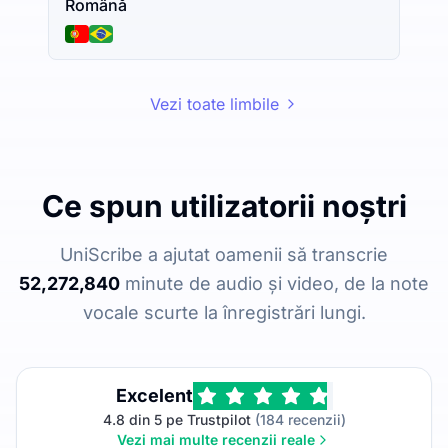
Română
Vezi toate limbile
Ce spun utilizatorii noștri
UniScribe a ajutat oamenii să transcrie
52,272,840
minute de audio și video, de la note
vocale scurte la înregistrări lungi.
Excelent
4.8 din 5 pe Trustpilot
(184 recenzii)
Vezi mai multe recenzii reale