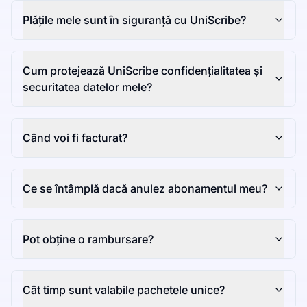
Plățile mele sunt în siguranță cu UniScribe?
Cum protejează UniScribe confidențialitatea și
securitatea datelor mele?
Când voi fi facturat?
Ce se întâmplă dacă anulez abonamentul meu?
Pot obține o rambursare?
Cât timp sunt valabile pachetele unice?