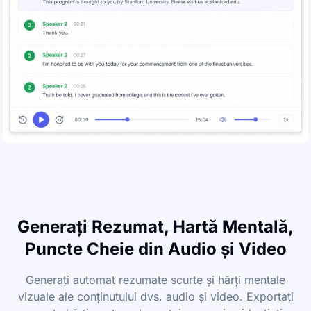
Generați Rezumat, Hartă Mentală,
Puncte Cheie din Audio și Video
Generați automat rezumate scurte și hărți mentale
vizuale ale conținutului dvs. audio și video. Exportați