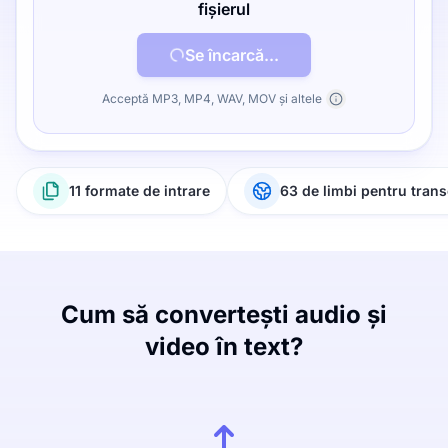
fișierul
Se încarcă...
Acceptă MP3, MP4, WAV, MOV și altele
11 formate de intrare
63 de limbi pentru trans
Cum să convertești audio și
video în text?