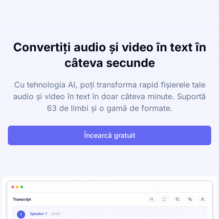
Convertiți audio și video în text în
câteva secunde
Cu tehnologia AI, poți transforma rapid fișierele tale
audio și video în text în doar câteva minute. Suportă
63 de limbi și o gamă de formate.
Încearcă gratuit