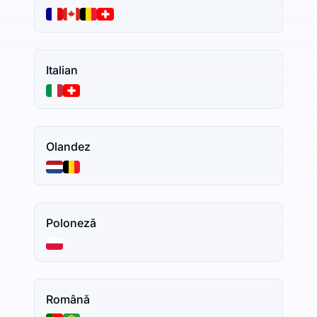
Italian
Olandez
Poloneză
Română