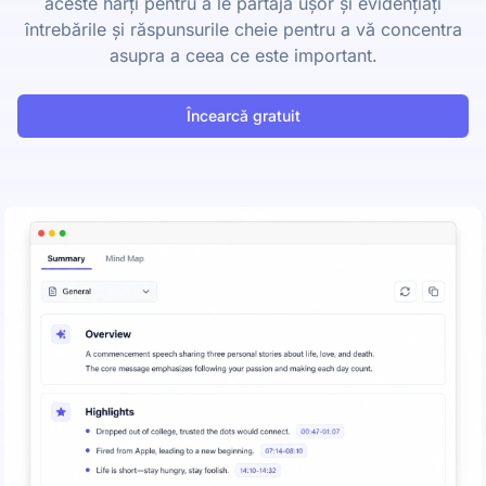
aceste hărți pentru a le partaja ușor și evidențiați
întrebările și răspunsurile cheie pentru a vă concentra
asupra a ceea ce este important.
Încearcă gratuit