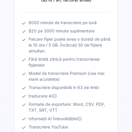
6000 minute de transcriere pe lună
$20 pe 3000 minute suplimentare
Fiecare fișier poate avea o durată de până
la 10 ore / 5 GB. Încărcați 50 de fișiere
simultan.
Fără limită zilnică pentru transcrierea
fișierelor
Model de transcriere Premium (cea mai
mare acuratețe)
Transcriere disponibilă în 63 de limbi
traducere AI
Formate de exportare: Word, CSV, PDF,
TXT, SRT, VTT
Informații AI Îmbunătățite
Transcriere YouTube