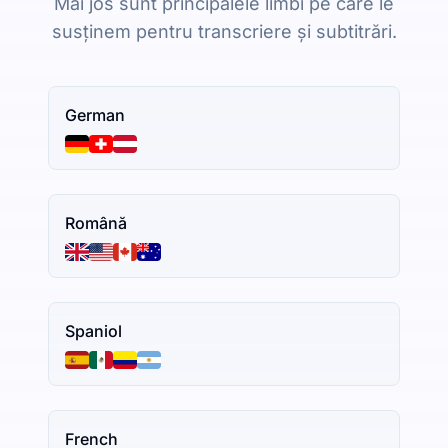
Mai jos sunt principalele limbi pe care le
susținem pentru transcriere și subtitrări.
German
Română
Spaniol
French