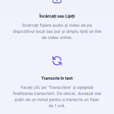
Încărcați sau Lipiți
Încărcați fișiere audio și video de pe
dispozitivul local sau pur și simplu lipiți un link
de video online.
Transcrie în text
Faceți clic pe 'Transcriere' și așteptați
finalizarea transcrierii. De obicei, durează mai
puțin de un minut pentru a transcrie un fișier
de 1 oră.