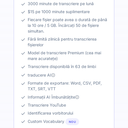
3000 minute de transcriere pe lună
$15 pe 1000 minute suplimentare
Fiecare fișier poate avea o durată de până
la 10 ore / 5 GB. Încărcați 50 de fișiere
simultan.
Fără limită zilnică pentru transcrierea
fișierelor
Model de transcriere Premium (cea mai
mare acuratețe)
Transcriere disponibilă în 63 de limbi
traducere AI
Formate de exportare: Word, CSV, PDF,
TXT, SRT, VTT
Informații AI Îmbunătățite
Transcriere YouTube
Identificarea vorbitorului
Custom Vocabulary
NOU