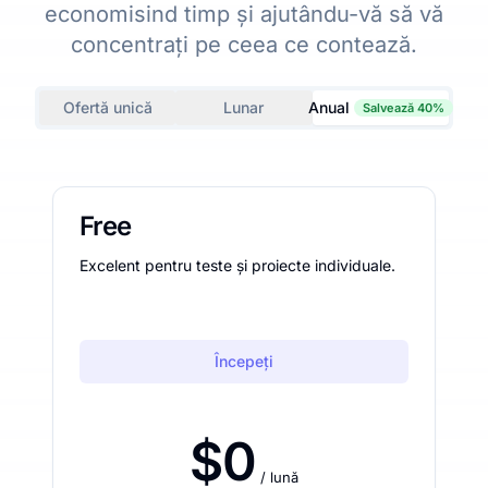
economisind timp și ajutându-vă să vă
concentrați pe ceea ce contează.
Ofertă unică
Lunar
Anual
Salvează 40%
Free
Excelent pentru teste și proiecte individuale.
Începeți
$0
/ lună