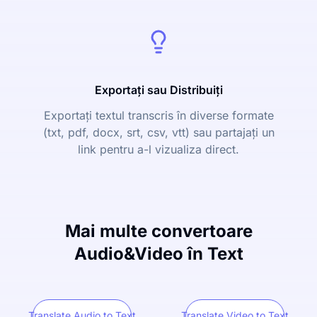
Exportați sau Distribuiți
Exportați textul transcris în diverse formate
(txt, pdf, docx, srt, csv, vtt) sau partajați un
link pentru a-l vizualiza direct.
Mai multe convertoare
Audio&Video în Text
Translate Audio to Text
Translate Video to Text