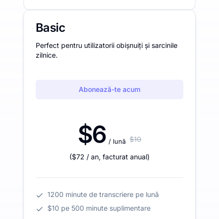
Basic
Perfect pentru utilizatorii obișnuiți și sarcinile
zilnice.
Abonează-te acum
$6
$10
/ lună
(
$72
/ an
,
facturat anual
)
1200 minute de transcriere pe lună
$10 pe 500 minute suplimentare