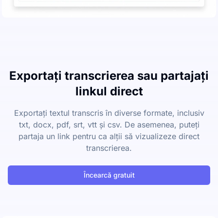
Exportați transcrierea sau partajați
linkul direct
Exportați textul transcris în diverse formate, inclusiv
txt, docx, pdf, srt, vtt și csv. De asemenea, puteți
partaja un link pentru ca alții să vizualizeze direct
transcrierea.
Încearcă gratuit