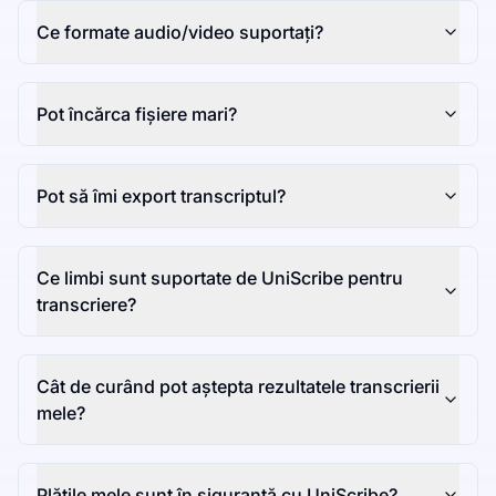
Ce formate audio/video suportați?
Pot încărca fișiere mari?
Pot să îmi export transcriptul?
Ce limbi sunt suportate de UniScribe pentru
transcriere?
Cât de curând pot aștepta rezultatele transcrierii
mele?
Plățile mele sunt în siguranță cu UniScribe?