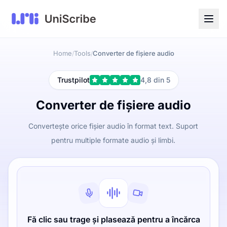
Home
Tools
Converter de fișiere audio
/
/
Trustpilot
4,8 din 5
Converter de fișiere audio
Convertește orice fișier audio în format text. Suport
pentru multiple formate audio și limbi.
Fă clic sau trage și plasează pentru a încărca