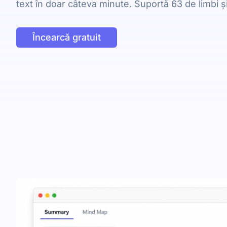
text în doar câteva minute. Suportă 63 de limbi 
Încearcă gratuit