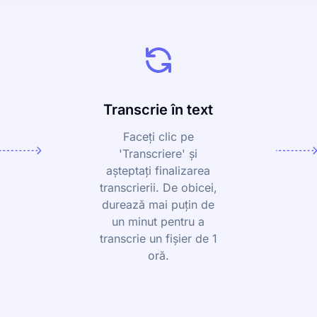
Transcrie în text
Faceți clic pe
'Transcriere' și
așteptați finalizarea
transcrierii. De obicei,
durează mai puțin de
un minut pentru a
transcrie un fișier de 1
oră.