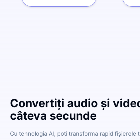
Convertiți audio și video
câteva secunde
Cu tehnologia AI, poți transforma rapid fișierele t