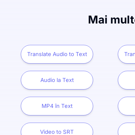
Mai mult
Translate Audio to Text
Tran
Audio la Text
MP4 în Text
Video to SRT