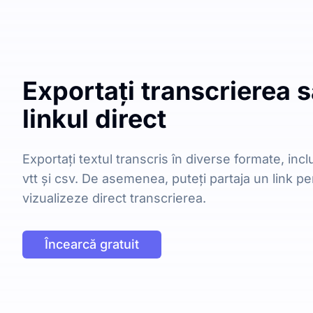
Exportați transcrierea s
linkul direct
Exportați textul transcris în diverse formate, inclu
vtt și csv. De asemenea, puteți partaja un link pen
vizualizeze direct transcrierea.
Încearcă gratuit