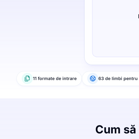
11 formate de intrare
63 de limbi pentru 
Cum să c