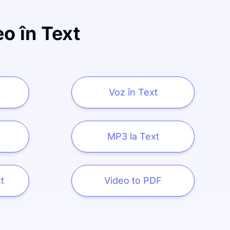
o în Text
Voz în Text
MP3 la Text
t
Video to PDF