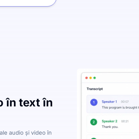
 în text în
ale audio și video în