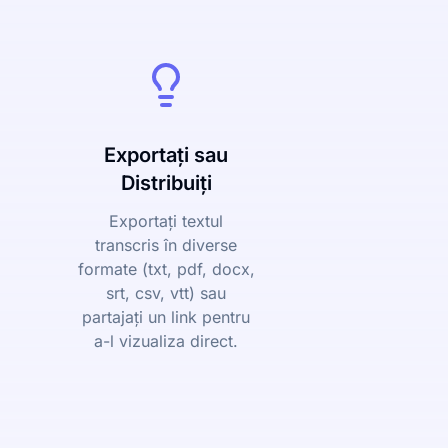
Exportați sau
Distribuiți
Exportați textul
transcris în diverse
formate (txt, pdf, docx,
srt, csv, vtt) sau
partajați un link pentru
a-l vizualiza direct.