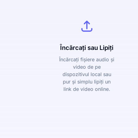
Încărcați sau Lipiți
Încărcați fișiere audio și
video de pe
dispozitivul local sau
pur și simplu lipiți un
link de video online.