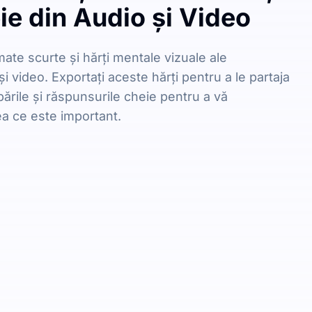
e din Audio și Video
te scurte și hărți mentale vizuale ale
și video. Exportați aceste hărți pentru a le partaja
ebările și răspunsurile cheie pentru a vă
a ce este important.